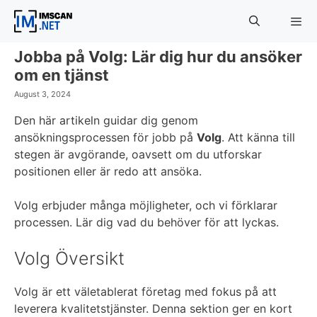
Skip
to
content
Jobba på Volg: Lär dig hur du ansöker
Menu
om en tjänst
August 3, 2024
Den här artikeln guidar dig genom
ansökningsprocessen för jobb på
Volg
. Att känna till
stegen är avgörande, oavsett om du utforskar
positionen eller är redo att ansöka.
Volg erbjuder många möjligheter, och vi förklarar
processen. Lär dig vad du behöver för att lyckas.
Volg Översikt
Volg är ett väletablerat företag med fokus på att
leverera kvalitetstjänster. Denna sektion ger en kort