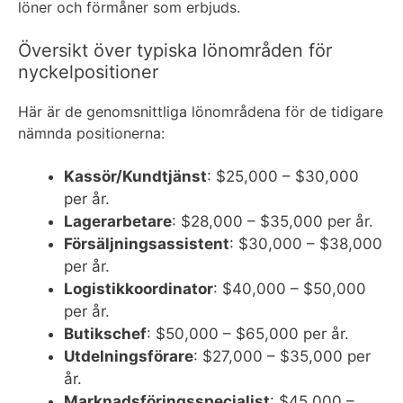
löner och förmåner som erbjuds.
Översikt över typiska lönområden för
nyckelpositioner
Här är de genomsnittliga lönområdena för de tidigare
nämnda positionerna:
Kassör/Kundtjänst
: $25,000 – $30,000
per år.
Lagerarbetare
: $28,000 – $35,000 per år.
Försäljningsassistent
: $30,000 – $38,000
per år.
Logistikkoordinator
: $40,000 – $50,000
per år.
Butikschef
: $50,000 – $65,000 per år.
Utdelningsförare
: $27,000 – $35,000 per
år.
Marknadsföringsspecialist
: $45,000 –