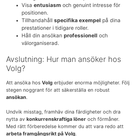
Visa
entusiasm
och genuint intresse för
positionen.
Tillhandahåll
specifika exempel
på dina
prestationer i tidigare roller.
Håll din ansökan
professionell
och
välorganiserad.
Avslutning: Hur man ansöker hos
Volg?
Att ansöka hos
Volg
erbjuder enorma möjligheter. Följ
stegen noggrant för att säkerställa en robust
ansökan
.
Undvik misstag, framhäv dina färdigheter och dra
nytta av
konkurrenskraftiga löner
och förmåner.
Med rätt förberedelse kommer du att vara redo att
arbeta framgångsrikt på Volg
.