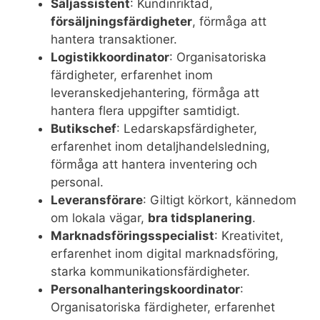
Säljassistent
: Kundinriktad,
försäljningsfärdigheter
, förmåga att
hantera transaktioner.
Logistikkoordinator
: Organisatoriska
färdigheter, erfarenhet inom
leveranskedjehantering, förmåga att
hantera flera uppgifter samtidigt.
Butikschef
: Ledarskapsfärdigheter,
erfarenhet inom detaljhandelsledning,
förmåga att hantera inventering och
personal.
Leveransförare
: Giltigt körkort, kännedom
om lokala vägar,
bra tidsplanering
.
Marknadsföringsspecialist
: Kreativitet,
erfarenhet inom digital marknadsföring,
starka kommunikationsfärdigheter.
Personalhanteringskoordinator
:
Organisatoriska färdigheter, erfarenhet