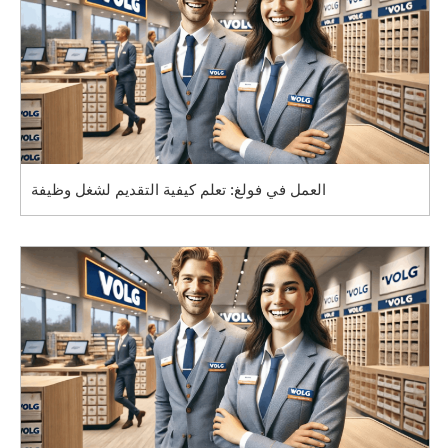
العمل في فولغ: تعلم كيفية التقديم لشغل وظيفة