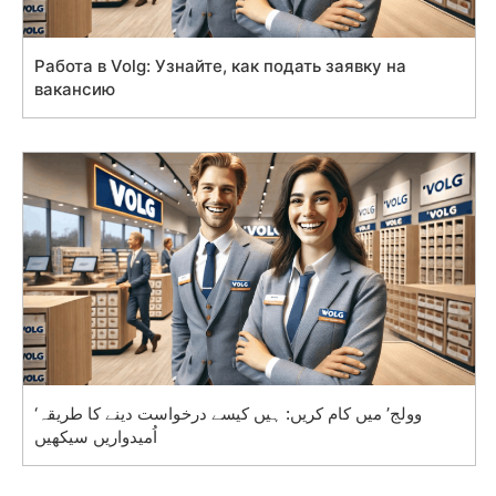
Работа в Volg: Узнайте, как подать заявку на
вакансию
‘وولج’ میں کام کریں: ہیں کیسے درخواست دینے کا طریقہ
اُمیدواریں سیکھیں