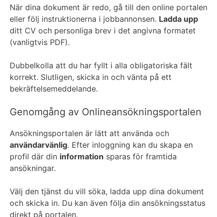
När dina dokument är redo, gå till den online portalen
eller följ instruktionerna i jobbannonsen.
Ladda upp
ditt CV och personliga brev i det angivna formatet
(vanligtvis PDF).
Dubbelkolla att du har fyllt i alla obligatoriska fält
korrekt. Slutligen, skicka in och vänta på ett
bekräftelsemeddelande.
Genomgång av Onlineansökningsportalen
Ansökningsportalen är lätt att använda och
användarvänlig
. Efter inloggning kan du skapa en
profil där din
information
sparas för framtida
ansökningar.
Välj den tjänst du vill söka, ladda upp dina dokument
och skicka in. Du kan även följa din ansökningsstatus
direkt på portalen.