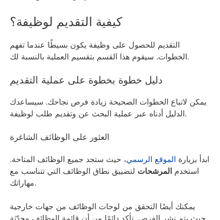
كيفية التقديم لوظيفة؟
التقديم للحصول على وظيفة يكون بسيطًا عندما تفهم
الخطوات. سيقوم هذا القسم بتقسيم العملية بالنسبة لك.
دليل خطوة بخطوة على عملية التقديم
يمكن لاتباع الخطوات الصحيحة زيادة فرص نجاحك. سيساعدك
الدليل أدناه عبر عملية البحث عن وتقديم طلب لوظيفة.
العثور على الوظائف الشاغرة
ابدأ بزيارة
الموقع الرسمي
، حيث ستجد جميع الوظائف المتاحة.
استخدم
المرشحات
لتضييق نطاق الوظائف التي تتناسب مع
مهاراتك.
يمكنك أيضًا التحقق من لوحات الوظائف من جهات خارجية
حيث يتم نشر الفرص. تأكد دائمًا من أن قائمة الوظائف محدّثة