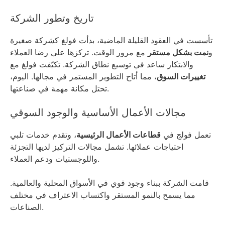
تاريخ وتطور الشركة
تأسست في العقود القليلة الماضية، بدأت فولغ كشركة صغيرة
و
نمت بشكل مستقر
مع مرور الوقت. تركزها على رضا العملاء
والابتكار ساعد في توسيع نطاق الشركة. تكيّفت فولغ مع
تغييرات السوق
، مما أتاح التطوير المستمر في مجالها. اليوم،
تحتل مكانة مهمة في صناعتها.
مجالات الأعمال الأساسية والوجود السوقي
تعمل فولج في
قطاعات الأعمال الرئيسية
، وتقدم خدمات تلبي
احتياجات عملائها. تشمل مجالات التركيز لديها التجزئة
واللوجستيات ودعم العملاء.
قامت الشركة ببناء وجود قوي في الأسواق المحلية والعالمية.
مما يسمح بالنمو المستقر واكتساب الاعتراف في مختلف
الصناعات.