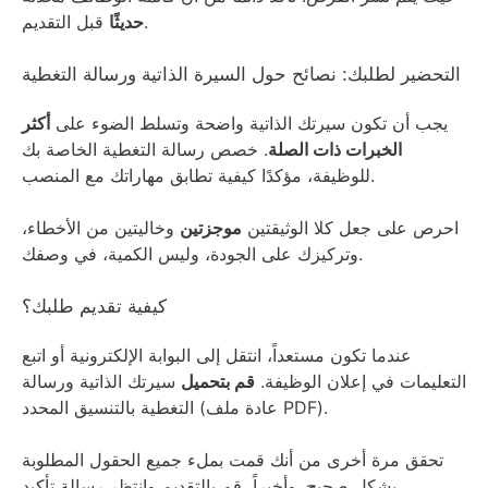
قبل التقديم.
حديثًا
التحضير لطلبك: نصائح حول السيرة الذاتية ورسالة التغطية
يجب أن تكون سيرتك الذاتية واضحة وتسلط الضوء على
أكثر
الخبرات ذات الصلة
. خصص رسالة التغطية الخاصة بك
للوظيفة، مؤكدًا كيفية تطابق مهاراتك مع المنصب.
احرص على جعل كلا الوثيقتين
موجزتين
وخاليتين من الأخطاء،
وتركيزك على الجودة، وليس الكمية، في وصفك.
كيفية تقديم طلبك؟
عندما تكون مستعداً، انتقل إلى البوابة الإلكترونية أو اتبع
التعليمات في إعلان الوظيفة.
قم بتحميل
سيرتك الذاتية ورسالة
التغطية بالتنسيق المحدد (عادة ملف PDF).
تحقق مرة أخرى من أنك قمت بملء جميع الحقول المطلوبة
بشكل صحيح. وأخيراً، قم بالتقديم وانتظر رسالة تأكيد.