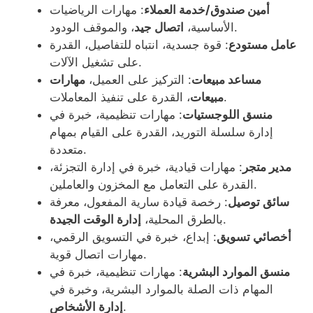
أمين صندوق/خدمة العملاء
: مهارات الرياضيات
، والموقف الودود.
الأساسية،
اتصال جيد
عامل مستودع
: قوة جسدية، انتباه للتفاصيل، القدرة
على تشغيل الآلات.
مساعد مبيعات
: التركيز على العميل،
مهارات
، القدرة على تنفيذ المعاملات.
مبيعات
منسق اللوجستيات
: مهارات تنظيمية، خبرة في
إدارة سلسلة التوريد، القدرة على القيام بمهام
متعددة.
مدير متجر
: مهارات قيادية، خبرة في إدارة التجزئة،
القدرة على التعامل مع المخزون والعاملين.
سائق توصيل
: رخصة قيادة سارية المفعول، معرفة
.
بالطرق المحلية،
إدارة الوقت الجيدة
أخصائي تسويق
: إبداع، خبرة في التسويق الرقمي،
مهارات اتصال قوية.
منسق الموارد البشرية
: مهارات تنظيمية، خبرة في
المهام ذات الصلة بالموارد البشرية، وخبرة في
.
إدارة الأشخاص