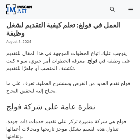
Skip
to
content
العمل في فولغ: تعلم كيفية التقديم لشغل
Menu
وظيفة
August 3, 2024
يتوجب عليك اتباع الخطوات الموجهة في هذا المقال للتقديم
على وظيفة في
فولج
. معرفة الخطوات أمر حيوي، سواء كنت
تكتشف المنصب أو جاهزًا للتقديم.
فولج تقدم العديد من الفرص وسنشرح العملية. تعرف على ما
تحتاج إليه لتحقيق النجاح.
نظرة عامة على شركة فولج
فولج هي شركة متميزة تركز على تقديم خدمات ذات جودة.
تتناول هذه القسم بشكل موجز تاريخها ومجالات أعمالها
وثقافتها.