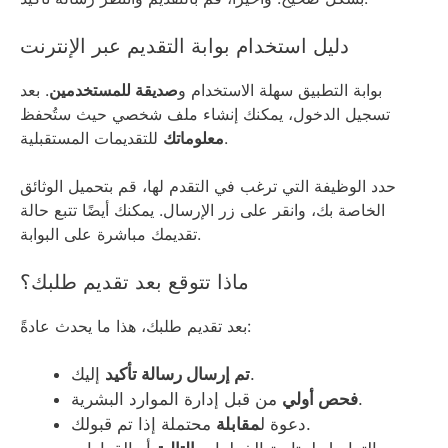
دليل استخدام بوابة التقديم عبر الإنترنت
بوابة التطبيق سهلة الاستخدام و
صديقة للمستخدمين
. بعد
تسجيل الدخول، يمكنك إنشاء ملف شخصي حيث ستُحفظ
للتقديمات المستقبلية.
معلوماتك
حدد الوظيفة التي ترغب في التقدم لها، قم بتحميل الوثائق
الخاصة بك، وانقر على زر الإرسال. يمكنك أيضًا تتبع حالة
تقديمك مباشرة على البوابة.
ماذا تتوقع بعد تقديم طلبك؟
بعد تقديم طلبك، هذا ما يحدث عادةً:
إليك.
تم إرسال رسالة تأكيد
من قبل إدارة الموارد البشرية.
فحص أولي
محتملة إذا تم قبولك.
دعوة ل
مقابلة