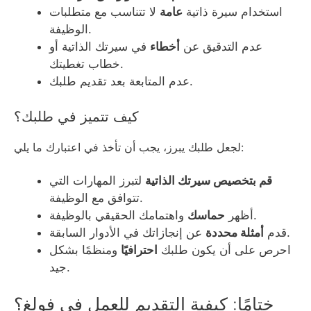
استخدام سيرة ذاتية
عامة
لا تتناسب مع متطلبات
الوظيفة.
عدم التدقيق عن
أخطاء
في سيرتك الذاتية أو
خطاب تغطيتك.
عدم المتابعة بعد تقديم طلبك.
كيف تتميز في طلبك؟
لجعل طلبك يبرز، يجب أن تأخذ في اعتبارك ما يلي:
قم بتخصيص سيرتك الذاتية
لتبرز المهارات التي
تتوافق مع الوظيفة.
واهتمامك الحقيقي بالوظيفة.
أظهر
حماسك
عن إنجازاتك في الأدوار السابقة.
قدم
أمثلة محددة
احرص على أن يكون طلبك
احترافيًا
ومنظمًا بشكل
جيد.
ختامًا: كيفية التقديم للعمل في فولغ؟