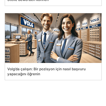
Volg’da çalışın: Bir pozisyon için nasıl başvuru
yapacağını öğrenin