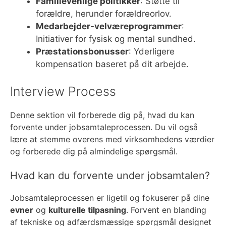
Familievenlige politikker
: Støtte til
forældre, herunder forældreorlov.
Medarbejder-velværeprogrammer
:
Initiativer for fysisk og mental sundhed.
Præstationsbonusser
: Yderligere
kompensation baseret på dit arbejde.
Interview Process
Denne sektion vil forberede dig på, hvad du kan
forvente under jobsamtaleprocessen. Du vil også
lære at stemme overens med virksomhedens værdier
og forberede dig på almindelige spørgsmål.
Hvad kan du forvente under jobsamtalen?
Jobsamtaleprocessen er ligetil og fokuserer på dine
evner
og
kulturelle tilpasning
. Forvent en blanding
af tekniske og adfærdsmæssige spørgsmål designet