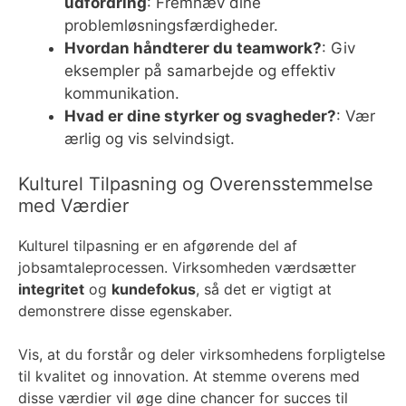
udfordring
: Fremhæv dine
problemløsningsfærdigheder.
Hvordan håndterer du teamwork?
: Giv
eksempler på samarbejde og effektiv
kommunikation.
Hvad er dine styrker og svagheder?
: Vær
ærlig og vis selvindsigt.
Kulturel Tilpasning og Overensstemmelse
med Værdier
Kulturel tilpasning er en afgørende del af
jobsamtaleprocessen. Virksomheden værdsætter
integritet
og
kundefokus
, så det er vigtigt at
demonstrere disse egenskaber.
Vis, at du forstår og deler virksomhedens forpligtelse
til kvalitet og innovation. At stemme overens med
disse værdier vil øge dine chancer for succes til