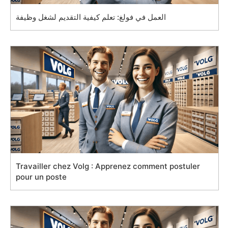
العمل في فولغ: تعلم كيفية التقديم لشغل وظيفة
Travailler chez Volg : Apprenez comment postuler
pour un poste