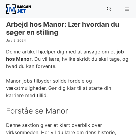
Skip
to
content
Arbejd hos Manor: Lær hvordan du
Menu
søger en stilling
July 8, 2024
Denne artikel hjælper dig med at ansøge om et
job
hos Manor
. Du vil lære, hvilke skridt du skal tage, og
hvad du kan forvente.
Manor-jobs tilbyder solide fordele og
vækstmuligheder. Gør dig klar til at starte din
karriere med tillid.
Forståelse Manor
Denne sektion giver et klart overblik over
virksomheden. Her vil du lære om dens historie,