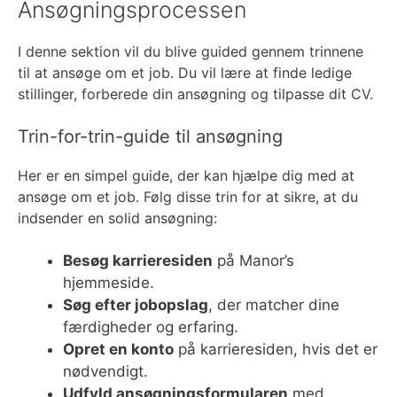
Ansøgningsprocessen
I denne sektion vil du blive guided gennem trinnene
til at ansøge om et job. Du vil lære at finde ledige
stillinger, forberede din ansøgning og tilpasse dit CV.
Trin-for-trin-guide til ansøgning
Her er en simpel guide, der kan hjælpe dig med at
ansøge om et job. Følg disse trin for at sikre, at du
indsender en solid ansøgning:
Besøg karrieresiden
på Manor’s
hjemmeside.
Søg efter jobopslag
, der matcher dine
færdigheder og erfaring.
Opret en konto
på karrieresiden, hvis det er
nødvendigt.
Udfyld ansøgningsformularen
med