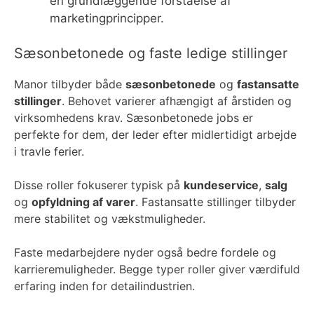
en grundlæggende forståelse af
marketingprincipper.
Sæsonbetonede og faste ledige stillinger
Manor tilbyder både
sæsonbetonede
og
fastansatte
stillinger
. Behovet varierer afhængigt af årstiden og
virksomhedens krav. Sæsonbetonede jobs er
perfekte for dem, der leder efter midlertidigt arbejde
i travle ferier.
Disse roller fokuserer typisk på
kundeservice
,
salg
og
opfyldning af varer
. Fastansatte stillinger tilbyder
mere stabilitet og vækstmuligheder.
Faste medarbejdere nyder også bedre fordele og
karrieremuligheder. Begge typer roller giver værdifuld
erfaring inden for detailindustrien.