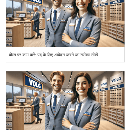
वोल्ग पर काम करें: पद के लिए आवेदन करने का तरीका सीखें