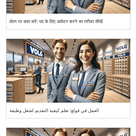
वोल्ग पर काम करें: पद के लिए आवेदन करने का तरीका सीखें
العمل في فولغ: تعلم كيفية التقديم لشغل وظيفة