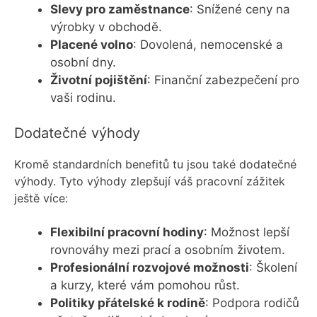
Slevy pro zaměstnance
: Snížené ceny na
výrobky v obchodě.
Placené volno
: Dovolená, nemocenské a
osobní dny.
Životní pojištění
: Finanční zabezpečení pro
vaši rodinu.
Dodatečné výhody
Kromě standardních benefitů tu jsou také dodatečné
výhody. Tyto výhody zlepšují váš pracovní zážitek
ještě více:
Flexibilní pracovní hodiny
: Možnost lepší
rovnováhy mezi prací a osobním životem.
Profesionální rozvojové možnosti
: Školení
a kurzy, které vám pomohou růst.
Politiky přátelské k rodině
: Podpora rodičů