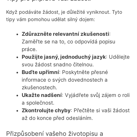
Když podáváte žádost, je důležité vyniknout. Tyto
tipy vám pomohou udělat silný dojem:
Zdůrazněte relevantní zkušenosti
:
Zaměřte se na to, co odpovídá popisu
práce.
Použijte jasný, jednoduchý jazyk
: Udělejte
svou žádost snadno čitelnou.
Buďte upřímní
: Poskytněte přesné
informace o svých dovednostech a
zkušenostech.
Ukažte nadšení
: Vyjádřete svůj zájem o roli
a společnost.
Zkontrolujte chyby
: Přečtěte si vaši žádost
až do konce před odesláním.
Přizpůsobení vašeho životopisu a