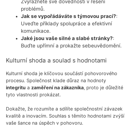
Zvýrazněte své dovednosti v řešení
problémů.
Jak se vypořádáváte s týmovou prací?
:
Uveďte příklady spolupráce a efektivní
komunikace.
Jaké jsou vaše silné a slabé stránky?
:
Buďte upřímní a prokažte sebeuvědomění.
Kulturní shoda a soulad s hodnotami
Kulturní shoda je klíčovou součástí pohovorového
procesu. Společnost klade důraz na hodnoty
integritu
a
zaměření na zákazníka
, proto je důležité
tyto vlastnosti prokázat.
Dokažte, že rozumíte a sdílíte společnostní závazek
kvalitě a inovacím. Souhlas s těmito hodnotami zvýší
vaše šance na úspěch v pohovoru.