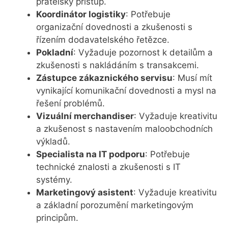
přátelský přístup.
Koordinátor logistiky
: Potřebuje
organizační dovednosti a zkušenosti s
řízením dodavatelského řetězce.
Pokladní
: Vyžaduje pozornost k detailům a
zkušenosti s nakládáním s transakcemi.
Zástupce zákaznického servisu
: Musí mít
vynikající komunikační dovednosti a mysl na
řešení problémů.
Vizuální merchandiser
: Vyžaduje kreativitu
a zkušenost s nastavením maloobchodních
výkladů.
Specialista na IT podporu
: Potřebuje
technické znalosti a zkušenosti s IT
systémy.
Marketingový asistent
: Vyžaduje kreativitu
a základní porozumění marketingovým
principům.