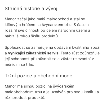
Stručná historie a vývoj
Manor začal jako malý maloobchod a stal se
klíčovým hráčem na švýcarském trhu. S časem
rozšířil své činnosti po celém národním území a
nabízí širokou škálu produktů.
Společnost se zaměřuje na dodávání kvalitního zboží
a
vynikající zákaznický servis
. Tento růst zdůrazňuje
její schopnost přizpůsobit se a zůstat relevantní v
měnícím se trhu.
Tržní pozice a obchodní model
Manor má silnou pozici na švýcarském
maloobchodním trhu a je uznáván pro svou kvalitu a
různorodost produktů.