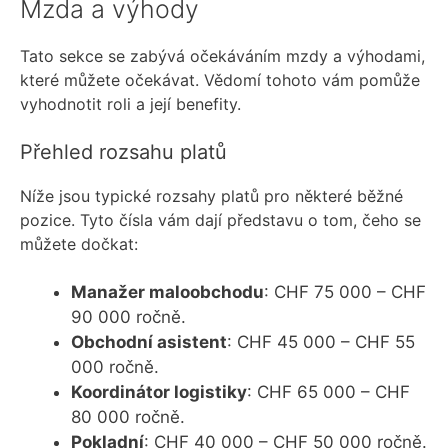
Mzda a výhody
Tato sekce se zabývá očekáváním mzdy a výhodami,
které můžete očekávat. Vědomí tohoto vám pomůže
vyhodnotit roli a její benefity.
Přehled rozsahu platů
Níže jsou typické rozsahy platů pro některé běžné
pozice. Tyto čísla vám dají představu o tom, čeho se
můžete dočkat:
Manažer maloobchodu
: CHF 75 000 – CHF
90 000 ročně.
Obchodní asistent
: CHF 45 000 – CHF 55
000 ročně.
Koordinátor logistiky
: CHF 65 000 – CHF
80 000 ročně.
Pokladní
: CHF 40 000 – CHF 50 000 ročně.