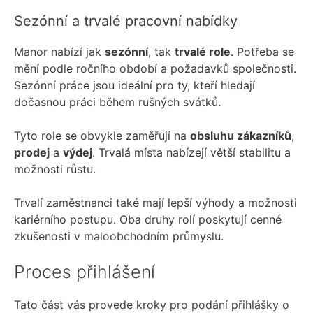
Sezónní a trvalé pracovní nabídky
Manor nabízí jak
sezónní
, tak
trvalé role
. Potřeba se
mění podle ročního období a požadavků společnosti.
Sezónní práce jsou ideální pro ty, kteří hledají
dočasnou práci během rušných svátků.
Tyto role se obvykle zaměřují na
obsluhu zákazníků
,
prodej
a
výdej
. Trvalá místa nabízejí větší stabilitu a
možnosti růstu.
Trvalí zaměstnanci také mají lepší výhody a možnosti
kariérního postupu. Oba druhy rolí poskytují cenné
zkušenosti v maloobchodním průmyslu.
Proces přihlášení
Tato část vás provede kroky pro podání přihlášky o