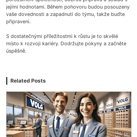
jejími hodnotami. Během pohovoru budou posouzeny
vaše dovednosti a zapadnutí do týmu, takže buďte
připraveni.
S dostatečnými příležitostmi k růstu je to skvělé
místo k rozvoji kariéry. Dodržujte pokyny a začněte
úspěšně.
Related Posts