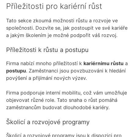
Příležitosti pro kariérní růst
Tato sekce zkoumá možnosti růstu a rozvoje ve
společnosti. Dozvíte se, jak postoupit ve své kariéře
a jakým školením je možné podpořit váš rozvoj.
Příležitosti k růstu a postupu
Firma nabízí mnoho příležitostí k
kariérnímu růstu
a
postupu
. Zaměstnanci jsou povzbuzováni k hledání
povýšení a přijímání nových výzev.
Firma podporuje interní mobilitu, což vám umožňuje
objevovat různé role. Tato snaha o růst pomáhá
zaměstnancům budovat dlouhodobé kariéry.
Školicí a rozvojové programy
Školicí a rozvojové programy jsou k dispozici pro