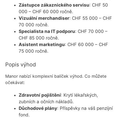
Zástupce zákaznického servisu
: CHF 50
000 – CHF 60 000 ročně.
Vizuální merchandiser
: CHF 55 000 – CHF
70 000 ročně.
Specialista na IT podporu
: CHF 70 000 –
CHF 85 000 ročně.
Asistent marketingu
: CHF 60 000 – CHF
75 000 ročně.
Popis výhod
Manor nabízí komplexní balíček výhod. Co můžete
očekávat:
Zdravotní pojištění
: Krytí lékařských,
zubních a očních nákladů.
Důchodové plány
: Příspěvky na váš penzijní
fond.