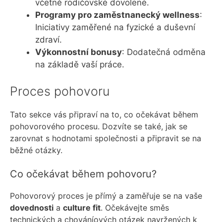
včetně rodičovské dovolené.
Programy pro zaměstnanecký wellness
:
Iniciativy zaměřené na fyzické a duševní
zdraví.
Výkonnostní bonusy
: Dodatečná odměna
na základě vaší práce.
Proces pohovoru
Tato sekce vás připraví na to, co očekávat během
pohovorového procesu. Dozvíte se také, jak se
zarovnat s hodnotami společnosti a připravit se na
běžné otázky.
Co očekávat během pohovoru?
Pohovorový proces je přímý a zaměřuje se na vaše
dovednosti
a
culture fit
. Očekávejte směs
technických a chováníových otázek navržených k