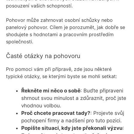
posouzení vašich schopností.
Pohovor může zahrnovat osobní schůzky nebo
panelový pohovor. Cílem je porozumět, jak dobře se
shodujete s hodnotami a pracovním prostředím
společnosti.
Časté otázky na pohovoru
Pro pomoci vám při přípravě, zde jsou některé
typické otázky, se kterými byste se mohli setkat:
Řekněte mi něco o sobě
: Buďte připraveni
shrnout svou minulost a zdůraznit, proč jste
vhodnou volbou.
Proč chcete pracovat tady?
: Projevte svůj
pochopení firmy a nadšení pro tuto pozici.
Popište situaci, kdy jste překonali výzvu
: