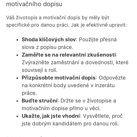
motivačního dopisu
Váš životopis a motivační dopis by měly být
specifické pro danou práci. Jak je efektivně upravit:
Shoda klíčových slov
: Použijte přesná
slova z popisu práce.
Zaměřte se na relevantní zkušenosti
:
Zvýrazněte zaměstnání a dovednosti, které
souvisejí s rolí.
Přizpůsobte motivační dopis
: Odpovězte
na konkrétní body uvedené v inzerátu
práce.
Buďte struční
: Držte se v životopise a
motivačním dopise přímo u věci.
Ukažte, jak jste vhodní
: Vysvětlete, proč
jste dobrým kandidátem pro danou roli.