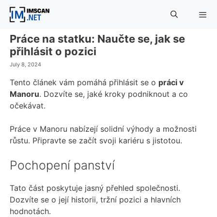
Skip
to
content
Práce na statku: Naučte se, jak se
Menu
přihlásit o pozici
July 8, 2024
Tento článek vám pomáhá přihlásit se o
práci v
Manoru
. Dozvíte se, jaké kroky podniknout a co
očekávat.
Práce v Manoru nabízejí solidní výhody a možnosti
růstu. Připravte se začít svoji kariéru s jistotou.
Pochopení panství
Tato část poskytuje jasný přehled společnosti.
Dozvíte se o její historii, tržní pozici a hlavních
hodnotách.