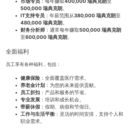
市场专员
：每年赚取
400,000 瑞典克朗
至
500,000 瑞典克朗
。
IT支持专员
：年薪范围从
380,000 瑞典克朗
至
480,000 瑞典克朗
。
财务分析师
：通常每年赚取
500,000 瑞典克朗
至
600,000 瑞典克朗
。
全面福利
员工享有各种福利，包括：
健康保险
：全面覆盖医疗需求。
养老金计划
：为您的未来提供贡献。
员工折扣
：产品和服务的节省。
专业发展
：培训和成长机会。
带薪休假
：假期、病假和节假日。
工作与生活平衡
：灵活的时间安排，支持个人和
职业需求。