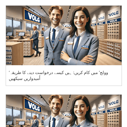
‘وولج’ میں کام کریں: ہیں کیسے درخواست دینے کا طریقہ
اُمیدواریں سیکھیں