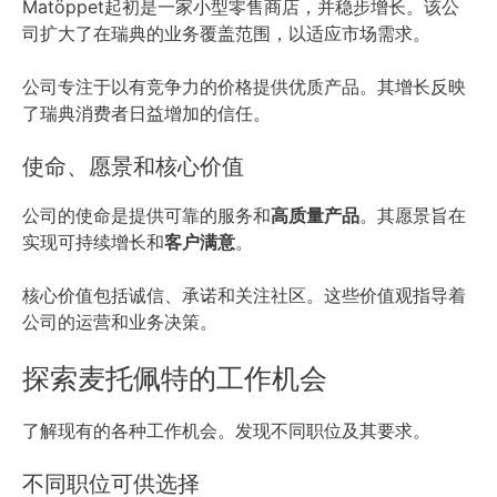
Matöppet起初是一家小型零售商店，并
稳步增长
。该公
司扩大了在瑞典的
业务覆盖范围
，以适应市场需求。
公司专注于以有竞争力的价格提供优质产品。其增长反映
了瑞典消费者日益增加的信任。
使命、愿景和核心价值
公司的使命是提供可靠的服务和
高质量产品
。其愿景旨在
实现可持续增长和
客户满意
。
核心价值包括诚信、承诺和关注社区。这些价值观指导着
公司的运营和业务决策。
探索麦托佩特的工作机会
了解现有的各种工作机会。发现不同职位及其要求。
不同职位可供选择