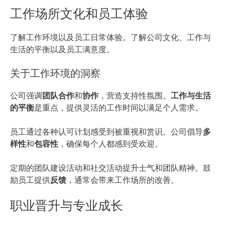
工作场所文化和员工体验
了解工作环境以及员工日常体验。了解公司文化、工作与
生活的平衡以及员工满意度。
关于工作环境的洞察
公司强调
团队合作
和
协作
，营造支持性氛围。
工作与生活
的平衡
是重点，提供灵活的工作时间以满足个人需求。
员工通过各种认可计划感受到被重视和赏识。公司倡导
多
样性
和
包容性
，确保每个人都感到受欢迎。
定期的团队建设活动和社交活动提升士气和团队精神。鼓
励员工提供
反馈
，通常会带来工作场所的改善。
职业晋升与专业成长