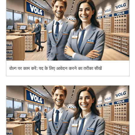
वोल्ग पर काम करें: पद के लिए आवेदन करने का तरीका सीखें