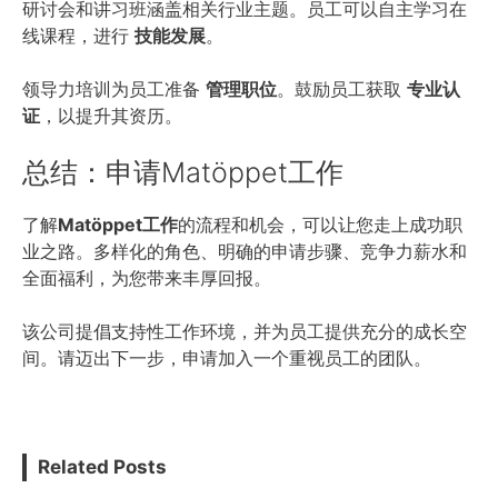
研讨会和讲习班涵盖相关行业主题。员工可以自主学习在
线课程，进行
技能发展
。
领导力培训为员工准备
管理职位
。鼓励员工获取
专业认
证
，以提升其资历。
总结：申请Matöppet工作
了解
Matöppet工作
的流程和机会，可以让您走上成功职
业之路。多样化的角色、明确的申请步骤、竞争力薪水和
全面福利，为您带来丰厚回报。
该公司提倡支持性工作环境，并为员工提供充分的成长空
间。请迈出下一步，申请加入一个重视员工的团队。
Related Posts