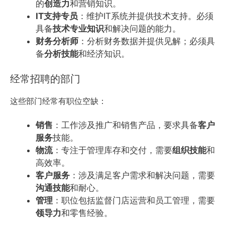
的
创造力
和营销知识。
IT支持专员
：维护IT系统并提供技术支持。必须
具备
技术专业知识
和解决问题的能力。
财务分析师
：分析财务数据并提供见解；必须具
备
分析技能
和经济知识。
经常招聘的部门
这些部门经常有职位空缺：
销售
：工作涉及推广和销售产品，要求具备
客户
服务
技能。
物流
：专注于管理库存和交付，需要
组织技能
和
高效率。
客户服务
：涉及满足客户需求和解决问题，需要
沟通技能
和耐心。
管理
：职位包括监督门店运营和员工管理，需要
领导力
和零售经验。