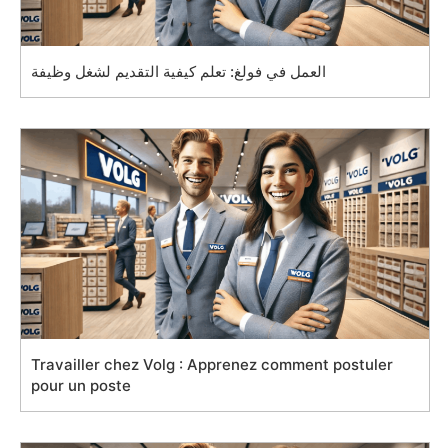
العمل في فولغ: تعلم كيفية التقديم لشغل وظيفة
Travailler chez Volg : Apprenez comment postuler
pour un poste