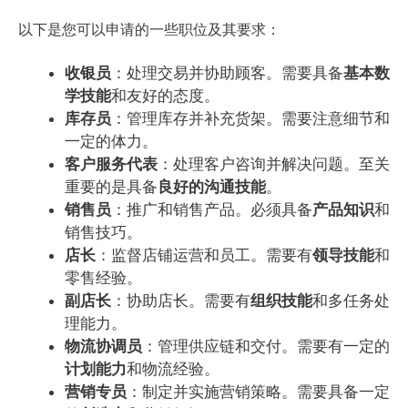
以下是您可以申请的一些职位及其要求：
收银员
：处理交易并协助顾客。需要具备
基本数
学技能
和友好的态度。
库存员
：管理库存并补充货架。需要注意细节和
一定的体力。
客户服务代表
：处理客户咨询并解决问题。至关
重要的是具备
良好的沟通技能
。
销售员
：推广和销售产品。必须具备
产品知识
和
销售技巧。
店长
：监督店铺运营和员工。需要有
领导技能
和
零售经验。
副店长
：协助店长。需要有
组织技能
和多任务处
理能力。
物流协调员
：管理供应链和交付。需要有一定的
计划能力
和物流经验。
营销专员
：制定并实施营销策略。需要具备一定