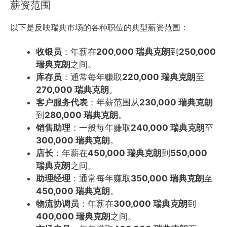
薪资范围
以下是反映瑞典市场的各种职位的典型薪资范围：
收银员
：年薪在
200,000 瑞典克朗
到
250,000
瑞典克朗
之间。
库存员
：通常每年赚取
220,000 瑞典克朗
至
270,000 瑞典克朗
。
客户服务代表
：年薪范围从
230,000 瑞典克朗
到
280,000 瑞典克朗
。
销售助理
：一般每年赚取
240,000 瑞典克朗
至
300,000 瑞典克朗
。
店长
：年薪在
450,000 瑞典克朗
到
550,000
瑞典克朗
之间。
助理经理
：通常每年赚取
350,000 瑞典克朗
至
450,000 瑞典克朗
。
物流协调员
：年薪在
300,000 瑞典克朗
到
400,000 瑞典克朗
之间。