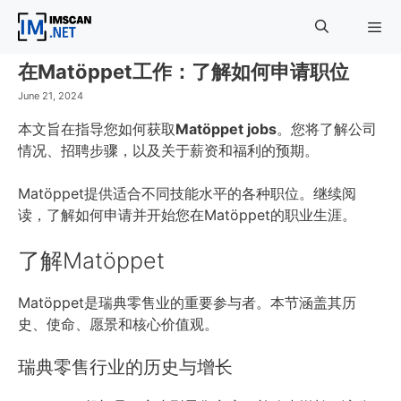
Skip
to
content
在Matöppet工作：了解如何申请职位
Menu
June 21, 2024
本文旨在指导您如何获取
Matöppet jobs
。您将了解公司
情况、招聘步骤，以及关于薪资和福利的预期。
Matöppet提供适合不同技能水平的各种职位。继续阅
读，了解如何申请并开始您在Matöppet的职业生涯。
了解Matöppet
Matöppet是瑞典零售业的重要参与者。本节涵盖其历
史、使命、愿景和核心价值观。
瑞典零售行业的历史与增长