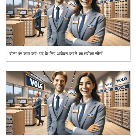
वोल्ग पर काम करें: पद के लिए आवेदन करने का तरीका सीखें