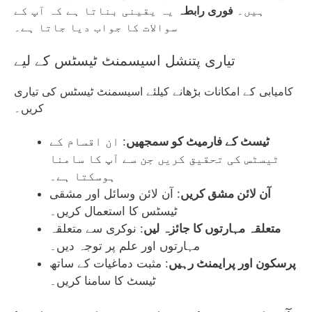
ہیں۔
فوری رابطہ
یہ یقینی بناتا ہے کہ آپ کے
سوالات کا جواب دیا جاتا ہے۔
تیاری پتنشل اسیسمنٹ ٹیسٹس کے لیے
کامیابی کے امکانات بڑھانے کیلئے اسیسمنٹ ٹیسٹس کی تیاری
کریں۔
ٹیسٹ کے فارمیٹ کو سمجھیں
: ان اقسام کے
ٹیسٹس کی تحقیق کریں جن سے آپ کا سامنا
ہوسکتا ہے۔
آن لائن مشق کریں
: آن لائن وسائل اور مشقی
ٹیسٹس کا استعمال کریں۔
متعلقہ مہارتوں کا جائزہ لیں
: نوکری سے متعلقہ
مہارتوں اور علم پر توجہ دیں۔
پرسکون اور پرایمنٹ رہیں
: مثبت دماغیات کے ساتھ
ٹیسٹ کا سامنا کریں۔