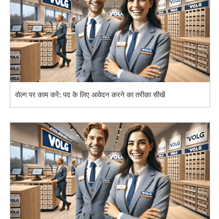
वोल्ग पर काम करें: पद के लिए आवेदन करने का तरीका सीखें