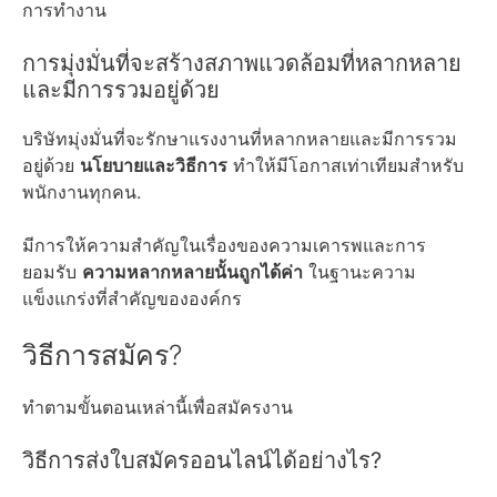
การทำงาน
การมุ่งมั่นที่จะสร้างสภาพแวดล้อมที่หลากหลาย
และมีการรวมอยู่ด้วย
บริษัทมุ่งมั่นที่จะรักษาแรงงานที่หลากหลายและมีการรวม
อยู่ด้วย
นโยบายและวิธีการ
ทำให้มีโอกาสเท่าเทียมสำหรับ
พนักงานทุกคน.
มีการให้ความสำคัญในเรื่องของความเคารพและการ
ยอมรับ
ความหลากหลายนั้นถูกได้ค่า
ในฐานะความ
แข็งแกร่งที่สำคัญขององค์กร
วิธีการสมัคร?
ทำตามขั้นตอนเหล่านี้เพื่อสมัครงาน
วิธีการส่งใบสมัครออนไลน์ได้อย่างไร?