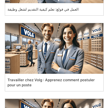
العمل في فولغ: تعلم كيفية التقديم لشغل وظيفة
Travailler chez Volg : Apprenez comment postuler
pour un poste