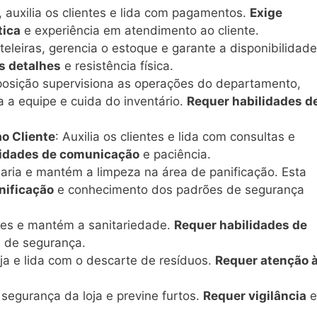
, auxilia os clientes e lida com pagamentos.
Exige
tica
e experiência em atendimento ao cliente.
teleiras, gerencia o estoque e garante a disponibilidade
s detalhes
e resistência física.
 posição supervisiona as operações do departamento,
a a equipe e cuida do inventário.
Requer habilidades d
o Cliente
: Auxilia os clientes e lida com consultas e
lidades de comunicação
e paciência.
aria e mantém a limpeza na área de panificação. Esta
nificação
e conhecimento dos padrões de segurança
rnes e mantém a sanitariedade.
Requer habilidades de
 de segurança.
ja e lida com o descarte de resíduos.
Requer atenção 
 segurança da loja e previne furtos.
Requer vigilância
e