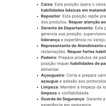
Caixa
: Esta posição opera o caixa
habilidades básicas em matemá
Repositor
: Esta posição repõe pra
dos produtos.
Requer atenção ao
Gerente de Departamento
: Esta
gerencia sua posição, supervision
liderança
e experiência no varejo.
Representante de Atendimento a
reclamações.
Requer fortes habi
Padeiro
: Prepara produtos de pad
posição requer
habilidades de pa
alimentar.
Açougueiro
: Corta e prepara ca
açougue
e adesão aos protocolos
Limpeza
: Mantém a limpeza da lo
limpeza
e confiabilidade.
Guarda de Segurança
: Garante a
experiência em segurança.