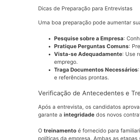
Dicas de Preparação para Entrevistas
Uma boa preparação pode aumentar suas
Pesquise sobre a Empresa
: Conh
Pratique Perguntas Comuns
: Pr
Vista-se Adequadamente
: Use 
emprego.
Traga Documentos Necessários
e referências prontas.
Verificação de Antecedentes e Tr
Após a entrevista, os candidatos aprov
garante a
integridade
dos novos contra
O
treinamento
é fornecido para familia
políticas da empresa. Ambas as etapas s