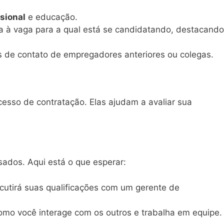
sional
e educação.
a à vaga para a qual está se candidatando, destacando
s de contato de empregadores anteriores ou colegas.
ocesso de contratação. Elas ajudam a avaliar sua
sados. Aqui está o que esperar:
scutirá suas qualificações com um gerente de
como você interage com os outros e trabalha em equipe.