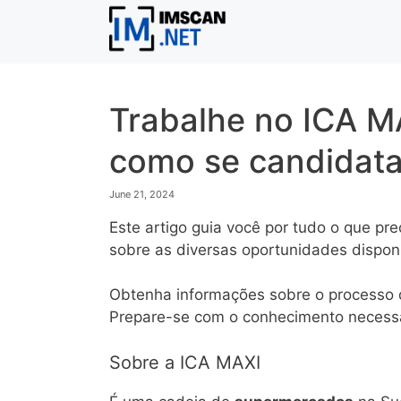
Skip
to
content
Trabalhe no ICA M
como se candidata
June 21, 2024
Este artigo guia você por tudo o que pr
sobre as diversas oportunidades dispon
Obtenha informações sobre o processo de
Prepare-se com o conhecimento necessár
Sobre a ICA MAXI