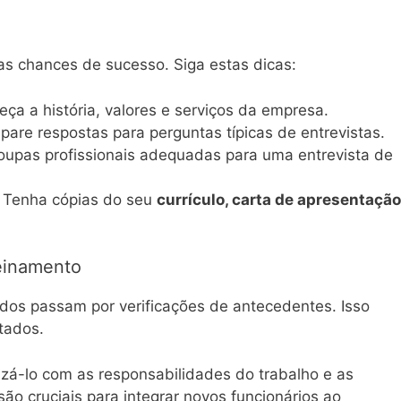
 chances de sucesso. Siga estas dicas:
eça a história, valores e serviços da empresa.
epare respostas para perguntas típicas de entrevistas.
roupas profissionais adequadas para uma entrevista de
: Tenha cópias do seu
currículo, carta de apresentação
einamento
ados passam por verificações de antecedentes. Isso
tados.
rizá-lo com as responsabilidades do trabalho e as
ão cruciais para integrar novos funcionários ao