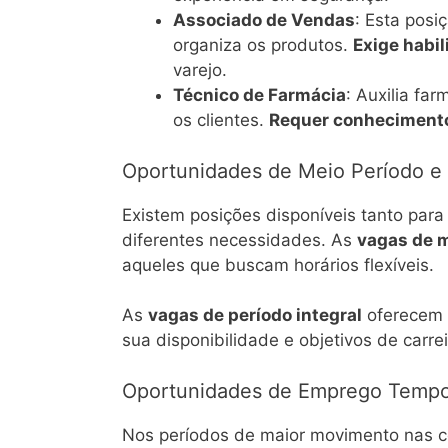
Associado de Vendas
: Esta posi
organiza os produtos.
Exige habi
varejo.
Técnico de Farmácia
: Auxilia fa
os clientes.
Requer conheciment
Oportunidades de Meio Período e 
Existem posições disponíveis tanto para
diferentes necessidades. As
vagas de m
aqueles que buscam horários flexíveis.
As
vagas de período integral
oferecem m
sua disponibilidade e objetivos de carrei
Oportunidades de Emprego Tempo
Nos períodos de maior movimento nas co