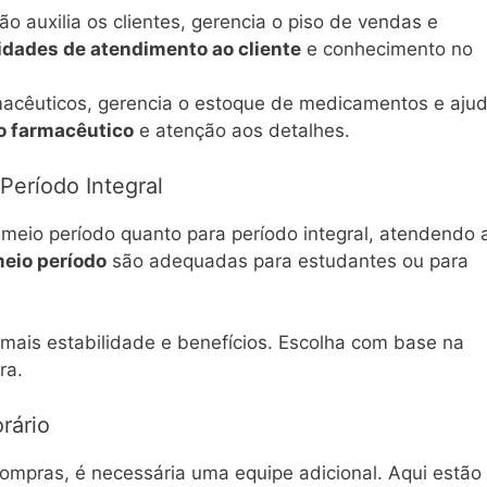
ção auxilia os clientes, gerencia o piso de vendas e
lidades de atendimento ao cliente
e conhecimento no
rmacêuticos, gerencia o estoque de medicamentos e aju
o farmacêutico
e atenção aos detalhes.
Período Integral
 meio período quanto para período integral, atendendo 
eio período
são adequadas para estudantes ou para
ais estabilidade e benefícios. Escolha com base na
ra.
rário
mpras, é necessária uma equipe adicional. Aqui estão