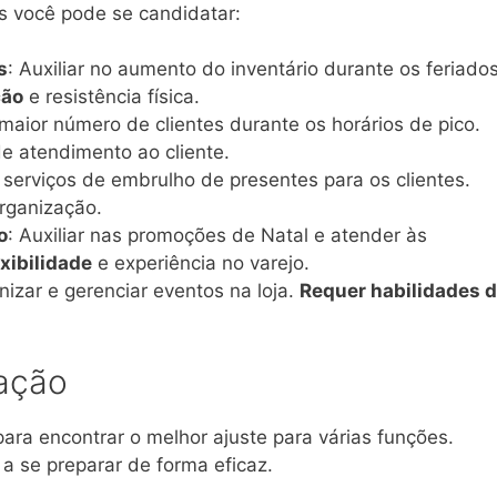
s você pode se candidatar:
s
: Auxiliar no aumento do inventário durante os feriados
ção
e resistência física.
maior número de clientes durante os horários de pico.
e atendimento ao cliente.
r serviços de embrulho de presentes para os clientes.
rganização.
o
: Auxiliar nas promoções de Natal e atender às
xibilidade
e experiência no varejo.
nizar e gerenciar eventos na loja.
Requer habilidades 
ação
ara encontrar o melhor ajuste para várias funções.
 se preparar de forma eficaz.