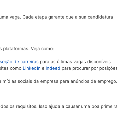
 uma vaga. Cada etapa garante que a sua candidatura
s plataformas. Veja como:
seção de carreiras
para as últimas vagas disponíveis.
 sites como
LinkedIn
e
Indeed
para procurar por posiçõe
de mídias sociais da empresa para anúncios de emprego
dos os requisitos. Isso ajuda a causar uma boa primeir