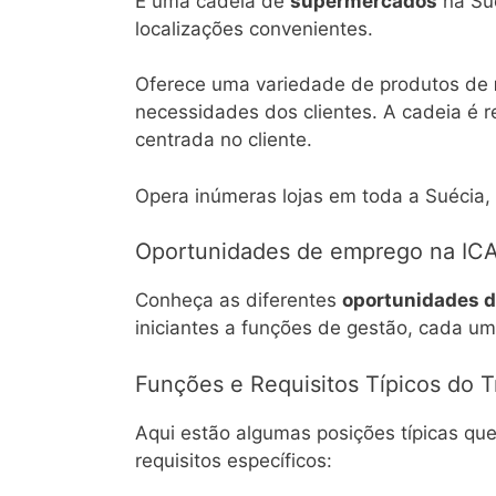
É uma cadeia de
supermercados
na Sué
localizações convenientes.
Oferece uma variedade de produtos de
necessidades dos clientes. A cadeia é 
centrada no cliente.
Opera inúmeras lojas em toda a Suécia,
Oportunidades de emprego na IC
Conheça as diferentes
oportunidades d
iniciantes a funções de gestão, cada um
Funções e Requisitos Típicos do T
Aqui estão algumas posições típicas qu
requisitos específicos: