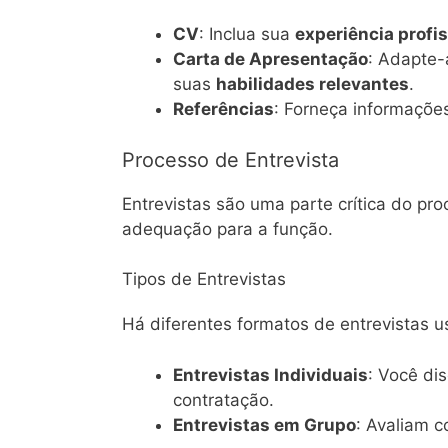
CV
: Inclua sua
experiência profis
Carta de Apresentação
: Adapte-
suas
habilidades relevantes
.
Referências
: Forneça informaçõe
Processo de Entrevista
Entrevistas são uma parte crítica do pr
adequação para a função.
Tipos de Entrevistas
Há diferentes formatos de entrevistas u
Entrevistas Individuais
: Você di
contratação.
Entrevistas em Grupo
: Avaliam 