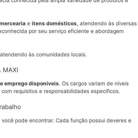
cia conhecida pela ampla variedade de produtos e
mercearia
e
itens domésticos
, atendendo às diversas
reconhecida por seu serviço eficiente e abordagem
 atendendo às comunidades locais.
A MAXI
e emprego disponíveis
. Os cargos variam de níveis
 com requisitos e responsabilidades específicos.
rabalho
e você pode encontrar. Cada função possui deveres e