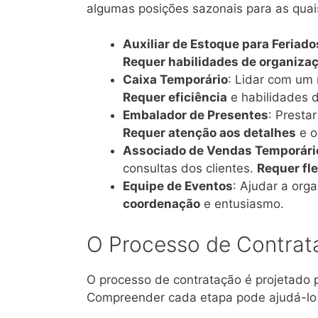
algumas posições sazonais para as quai
Auxiliar de Estoque para Feriado
Requer habilidades de organiza
Caixa Temporário
: Lidar com um 
Requer eficiência
e habilidades d
Embalador de Presentes
: Presta
Requer atenção aos detalhes
e o
Associado de Vendas Temporári
consultas dos clientes.
Requer fle
Equipe de Eventos
: Ajudar a orga
coordenação
e entusiasmo.
O Processo de Contrat
O processo de contratação é projetado p
Compreender cada etapa pode ajudá-lo a