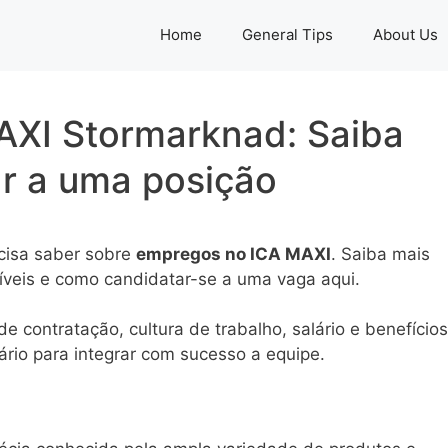
Home
General Tips
About Us
AXI Stormarknad: Saiba
r a uma posição
ecisa saber sobre
empregos no ICA MAXI
. Saiba mais
íveis e como candidatar-se a uma vaga aqui.
 contratação, cultura de trabalho, salário e benefícios
io para integrar com sucesso a equipe.