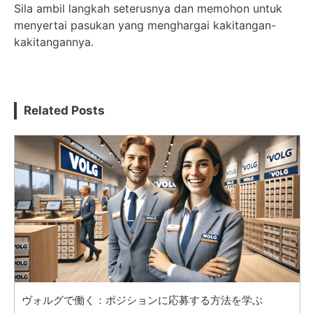
Sila ambil langkah seterusnya dan memohon untuk
menyertai pasukan yang menghargai kakitangan-
kakitangannya.
Related Posts
ヴォルグで働く：ポジションに応募する方法を学ぶ