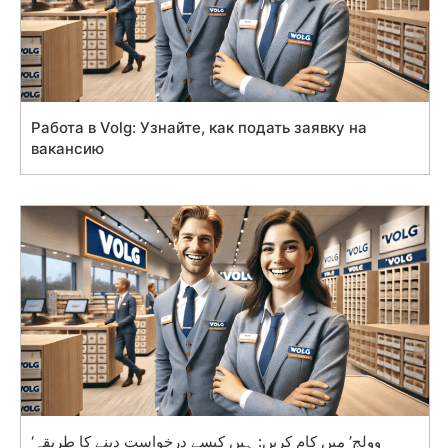
Работа в Volg: Узнайте, как подать заявку на
вакансию
‘وولج’ میں کام کریں: ہیں کیسے درخواست دینے کا طریقہ