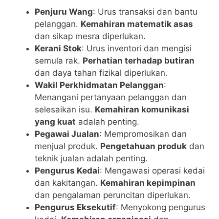
Penjuru Wang
: Urus transaksi dan bantu
pelanggan.
Kemahiran matematik asas
dan sikap mesra diperlukan.
Kerani Stok
: Urus inventori dan mengisi
semula rak.
Perhatian terhadap butiran
dan daya tahan fizikal diperlukan.
Wakil Perkhidmatan Pelanggan
:
Menangani pertanyaan pelanggan dan
selesaikan isu.
Kemahiran komunikasi
yang kuat
adalah penting.
Pegawai Jualan
: Mempromosikan dan
menjual produk.
Pengetahuan produk
dan
teknik jualan adalah penting.
Pengurus Kedai
: Mengawasi operasi kedai
dan kakitangan.
Kemahiran kepimpinan
dan pengalaman peruncitan diperlukan.
Pengurus Eksekutif
: Menyokong pengurus