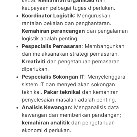
kedai.
Kemahiran organisasi
dan
keupayaan pelbagai tugas diperlukan.
Koordinator Logistik
: Menguruskan
rantaian bekalan dan penghantaran.
Kemahiran perancangan
dan pengalaman
logistik adalah penting.
Pespecialis Pemasaran
: Membangunkan
dan melaksanakan strategi pemasaran.
Kreativiti
dan pengetahuan pemasaran
diperlukan.
Pespecialis Sokongan IT
: Menyelenggara
sistem IT dan menyediakan sokongan
teknikal.
Pakar teknikal
dan kemahiran
penyelesaian masalah adalah penting.
Analisis Kewangan
: Menganalisis data
kewangan dan memberikan pandangan;
kemahiran analitik
dan pengetahuan
ekonomi diperlukan.