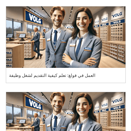
العمل في فولغ: تعلم كيفية التقديم لشغل وظيفة