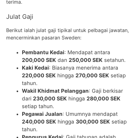
terima.
Julat Gaji
Berikut ialah julat gaji tipikal untuk pelbagai jawatan,
mencerminkan pasaran Sweden:
Pembantu Kedai
: Mendapat antara
200,000 SEK
dan
250,000 SEK
setahun.
Kaki Kedai
: Biasanya menerima antara
220,000 SEK
hingga
270,000 SEK
setiap
tahun.
Wakil Khidmat Pelanggan
: Gaji berkisar
dari
230,000 SEK
hingga
280,000 SEK
setiap tahun.
Pegawai Jualan
: Umumnya mendapat
240,000 SEK
hingga
300,000 SEK
setiap
tahun.
Pengurus Kedai
: Gaji tahunan adalah