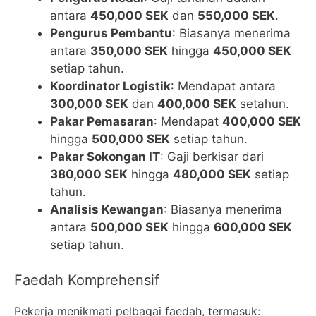
antara
450,000 SEK
dan
550,000 SEK
.
Pengurus Pembantu
: Biasanya menerima
antara
350,000 SEK
hingga
450,000 SEK
setiap tahun.
Koordinator Logistik
: Mendapat antara
300,000 SEK
dan
400,000 SEK
setahun.
Pakar Pemasaran
: Mendapat
400,000 SEK
hingga
500,000 SEK
setiap tahun.
Pakar Sokongan IT
: Gaji berkisar dari
380,000 SEK
hingga
480,000 SEK
setiap
tahun.
Analisis Kewangan
: Biasanya menerima
antara
500,000 SEK
hingga
600,000 SEK
setiap tahun.
Faedah Komprehensif
Pekerja menikmati pelbagai faedah, termasuk: