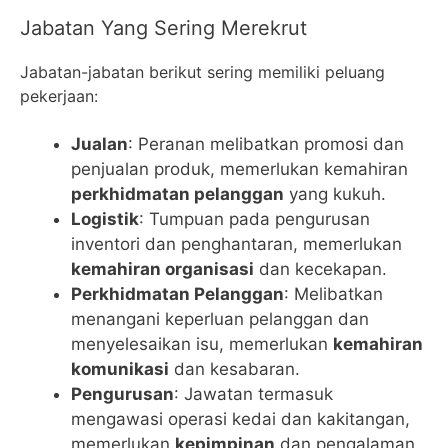
Jabatan Yang Sering Merekrut
Jabatan-jabatan berikut sering memiliki peluang
pekerjaan:
Jualan
: Peranan melibatkan promosi dan
penjualan produk, memerlukan kemahiran
perkhidmatan pelanggan
yang kukuh.
Logistik
: Tumpuan pada pengurusan
inventori dan penghantaran, memerlukan
kemahiran organisasi
dan kecekapan.
Perkhidmatan Pelanggan
: Melibatkan
menangani keperluan pelanggan dan
menyelesaikan isu, memerlukan
kemahiran
komunikasi
dan kesabaran.
Pengurusan
: Jawatan termasuk
mengawasi operasi kedai dan kakitangan,
memerlukan
kepimpinan
dan pengalaman