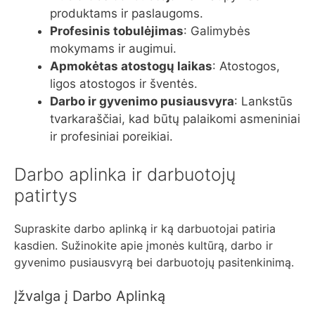
produktams ir paslaugoms.
Profesinis tobulėjimas
: Galimybės
mokymams ir augimui.
Apmokėtas atostogų laikas
: Atostogos,
ligos atostogos ir šventės.
Darbo ir gyvenimo pusiausvyra
: Lankstūs
tvarkaraščiai, kad būtų palaikomi asmeniniai
ir profesiniai poreikiai.
Darbo aplinka ir darbuotojų
patirtys
Supraskite darbo aplinką ir ką darbuotojai patiria
kasdien. Sužinokite apie įmonės kultūrą, darbo ir
gyvenimo pusiausvyrą bei darbuotojų pasitenkinimą.
Įžvalga į Darbo Aplinką