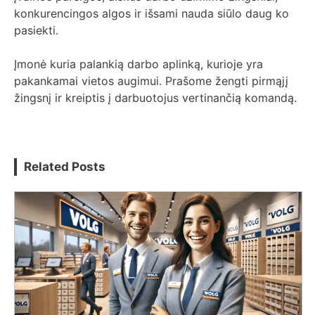
konkurencingos algos ir išsami nauda siūlo daug ko
pasiekti.
Įmonė kuria palankią darbo aplinką, kurioje yra
pakankamai vietos augimui. Prašome žengti pirmąjį
žingsnį ir kreiptis į darbuotojus vertinančią komandą.
Related Posts