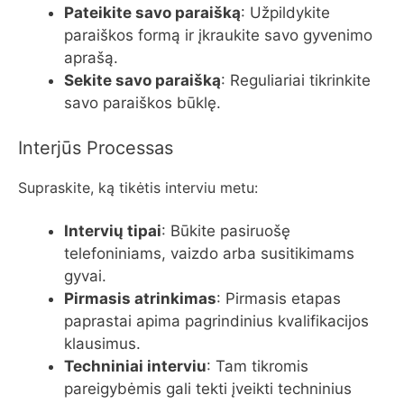
Pateikite savo paraišką
: Užpildykite
paraiškos formą ir įkraukite savo gyvenimo
aprašą.
Sekite savo paraišką
: Reguliariai tikrinkite
savo paraiškos būklę.
Interjūs Processas
Supraskite, ką tikėtis interviu metu:
Intervių tipai
: Būkite pasiruošę
telefoniniams, vaizdo arba susitikimams
gyvai.
Pirmasis atrinkimas
: Pirmasis etapas
paprastai apima pagrindinius kvalifikacijos
klausimus.
Techniniai interviu
: Tam tikromis
pareigybėmis gali tekti įveikti techninius