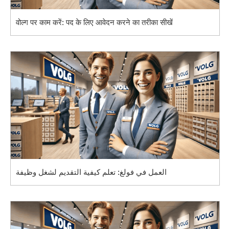
वोल्ग पर काम करें: पद के लिए आवेदन करने का तरीका सीखें
العمل في فولغ: تعلم كيفية التقديم لشغل وظيفة