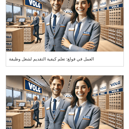
العمل في فولغ: تعلم كيفية التقديم لشغل وظيفة