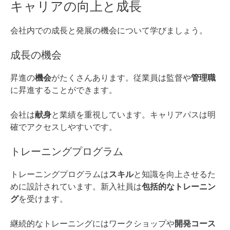
キャリアの向上と成長
会社内での成長と発展の機会について学びましょう。
成長の機会
昇進の
機会
がたくさんあります。従業員は監督や
管理職
に昇進することができます。
会社は
献身
と業績を重視しています。キャリアパスは明
確でアクセスしやすいです。
トレーニングプログラム
トレーニングプログラムは
スキル
と知識を向上させるた
めに設計されています。新入社員は
包括的なトレーニン
グ
を受けます。
継続的なトレーニングにはワークショップや
開発コース