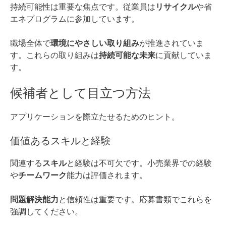
持続可能性は重要な焦点です。従業員は
リサイクル
や省
エネプログラムに参加しています。
職場全体で
環境にやさしい取り組み
が推進されていま
す。これらの取り組みは
持続可能な未来
に貢献していま
す。
候補者として目立つ方法
アプリケーションを際立たせるためのヒント。
価値あるスキルと経験
関連する
スキル
と経験は不可欠です。小売業界での経験
や
チームワーク
能力は評価されます。
問題解決能力
と信頼性は重要です。応募書類でこれらを
強調してください。