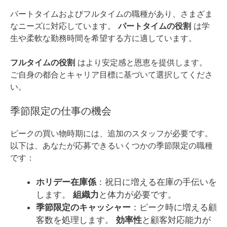
パートタイムおよびフルタイムの職種があり、さまざま
なニーズに対応しています。
パートタイムの役割
は学
生や柔軟な勤務時間を希望する方に適しています。
フルタイムの役割
はより安定感と恩恵を提供します。
ご自身の都合とキャリア目標に基づいて選択してくださ
い。
季節限定の仕事の機会
ピークの買い物時期には、追加のスタッフが必要です。
以下は、あなたが応募できるいくつかの季節限定の職種
です：
ホリデー在庫係
：祝日に増える在庫の手伝いを
します。
組織力
と体力が必要です。
季節限定のキャッシャー
：ピーク時に増える顧
客数を処理します。
効率性
と顧客対応能力が