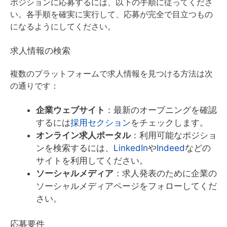
ポジションに応募するには、以下の手順に従ってくださ
い。各手順を確実に実行して、応募が完全で目立つもの
になるようにしてください。
求人情報の検索
複数のプラットフォームで求人情報を見つける方法は次
の通りです：
企業ウェブサイト
：最新のオープニングを確認
するには
採用セクション
をチェックします。
オンライン求人ポータル
：利用可能なポジショ
ンを検索するには、
LinkedIn
や
Indeed
などの
サイトを利用してください。
ソーシャルメディア
：求人発表のために企業の
ソーシャルメディアページをフォローしてくだ
さい。
応募要件