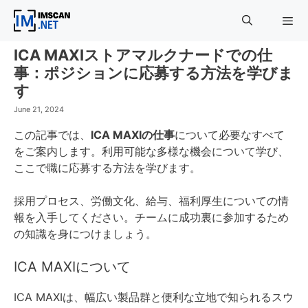
Skip
to
content
ICA MAXIストアマルクナードでの仕
Menu
事：ポジションに応募する方法を学びま
す
June 21, 2024
この記事では、
ICA MAXIの仕事
について必要なすべて
をご案内します。利用可能な多様な機会について学び、
ここで職に応募する方法を学びます。
採用プロセス、労働文化、給与、福利厚生についての情
報を入手してください。チームに成功裏に参加するため
の知識を身につけましょう。
ICA MAXIについて
ICA MAXIは、幅広い製品群と便利な立地で知られるスウ