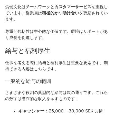
労働文化はチームワークと
カスタマーサービス
を重視し
ています。従業員は
積極的かつ助け合い
を奨励されてい
ます。
尊重と包括性は中心的な価値です。環境はサポートがあ
り成長を促進します。
給与と福利厚生
仕事を考える際に給与と福利厚生は重要な要素です。期
待できる内容はこちらです。
一般的な給与の範囲
さまざまな役割の典型的な給与は次の通りです。これら
の数字は潜在的な収入を示すものです：
キャッシャー
：25,000 – 30,000 SEK 月間