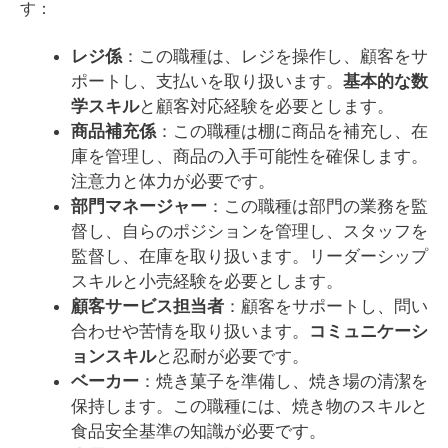
す：
レジ係
：この職種は、レジを操作し、顧客をサ
ポートし、支払いを取り扱います。
基本的な数
学スキル
と顧客対応経験を必要とします。
商品補充係
：この職種は棚に商品を補充し、在
庫を管理し、商品の入手可能性を確保します。
注意力と体力が必要です。
部門マネージャー
：この職種は部門の業務を監
督し、自らのポジションを管理し、スタッフを
監督し、在庫を取り扱います。リーダーシップ
スキルと小売経験を必要とします。
顧客サービス担当者
：顧客をサポートし、問い
合わせや苦情を取り扱います。
コミュニケーシ
ョンスキル
と忍耐が必要です。
ベーカー
：焼き菓子を準備し、焼き場の清潔を
保持します。この職種には、焼き物のスキルと
食品安全基準の知識が必要です。