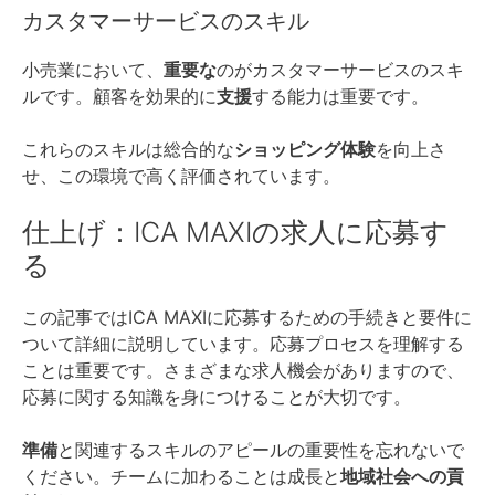
カスタマーサービスのスキル
小売業において、
重要な
のがカスタマーサービスのスキ
ルです。顧客を効果的に
支援
する能力は重要です。
これらのスキルは総合的な
ショッピング体験
を向上さ
せ、この環境で高く評価されています。
仕上げ：ICA MAXIの求人に応募す
る
この記事ではICA MAXIに応募するための手続きと要件に
ついて詳細に説明しています。応募プロセスを理解する
ことは重要です。さまざまな求人機会がありますので、
応募に関する知識を身につけることが大切です。
準備
と関連するスキルのアピールの重要性を忘れないで
ください。チームに加わることは成長と
地域社会への貢