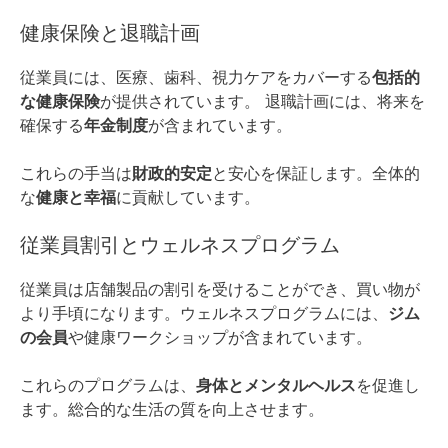
健康保険と退職計画
従業員には、医療、歯科、視力ケアをカバーする
包括的
な健康保険
が提供されています。 退職計画には、将来を
確保する
年金制度
が含まれています。
これらの手当は
財政的安定
と安心を保証します。全体的
な
健康と幸福
に貢献しています。
従業員割引とウェルネスプログラム
従業員は店舗製品の割引を受けることができ、買い物が
より手頃になります。ウェルネスプログラムには、
ジム
の会員
や健康ワークショップが含まれています。
これらのプログラムは、
身体とメンタルヘルス
を促進し
ます。総合的な生活の質を向上させます。