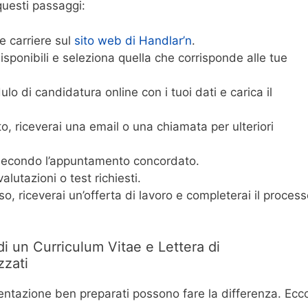
questi passaggi:
e carriere sul
sito web di Handlar’n
.
disponibili e seleziona quella che corrisponde alle tue
lo di candidatura online con i tuoi dati e carica il
o, riceverai una email o una chiamata per ulteriori
 secondo l’appuntamento concordato.
lutazioni o test richiesti.
o, riceverai un’offerta di lavoro e completerai il proces
i un Curriculum Vitae e Lettera di
zzati
sentazione ben preparati possono fare la differenza. Ecc