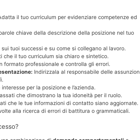
datta il tuo curriculum per evidenziare competenze ed
 parole chiave della descrizione della posizione nel tuo
sui tuoi successi e su come si collegano al lavoro.
 che il tuo curriculum sia chiaro e sintetico.
n formato professionale e controlla gli errori.
resentazione:
Indirizzala al responsabile delle assunzion
ì.
o interesse per la posizione e l’azienda.
passati che dimostrano la tua idoneità per il ruolo.
ti che le tue informazioni di contatto siano aggiornate.
lte alla ricerca di errori di battitura o grammaticali.
cesso?