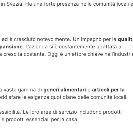
o in Svezia. Ha una forte presenza nelle comunità locali 
le ed è cresciuto notevolmente. Un impegno per la
qualit
espansione
. L’azienda si è costantemente adattata ai
rescita costante. Oggi è un attore chiave nell’industri
 una vasta gamma di
generi alimentari
e
articoli per la
soddisfare le esigenze quotidiane delle comunità locali.
sibilità. Le loro aree di servizio includono prodotti
 e prodotti essenziali per la casa.