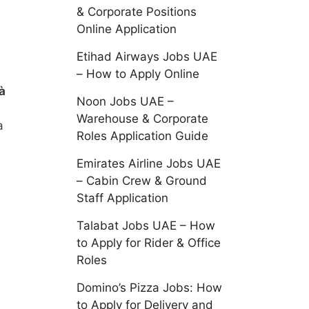
e
& Corporate Positions
Online Application
Etihad Airways Jobs UAE
– How to Apply Online
à
Noon Jobs UAE –
Warehouse & Corporate
a
Roles Application Guide
Emirates Airline Jobs UAE
– Cabin Crew & Ground
Staff Application
Talabat Jobs UAE – How
to Apply for Rider & Office
Roles
Domino’s Pizza Jobs: How
to Apply for Delivery and