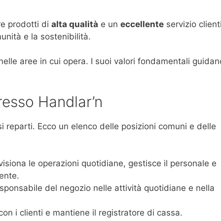
re prodotti di
alta qualità
e un
eccellente
servizio clienti
unità e la sostenibilità.
elle aree in cui opera. I suoi valori fondamentali guidan
resso Handlar’n
si reparti. Ecco un elenco delle posizioni comuni e delle
isiona le operazioni quotidiane, gestisce il personale e
ente.
sponsabile del negozio nelle attività quotidiane e nella
on i clienti e mantiene il registratore di cassa.