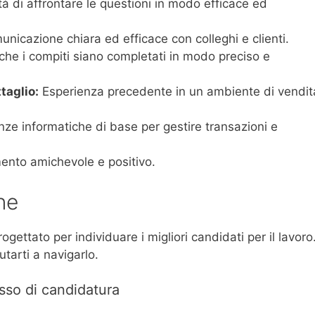
à di affrontare le questioni in modo efficace ed
nicazione chiara ed efficace con colleghi e clienti.
che i compiti siano completati in modo preciso e
taglio:
Esperienza precedente in un ambiente di vendit
e informatiche di base per gestire transazioni e
nto amichevole e positivo.
ne
gettato per individuare i migliori candidati per il lavoro
tarti a navigarlo.
sso di candidatura