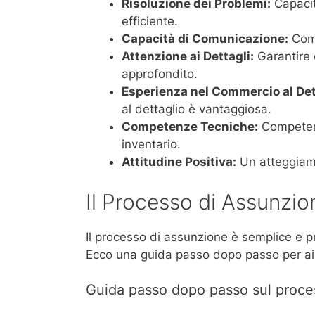
Risoluzione dei Problemi:
Capacit
efficiente.
Capacità di Comunicazione:
Comu
Attenzione ai Dettagli:
Garantire 
approfondito.
Esperienza nel Commercio al Det
al dettaglio è vantaggiosa.
Competenze Tecniche:
Competenz
inventario.
Attitudine Positiva:
Un atteggiame
Il Processo di Assunzio
Il processo di assunzione è semplice e pro
Ecco una guida passo dopo passo per aiu
Guida passo dopo passo sul proce