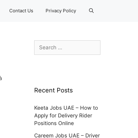
Contact Us
Privacy Policy
Search
for:
à
Recent Posts
Keeta Jobs UAE – How to
Apply for Delivery Rider
Positions Online
Careem Jobs UAE – Driver