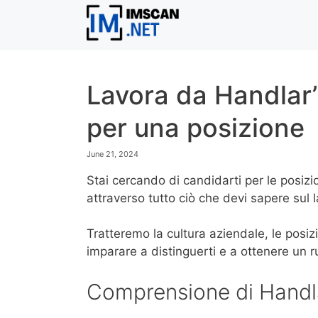
Skip
to
content
Lavora da Handlar’
per una posizione
June 21, 2024
Stai cercando di candidarti per le posizi
attraverso tutto ciò che devi sapere sul 
Tratteremo la cultura aziendale, le posizi
imparare a distinguerti e a ottenere un r
Comprensione di Handl