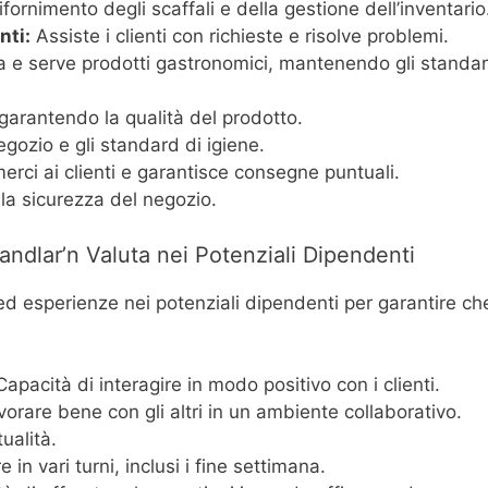
fornimento degli scaffali e della gestione dell’inventario
nti:
Assiste i clienti con richieste e risolve problemi.
 e serve prodotti gastronomici, mantenendo gli standa
garantendo la qualità del prodotto.
gozio e gli standard di igiene.
ci ai clienti e garantisce consegne puntuali.
la sicurezza del negozio.
dlar’n Valuta nei Potenziali Dipendenti
d esperienze nei potenziali dipendenti per garantire ch
apacità di interagire in modo positivo con i clienti.
orare bene con gli altri in un ambiente collaborativo.
ualità.
 in vari turni, inclusi i fine settimana.