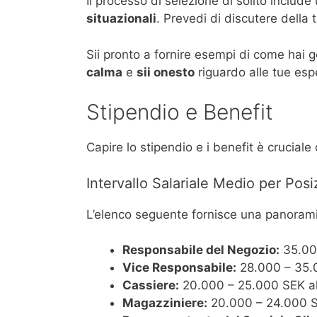
Il processo di selezione di solito inclu
situazionali
. Prevedi di discutere della 
Sii pronto a fornire esempi di come hai g
calma
e
sii onesto
riguardo alle tue es
Stipendio e Benefit
Capire lo stipendio e i benefit è crucial
Intervallo Salariale Medio per Posi
L’elenco seguente fornisce una panoramica 
Responsabile del Negozio:
35.00
Vice Responsabile:
28.000 – 35.
Cassiere:
20.000 – 25.000 SEK a
Magazziniere:
20.000 – 24.000 S