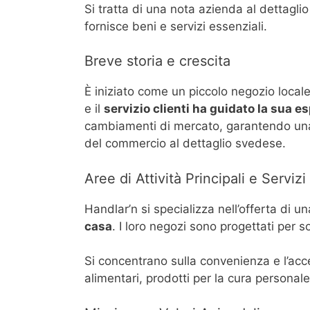
Si tratta di una nota azienda al dettagli
fornisce beni e servizi essenziali.
Bre​ve storia e crescita
È iniziato come un piccolo negozio loca
e il
servizio clienti ha guidato la sua 
cambiamenti di mercato, garantendo una c
del commercio al dettaglio svedese.
Aree di Attività Principali e Servizi
Handlar’n si specializza nell’offerta di
casa
. I loro negozi sono progettati per 
Si concentrano sulla convenienza e l’acces
alimentari, prodotti per la cura personale