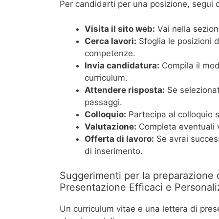
Per candidarti per una posizione, segui 
Visita il sito web:
Vai nella sezion
Cerca lavori:
Sfoglia le posizioni 
competenze.
Invia candidatura:
Compila il modu
curriculum.
Attendere risposta:
Se selezionat
passaggi.
Colloquio:
Partecipa al colloquio
Valutazione:
Completa eventuali va
Offerta di lavoro:
Se avrai success
di inserimento.
Suggerimenti per la preparazione d
Presentazione Efficaci e Personali
Un curriculum vitae e una lettera di pre