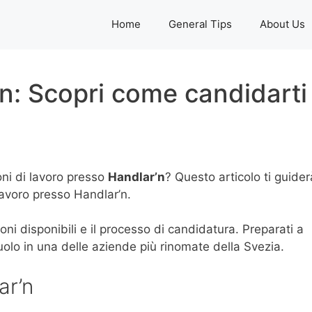
Home
General Tips
About Us
n: Scopri come candidarti
oni di lavoro presso
Handlar’n
? Questo articolo ti guider
lavoro presso Handlar’n.
oni disponibili e il processo di candidatura. Preparati a
uolo in una delle aziende più rinomate della Svezia.
ar’n