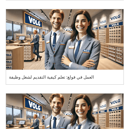
العمل في فولغ: تعلم كيفية التقديم لشغل وظيفة