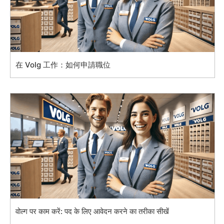
在 Volg 工作：如何申請職位
वोल्ग पर काम करें: पद के लिए आवेदन करने का तरीका सीखें