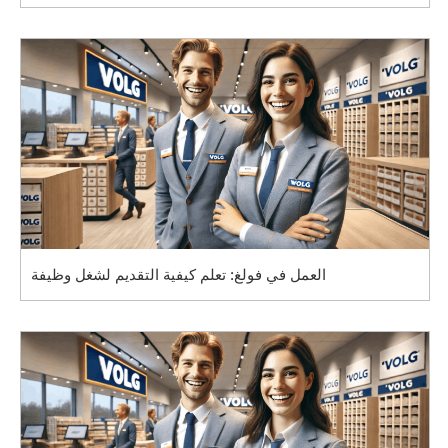
العمل في فولغ: تعلم كيفية التقديم لشغل وظيفة