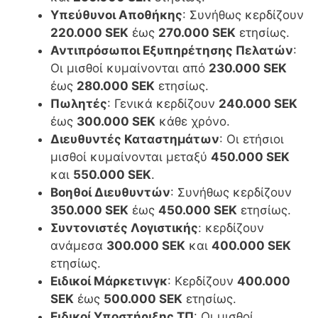
Υπεύθυνοι Αποθήκης
: Συνήθως κερδίζουν
220.000 SEK
έως
270.000 SEK
ετησίως.
Αντιπρόσωποι Εξυπηρέτησης Πελατών
:
Οι μισθοί κυμαίνονται από
230.000 SEK
έως
280.000 SEK
ετησίως.
Πωλητές
: Γενικά κερδίζουν
240.000 SEK
έως
300.000 SEK
κάθε χρόνο.
Διευθυντές Καταστημάτων
: Οι ετήσιοι
μισθοί κυμαίνονται μεταξύ
450.000 SEK
και
550.000 SEK
.
Βοηθοί Διευθυντών
: Συνήθως κερδίζουν
350.000 SEK
έως
450.000 SEK
ετησίως.
Συντονιστές Λογιστικής
: κερδίζουν
ανάμεσα
300.000 SEK
και
400.000 SEK
ετησίως.
Ειδικοί Μάρκετινγκ
: Κερδίζουν
400.000
SEK
έως
500.000 SEK
ετησίως.
Ειδικοί Υποστήριξης ΤΠ
: Οι μισθοί