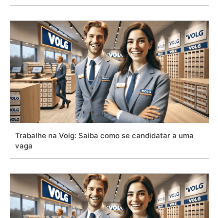
Trabalhe na Volg: Saiba como se candidatar a uma
vaga