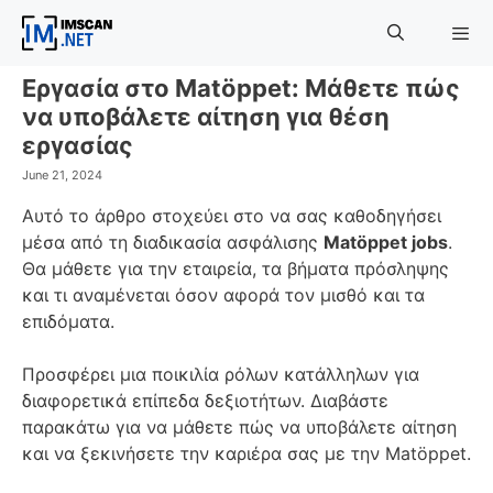
Skip
to
content
Εργασία στο Matöppet: Μάθετε πώς
Menu
να υποβάλετε αίτηση για θέση
εργασίας
June 21, 2024
Αυτό το άρθρο στοχεύει στο να σας καθοδηγήσει
μέσα από τη διαδικασία ασφάλισης
Matöppet jobs
.
Θα μάθετε για την εταιρεία, τα βήματα πρόσληψης
και τι αναμένεται όσον αφορά τον μισθό και τα
επιδόματα.
Προσφέρει μια ποικιλία ρόλων κατάλληλων για
διαφορετικά επίπεδα δεξιοτήτων. Διαβάστε
παρακάτω για να μάθετε πώς να υποβάλετε αίτηση
και να ξεκινήσετε την καριέρα σας με την Matöppet.