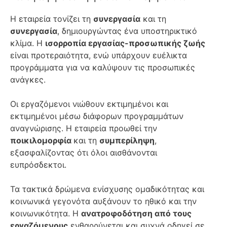
Η εταιρεία τονίζει τη
συνεργασία
και τη
συνεργασία
, δημιουργώντας ένα υποστηρικτικό
κλίμα. Η
ισορροπία εργασίας-προσωπικής ζωής
είναι προτεραιότητα, ενώ υπάρχουν ευέλικτα
προγράμματα για να καλύψουν τις προσωπικές
ανάγκες.
Οι εργαζόμενοι νιώθουν εκτιμημένοι και
εκτιμημένοι μέσω διάφορων προγραμμάτων
αναγνώρισης. Η εταιρεία προωθεί την
ποικιλομορφία
και τη
συμπερίληψη
,
εξασφαλίζοντας ότι όλοι αισθάνονται
ευπρόσδεκτοι.
Τα τακτικά δρώμενα ενίσχυσης ομαδικότητας και
κοινωνικά γεγονότα αυξάνουν το ηθικό και την
κοινωνικότητα. Η
ανατροφοδότηση από τους
εργαζόμενους
ενθαρρύνεται και συχνά οδηγεί σε