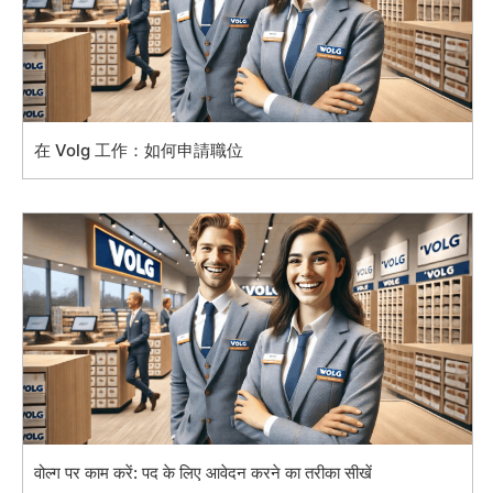
在 Volg 工作：如何申請職位
वोल्ग पर काम करें: पद के लिए आवेदन करने का तरीका सीखें