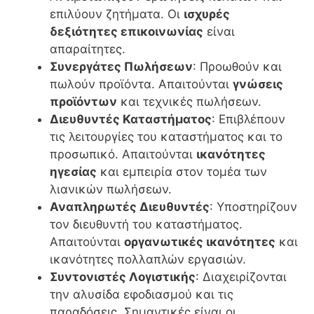
επιλύουν ζητήματα. Οι
ισχυρές
δεξιότητες επικοινωνίας
είναι
απαραίτητες.
Συνεργάτες Πωλήσεων
: Προωθούν και
πωλούν προϊόντα. Απαιτούνται
γνώσεις
προϊόντων
και τεχνικές πωλήσεων.
Διευθυντές Καταστήματος
: Επιβλέπουν
τις λειτουργίες του καταστήματος και το
προσωπικό. Απαιτούνται
ικανότητες
ηγεσίας
και εμπειρία στον τομέα των
λιανικών πωλήσεων.
Αναπληρωτές Διευθυντές
: Υποστηρίζουν
τον διευθυντή του καταστήματος.
Απαιτούνται
οργανωτικές ικανότητες
και
ικανότητες πολλαπλών εργασιών.
Συντονιστές Λογιστικής
: Διαχειρίζονται
την αλυσίδα εφοδιασμού και τις
παραδόσεις. Σημαντικές είναι οι