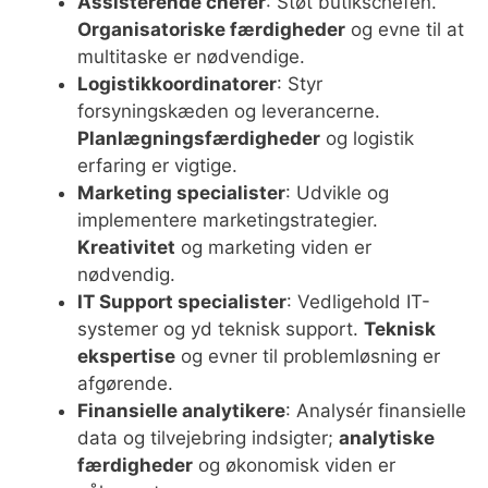
Assisterende chefer
: Støt butikschefen.
Organisatoriske færdigheder
og evne til at
multitaske er nødvendige.
Logistikkoordinatorer
: Styr
forsyningskæden og leverancerne.
Planlægningsfærdigheder
og logistik
erfaring er vigtige.
Marketing specialister
: Udvikle og
implementere marketingstrategier.
Kreativitet
og marketing viden er
nødvendig.
IT Support specialister
: Vedligehold IT-
systemer og yd teknisk support.
Teknisk
ekspertise
og evner til problemløsning er
afgørende.
Finansielle analytikere
: Analysér finansielle
data og tilvejebring indsigter;
analytiske
færdigheder
og økonomisk viden er