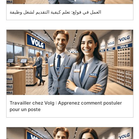
العمل في فولغ: تعلم كيفية التقديم لشغل وظيفة
Travailler chez Volg : Apprenez comment postuler
pour un poste