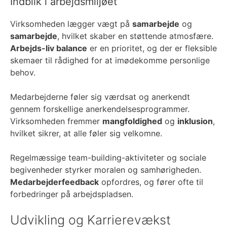
Indblik i arbejdsmiljøet
Virksomheden lægger vægt på
samarbejde
og
samarbejde
, hvilket skaber en støttende atmosfære.
Arbejds-liv balance
er en prioritet, og der er fleksible
skemaer til rådighed for at imødekomme personlige
behov.
Medarbejderne føler sig værdsat og anerkendt
gennem forskellige anerkendelsesprogrammer.
Virksomheden fremmer
mangfoldighed
og
inklusion
,
hvilket sikrer, at alle føler sig velkomne.
Regelmæssige team-building-aktiviteter og sociale
begivenheder styrker moralen og samhørigheden.
Medarbejderfeedback
opfordres, og fører ofte til
forbedringer på arbejdspladsen.
Udvikling og Karrierevækst