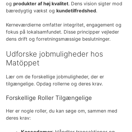
og
produkter af høj kvalitet
. Dens vision sigter mod
bæredygtig vækst og
kundetilfredshed
.
Kerneværdierne omfatter integritet, engagement og
fokus på lokalsamfundet. Disse principper vejleder
dens drift og forretningsmæssige beslutninger.
Udforske jobmuligheder hos
Matöppet
Lær om de forskellige jobmuligheder, der er
tilgængelige. Opdag rollerne og deres krav.
Forskellige Roller Tilgængelige
Her er nogle roller, du kan søge om, sammen med
deres krav:
Kassedamer
: Håndter transaktioner og