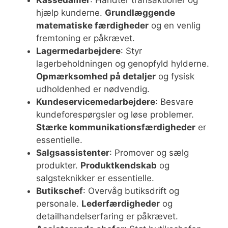
hjælp kunderne.
Grundlæggende
matematiske færdigheder
og en venlig
fremtoning er påkrævet.
Lagermedarbejdere
: Styr
lagerbeholdningen og genopfyld hylderne.
Opmærksomhed på detaljer
og fysisk
udholdenhed er nødvendig.
Kundeservicemedarbejdere
: Besvare
kundeforespørgsler og løse problemer.
Stærke kommunikationsfærdigheder
er
essentielle.
Salgsassistenter
: Promover og sælg
produkter.
Produktkendskab
og
salgsteknikker er essentielle.
Butikschef
: Overvåg butiksdrift og
personale.
Lederfærdigheder
og
detailhandelserfaring er påkrævet.