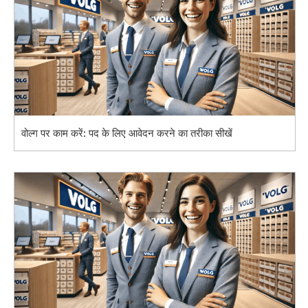
वोल्ग पर काम करें: पद के लिए आवेदन करने का तरीका सीखें