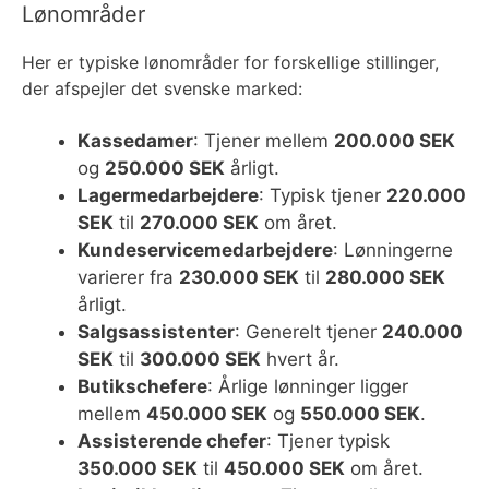
Lønområder
Her er typiske lønområder for forskellige stillinger,
der afspejler det svenske marked:
Kassedamer
: Tjener mellem
200.000 SEK
og
250.000 SEK
årligt.
Lagermedarbejdere
: Typisk tjener
220.000
SEK
til
270.000 SEK
om året.
Kundeservicemedarbejdere
: Lønningerne
varierer fra
230.000 SEK
til
280.000 SEK
årligt.
Salgsassistenter
: Generelt tjener
240.000
SEK
til
300.000 SEK
hvert år.
Butikschefere
: Årlige lønninger ligger
mellem
450.000 SEK
og
550.000 SEK
.
Assisterende chefer
: Tjener typisk
350.000 SEK
til
450.000 SEK
om året.