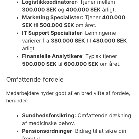
Logistikkoodinatorer
: Tjener mellem
300.000 SEK
og
400.000 SEK
årligt.
Marketing Specialister
: Tjener
400.000
SEK
til
500.000 SEK
om året.
IT Support Specialister
: Lønningerne
varierer fra
380.000 SEK
til
480.000 SEK
årligt.
Finansielle Analytikere
: Typisk tjener
500.000 SEK
til
600.000 SEK
om året.
Omfattende fordele
Medarbejdere nyder godt af en bred vifte af fordele,
herunder:
Sundhedsforsikring
: Omfattende dækning
af medicinske behov.
Pensionsordninger
: Bidrag til at sikre din
fremtid.