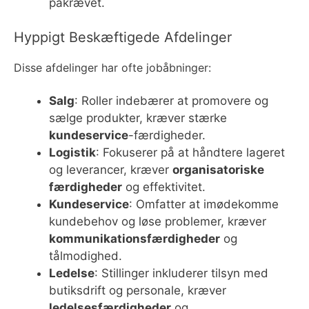
påkrævet.
Hyppigt Beskæftigede Afdelinger
Disse afdelinger har ofte jobåbninger:
Salg
: Roller indebærer at promovere og
sælge produkter, kræver stærke
kundeservice
-færdigheder.
Logistik
: Fokuserer på at håndtere lageret
og leverancer, kræver
organisatoriske
færdigheder
og effektivitet.
Kundeservice
: Omfatter at imødekomme
kundebehov og løse problemer, kræver
kommunikationsfærdigheder
og
tålmodighed.
Ledelse
: Stillinger inkluderer tilsyn med
butiksdrift og personale, kræver
ledelsesfærdigheder
og