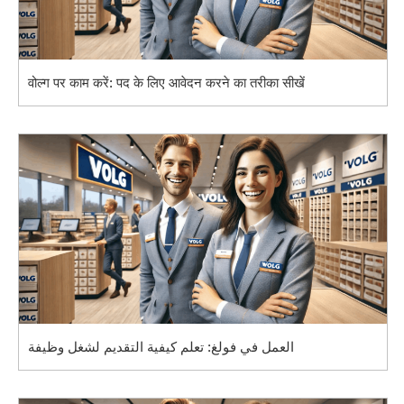
वोल्ग पर काम करें: पद के लिए आवेदन करने का तरीका सीखें
العمل في فولغ: تعلم كيفية التقديم لشغل وظيفة