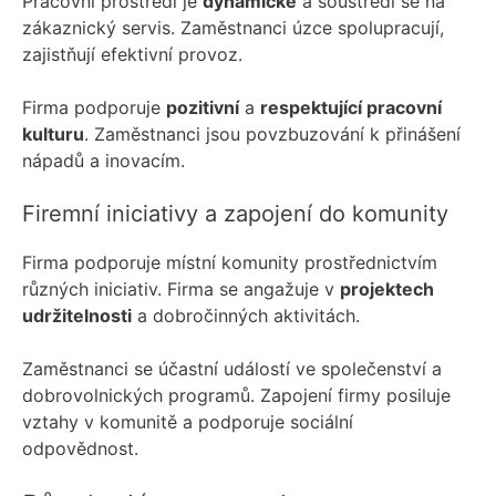
Pracovní prostředí je
dynamické
a soustředí se na
zákaznický servis. Zaměstnanci úzce spolupracují,
zajistňují efektivní provoz.
Firma podporuje
pozitivní
a
respektující pracovní
kulturu
. Zaměstnanci jsou povzbuzování k přinášení
nápadů a inovacím.
Firemní iniciativy a zapojení do komunity
Firma podporuje místní komunity prostřednictvím
různých iniciativ. Firma se angažuje v
projektech
udržitelnosti
a dobročinných aktivitách.
Zaměstnanci se účastní událostí ve společenství a
dobrovolnických programů. Zapojení firmy posiluje
vztahy v komunitě a podporuje sociální
odpovědnost.