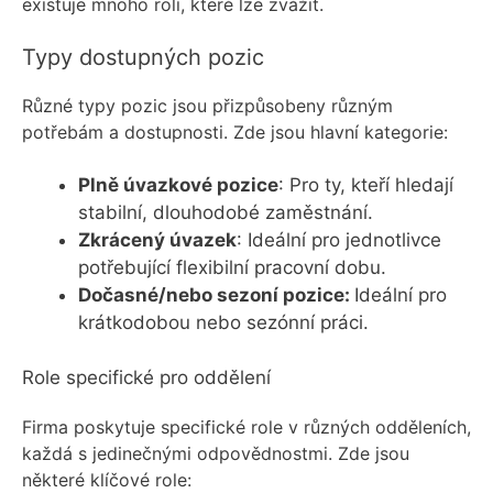
existuje mnoho rolí, které lze zvážit.
Typy dostupných pozic
Různé typy pozic jsou přizpůsobeny různým
potřebám a dostupnosti. Zde jsou hlavní kategorie:
Plně úvazkové pozice
: Pro ty, kteří hledají
stabilní, dlouhodobé zaměstnání.
Zkrácený úvazek
: Ideální pro jednotlivce
potřebující flexibilní pracovní dobu.
Dočasné/nebo sezoní pozice:
Ideální pro
krátkodobou nebo sezónní práci.
Role specifické pro oddělení
Firma poskytuje specifické role v různých odděleních,
každá s jedinečnými odpovědnostmi. Zde jsou
některé klíčové role: