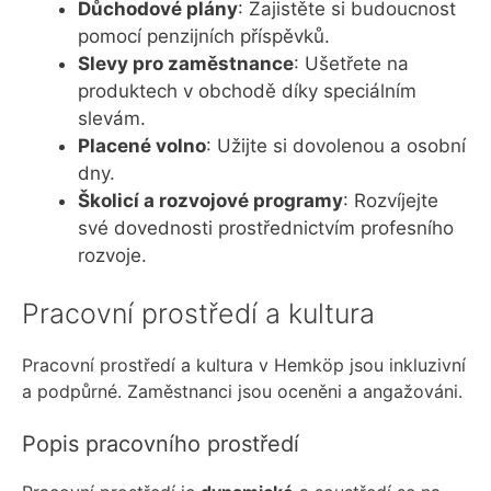
Důchodové plány
: Zajistěte si budoucnost
pomocí penzijních příspěvků.
Slevy pro zaměstnance
: Ušetřete na
produktech v obchodě díky speciálním
slevám.
Placené volno
: Užijte si dovolenou a osobní
dny.
Školicí a rozvojové programy
: Rozvíjejte
své dovednosti prostřednictvím profesního
rozvoje.
Pracovní prostředí a kultura
Pracovní prostředí a kultura v Hemköp jsou inkluzivní
a podpůrné. Zaměstnanci jsou oceněni a angažováni.
Popis pracovního prostředí