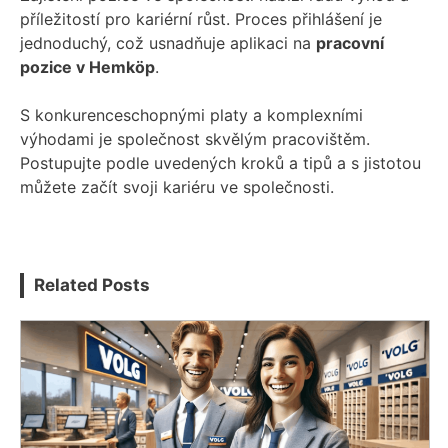
příležitostí pro kariérní růst. Proces přihlášení je
jednoduchý, což usnadňuje aplikaci na
pracovní
pozice v Hemköp
.
S konkurenceschopnými platy a komplexními
výhodami je společnost skvělým pracovištěm.
Postupujte podle uvedených kroků a tipů a s jistotou
můžete začít svoji kariéru ve společnosti.
Related Posts