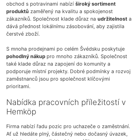
obchod s potravinami nabízí
široký sortiment
produktů
zaměřený na kvalitu a spokojenost
zákazníků. Společnost klade důraz na
udržitelnost
a
dává přednost lokálnímu zásobování, aby zajistila
čerstvé zboží.
S mnoha prodejnami po celém Švédsku poskytuje
pohodlný nákup
pro mnoho zákazníků. Společnost
také klade důraz na zapojení do komunity a
podporuje místní projekty. Dobré podmínky a rozvoj
zaměstnanců jsou pro společnost klíčovými
prioritami.
Nabídka pracovních příležitostí v
Hemköp
Firma nabízí řadu pozic pro uchazeče o zaměstnání.
Ať už hledáte plný, částečný nebo dočasný úvazek,