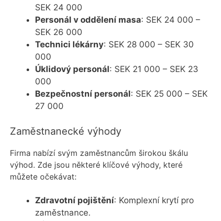
SEK 24 000
Personál v oddělení masa
: SEK 24 000 –
SEK 26 000
Technici lékárny
: SEK 28 000 – SEK 30
000
Úklidový personál
: SEK 21 000 – SEK 23
000
Bezpečnostní personál
: SEK 25 000 – SEK
27 000
Zaměstnanecké výhody
Firma nabízí svým zaměstnancům širokou škálu
výhod. Zde jsou některé klíčové výhody, které
můžete očekávat:
Zdravotní pojištění
: Komplexní krytí pro
zaměstnance.