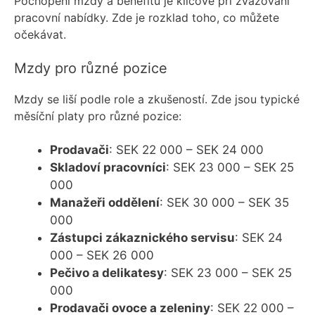
Pochopení mzdy a benefitů je klíčové při zvažování
pracovní nabídky. Zde je rozklad toho, co můžete
očekávat.
Mzdy pro různé pozice
Mzdy se liší podle role a zkušeností. Zde jsou typické
měsíční platy pro různé pozice:
Prodavači
: SEK 22 000 – SEK 24 000
Skladoví pracovníci
: SEK 23 000 – SEK 25
000
Manažeři oddělení
: SEK 30 000 – SEK 35
000
Zástupci zákaznického servisu
: SEK 24
000 – SEK 26 000
Pečivo a delikatesy
: SEK 23 000 – SEK 25
000
Prodavači ovoce a zeleniny
: SEK 22 000 –