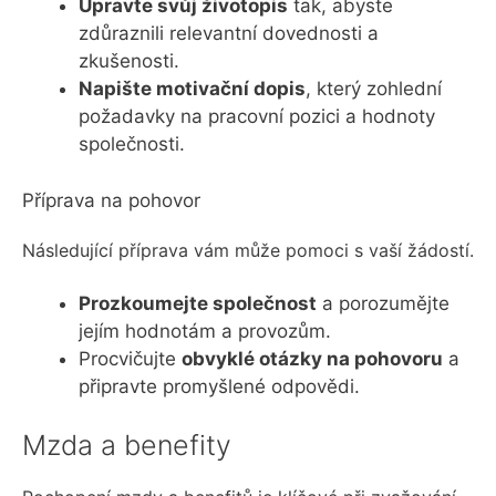
Upravte svůj životopis
tak, abyste
zdůraznili relevantní dovednosti a
zkušenosti.
Napište motivační dopis
, který zohlední
požadavky na pracovní pozici a hodnoty
společnosti.
Příprava na pohovor
Následující příprava vám může pomoci s vaší žádostí.
Prozkoumejte společnost
a porozumějte
jejím hodnotám a provozům.
Procvičujte
obvyklé otázky na pohovoru
a
připravte promyšlené odpovědi.
Mzda a benefity