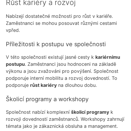
Růst kariéry a rozvoj
Nabízejí dostatečné možnosti pro růst v kariéře.
Zaměstnanci se mohou posouvat různými cestami
vpřed.
Příležitosti k postupu ve společnosti
V této společnosti existují jasné cesty k
kariérnímu
postupu
. Zaměstnanci jsou hodnoceni na základě
výkonu a jsou zvažováni pro povýšení. Společnost
podporuje interní mobilitu a rozvoj dovedností. To
podporuje
růst kariéry
na dlouhou dobu.
Školicí programy a workshopy
Společnost nabízí komplexní
školicí programy
k
rozvoji dovedností zaměstnanců. Workshopy zahrnují
témata jako je zákaznická obsluha a management.