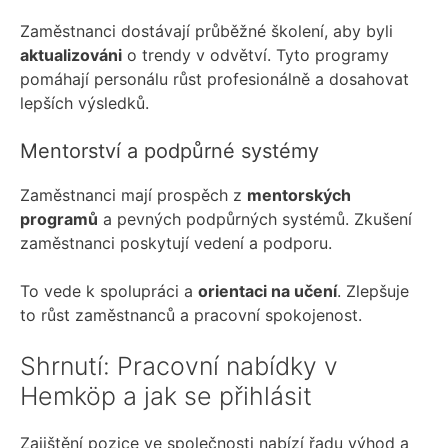
Zaměstnanci dostávají průběžné školení, aby byli
aktualizováni
o trendy v odvětví. Tyto programy
pomáhají personálu růst profesionálně a dosahovat
lepších výsledků.
Mentorství a podpůrné systémy
Zaměstnanci mají prospěch z
mentorských
programů
a pevných podpůrných systémů. Zkušení
zaměstnanci poskytují vedení a podporu.
To vede k spolupráci a
orientaci na učení
. Zlepšuje
to růst zaměstnanců a pracovní spokojenost.
Shrnutí: Pracovní nabídky v
Hemköp a jak se přihlásit
Zajištění pozice ve společnosti nabízí řadu výhod a