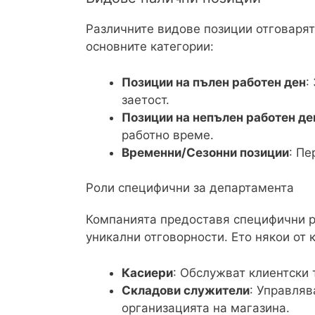
Различните видове позиции отговарят
основните категории:
Позиции на пълен работен ден
:
заетост.
Позиции на непълен работен де
работно време.
Временни/Сезонни позиции
: Пе
Роли специфични за департамента
Компанията предоставя специфични ро
уникални отговорности. Ето някои от 
Касиери
: Обслужват клиентски 
Складови служители
: Управляв
организацията на магазина.