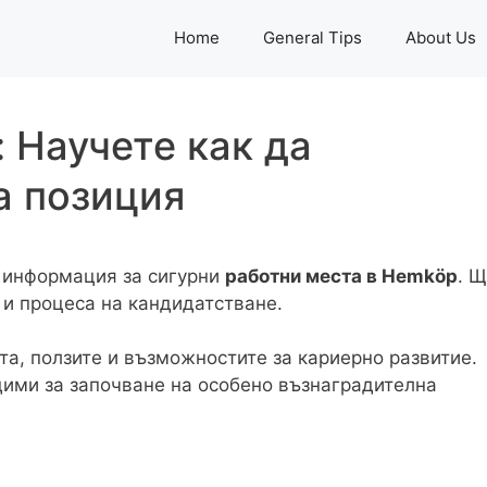
Home
General Tips
About Us
 Научете как да
а позиция
 информация за сигурни
работни места в Hemköp
. 
 и процеса на кандидатстване.
та, ползите и възможностите за кариерно развитие.
дими за започване на особено възнаградителна