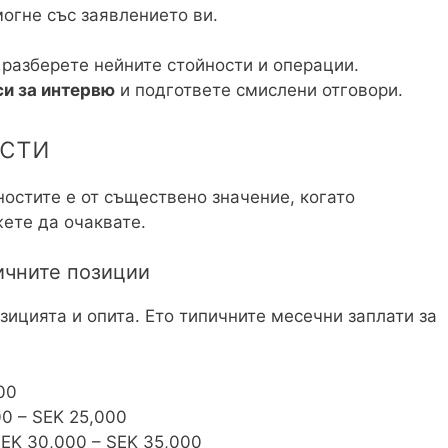
огне със заявлението ви.
а разберете нейните стойности и операции.
и за интервю
и подгответе смислени отговори.
ости
ностите е от съществено значение, когато
ете да очаквате.
ичните позиции
зицията и опита. Ето типичните месечни заплати за
00
00 – SEK 25,000
SEK 30,000 – SEK 35,000