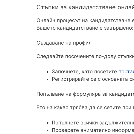
Стъпки за кандидатстване онла
Онлайн процесът на кандидатстване е 
Вашето кандидатстване е завършено:
Създаване на профил
Следвайте посочените по-долу стъпки
Започнете, като посетите
порта
Регистрирайте се с основната с
Попълване на формуляра за кандидат
Ето на какво трябва да се сетите при
Попълнете всички задължител
Проверете внимателно информац