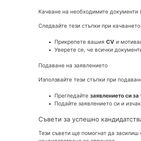
Качване на необходимите документи 
Следвайте тези стъпки при качването
Прикрепете вашия
CV
и мотива
Уверете се, че всички документ
Подаване на заявлението
Използвайте тези стъпки при подаван
Прегледайте
заявлението си за
Подайте заявлението си и изча
Съвети за успешно кандидатств
Тези съвети ще помогнат да засилиш 