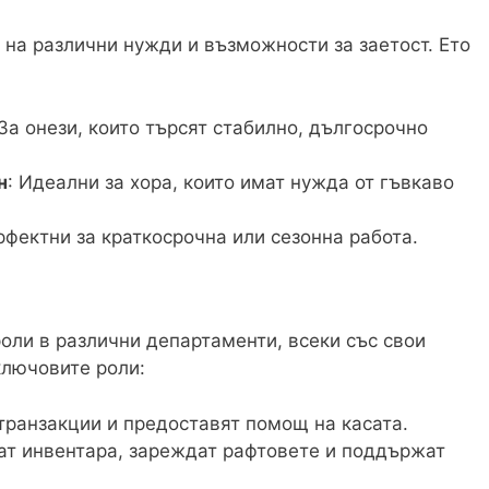
 на различни нужди и възможности за заетост. Ето
 За онези, които търсят стабилно, дългосрочно
н
: Идеални за хора, които имат нужда от гъвкаво
рфектни за краткосрочна или сезонна работа.
ли в различни департаменти, всеки със свои
ключовите роли:
транзакции и предоставят помощ на касата.
ат инвентара, зареждат рафтовете и поддържат