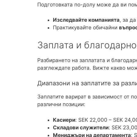
Подготовката по-долу може да ви пом
Изследвайте компанията
, за д
Практикувайте обичайни
въпрос
Заплата и благодарн
Разбирането на заплатата и благодар
разглеждате работа. Вижте какво мож
Диапазони на заплатите за разл
Заплатите варират в зависимост от по
различни позиции:
Касиери
: SEK 22,000 – SEK 24,0
Складови служители
: SEK 23,0
Мениджъри на департамента
: 