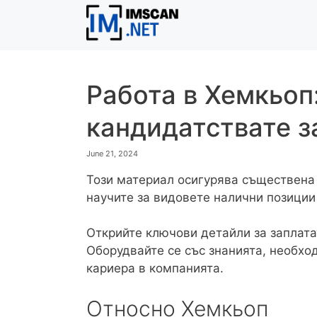
Skip
to
content
Работа в Хемкьоп:
кандидатствате з
June 21, 2024
Този материал осигурява съществена
научите за видовете налични позиции
Открийте ключови детайли за заплата
Оборудвайте се със знанията, необхо
кариера в компанията.
Относно Хемкьоп