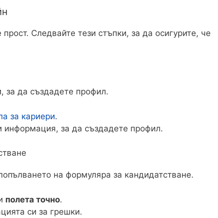
йн
прост. Следвайте тези стъпки, за да осигурите, че
, за да създадете профил.
ла за кариери
.
и информация, за да създадете профил.
стване
 попълването на формуляра за кандидатстване.
ни
полета точно
.
ията си за грешки.