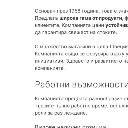
Основан през 1958 година, това е зн
Предлага
широка гама от продукти
, 
клиентите. Компанията цени
устойчив
да гарантира свежест на стоките.
С множество магазини в цяла Швеция
Компанията също се фокусира върху 
инициативи. Здравето и развитието н
компанията.
Работни възможности
Компанията предлага разнообразие о
търсите пълно работно време, непълн
роли за разглеждане.
Видове налични позиции