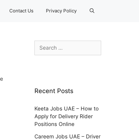
Contact Us
Privacy Policy
Search
for:
Ще
Recent Posts
Keeta Jobs UAE – How to
Apply for Delivery Rider
Positions Online
Careem Jobs UAE – Driver