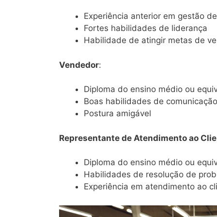
Experiência anterior em gestão de
Fortes habilidades de liderança
Habilidade de atingir metas de v
Vendedor
:
Diploma do ensino médio ou equi
Boas habilidades de comunicaçã
Postura amigável
Representante de Atendimento ao Clie
Diploma do ensino médio ou equi
Habilidades de resolução de pro
Experiência em atendimento ao cl