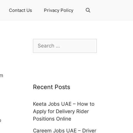
Contact Us
Privacy Policy
Search
for:
em
Recent Posts
Keeta Jobs UAE – How to
Apply for Delivery Rider
Positions Online
o
Careem Jobs UAE – Driver