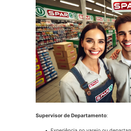
Supervisor de Departamento
:
Experiência no varejo ou departa