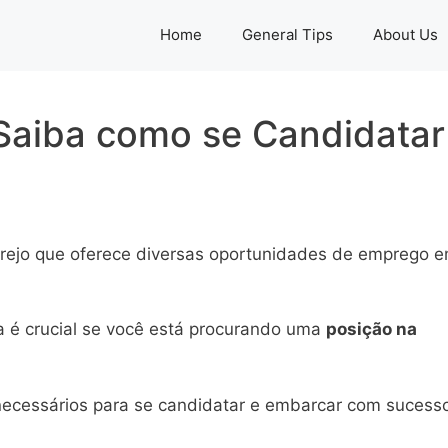
Home
General Tips
About Us
 Saiba como se Candidatar
arejo que oferece diversas oportunidades de emprego 
 é crucial se você está procurando uma
posição na
 necessários para se candidatar e embarcar com sucess