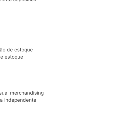
tão de estoque
de estoque
sual merchandising
ma independente