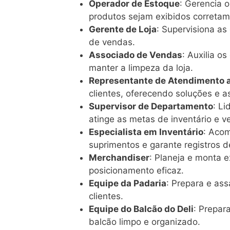
Operador de Estoque
: Gerencia o
produtos sejam exibidos corretam
Gerente de Loja
: Supervisiona as
de vendas.
Associado de Vendas
: Auxilia o
manter a limpeza da loja.
Representante de Atendimento a
clientes, oferecendo soluções e as
Supervisor de Departamento
: L
atinge as metas de inventário e v
Especialista em Inventário
: Acom
suprimentos e garante registros d
Merchandiser
: Planeja e monta e
posicionamento eficaz.
Equipe da Padaria
: Prepara e ass
clientes.
Equipe do Balcão do Deli
: Prepar
balcão limpo e organizado.