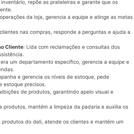
 inventário, repõe as prateleiras e garante que os
ente.
 operações da loja, gerencia a equipe e atinge as metas
s clientes nas compras, responde a perguntas e ajuda a
o Cliente
: Lida com reclamações e consultas dos
sistência.
idera um departamento específico, gerencia a equipe e
endas.
panha e gerencia os níveis de estoque, pede
e estoque precisos.
xibições de produtos, garantindo apelo visual e
a produtos, mantém a limpeza da padaria e auxilia os
a produtos do deli, atende os clientes e mantém um