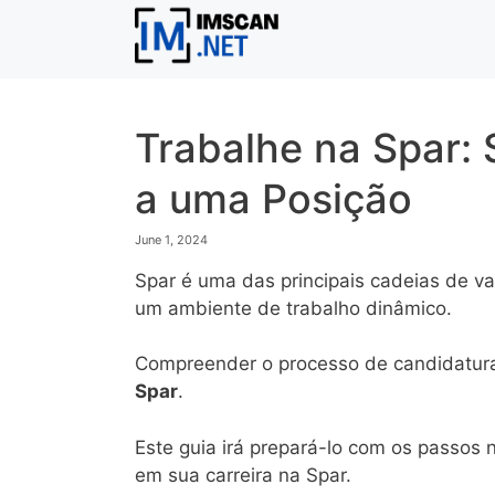
Skip
to
content
Trabalhe na Spar:
a uma Posição
June 1, 2024
Spar é uma das principais cadeias de v
um ambiente de trabalho dinâmico.
Compreender o processo de candidatura
Spar
.
Este guia irá prepará-lo com os passos
em sua carreira na Spar.