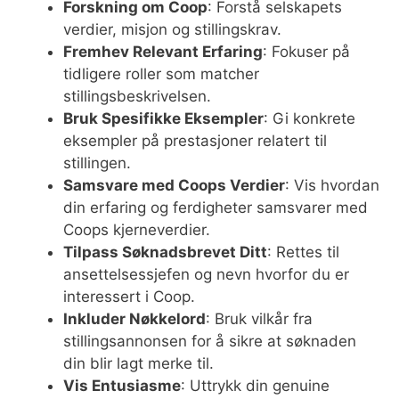
Forskning om Coop
: Forstå selskapets
verdier, misjon og stillingskrav.
Fremhev Relevant Erfaring
: Fokuser på
tidligere roller som matcher
stillingsbeskrivelsen.
Bruk Spesifikke Eksempler
: Gi konkrete
eksempler på prestasjoner relatert til
stillingen.
Samsvare med Coops Verdier
: Vis hvordan
din erfaring og ferdigheter samsvarer med
Coops kjerneverdier.
Tilpass Søknadsbrevet Ditt
: Rettes til
ansettelsessjefen og nevn hvorfor du er
interessert i Coop.
Inkluder Nøkkelord
: Bruk vilkår fra
stillingsannonsen for å sikre at søknaden
din blir lagt merke til.
Vis Entusiasme
: Uttrykk din genuine