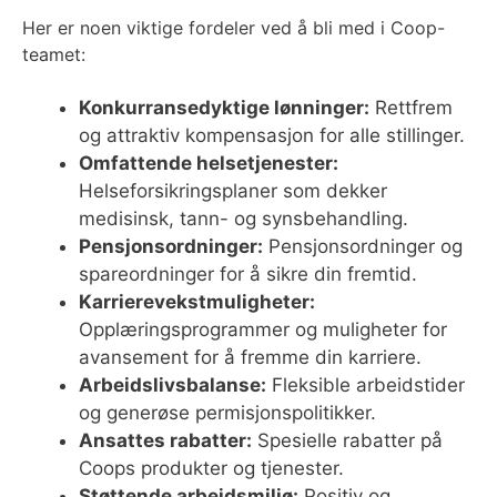
Her er noen viktige fordeler ved å bli med i Coop-
teamet:
Konkurransedyktige lønninger:
Rettfrem
og attraktiv kompensasjon for alle stillinger.
Omfattende helsetjenester:
Helseforsikringsplaner som dekker
medisinsk, tann- og synsbehandling.
Pensjonsordninger:
Pensjonsordninger og
spareordninger for å sikre din fremtid.
Karrierevekstmuligheter:
Opplæringsprogrammer og muligheter for
avansement for å fremme din karriere.
Arbeidslivsbalanse:
Fleksible arbeidstider
og generøse permisjonspolitikker.
Ansattes rabatter:
Spesielle rabatter på
Coops produkter og tjenester.
Støttende arbeidsmiljø:
Positiv og