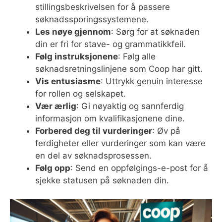
stillingsbeskrivelsen for å passere
søknadssporingssystemene.
Les nøye gjennom
: Sørg for at søknaden
din er fri for stave- og grammatikkfeil.
Følg instruksjonene
: Følg alle
søknadsretningslinjene som Coop har gitt.
Vis entusiasme
: Uttrykk genuin interesse
for rollen og selskapet.
Vær ærlig
: Gi nøyaktig og sannferdig
informasjon om kvalifikasjonene dine.
Forbered deg til vurderinger
: Øv på
ferdigheter eller vurderinger som kan være
en del av søknadsprosessen.
Følg opp
: Send en oppfølgings-e-post for å
sjekke statusen på søknaden din.