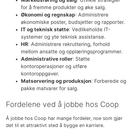
Markedsføring og salg
: Utvikle strategier
for å fremme produkter og øke salg.
Økonomi og regnskap
: Administrere
økonomiske poster, budsjetter og rapporter.
IT og teknisk støtte
: Vedlikeholde IT-
systemer og yte teknisk assistanse.
HR
: Administrere rekruttering, forhold
mellom ansatte og opplæringsprogrammer.
Administrative roller
: Støtte
kontoroperasjoner og utføre
kontoroppgaver.
Matservering og produksjon
: Forberede og
pakke matvarer for salg.
Fordelene ved å jobbe hos Coop
Å jobbe hos Coop har mange fordeler, noe som gjør
det til et attraktivt sted å bygge en karriere.