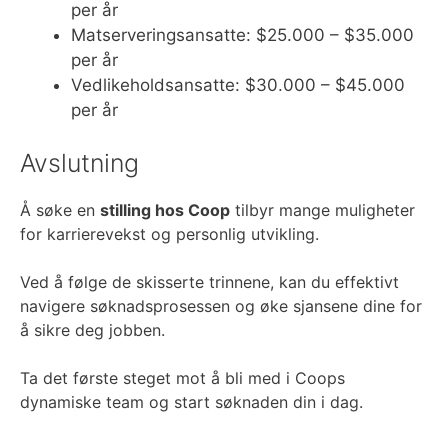
per år
Matserveringsansatte: $25.000 – $35.000
per år
Vedlikeholdsansatte: $30.000 – $45.000
per år
Avslutning
Å søke en
stilling hos Coop
tilbyr mange muligheter
for karrierevekst og personlig utvikling.
Ved å følge de skisserte trinnene, kan du effektivt
navigere søknadsprosessen og øke sjansene dine for
å sikre deg jobben.
Ta det første steget mot å bli med i Coops
dynamiske team og start søknaden din i dag.