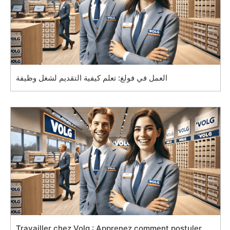
العمل في فولغ: تعلم كيفية التقديم لشغل وظيفة
Travailler chez Volg : Apprenez comment postuler