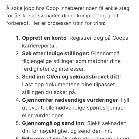
Å søke jobb hos Coop innebærer noen få enkle steg
for å sikre at søknaden din er komplett og godt
forberedt. Her er prosessen trinn for trinn:
Opprett en konto
: Registrer deg på Coops
karriereportal.
Søk etter ledige stillinger
: Gjennomgå
tilgjengelige stillinger som matcher dine
ferdigheter og interesser.
Send inn CVen og søknadsbrevet ditt
:
Last opp dokumentene dine tilpasset
stillingen du søker på.
Gjennomfør nødvendige vurderinger
: Fyll
ut eventuelle nødvendige spørreskjemaer
eller vurderinger.
Gjennomgå og send inn
: Sjekk søknaden
din for nøyaktighet og send den inn.
Følg opp
: Overvåk søknadsstatusen din og