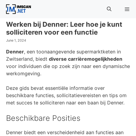
Skip
to
content
Werken bij Denner: Leer hoe je kunt
Menu
solliciteren voor een functie
June 1, 2024
Denner
, een toonaangevende supermarktketen in
Zwitserland, biedt
diverse carrièremogelijkheden
voor individuen die op zoek zijn naar een dynamische
werkomgeving.
Deze gids bevat essentiële informatie over
beschikbare functies, sollicitatievereisten en tips om
met succes te solliciteren naar een baan bij Denner.
Beschikbare Posities
Denner biedt een verscheidenheid aan functies aan