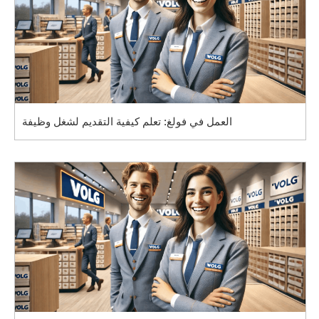
العمل في فولغ: تعلم كيفية التقديم لشغل وظيفة