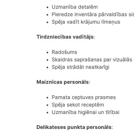
Uzmanība detalēm
Pieredze inventāra pārvaldības s
Spēja vadīt krājumu līmeņus
Tirdzniecības vadītājs
:
Radošums
Skaidras saprašanas par vizuālās 
Spēja strādāt neatkarīgi
Maiznīcas personāls
:
Pamata ceptuves prasmes
Spēja sekot receptēm
Uzmanība higiēnai un tīrībai
Delikateses punkta personāls
: