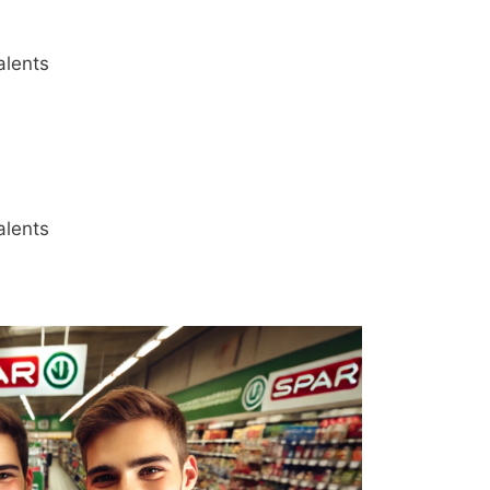
alents
alents