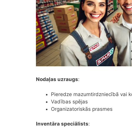
Nodaļas uzraugs
:
Pieredze mazumtirdzniecībā vai k
Vadības spējas
Organizatoriskās prasmes
Inventāra speciālists
: