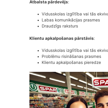
Atbalsta pārdevējs
:
Vidusskolas izglītība vai tās ekviv
Labas komunikācijas prasmes
Draudzīgs raksturs
Klientu apkalpošanas pārstāvis
:
Vidusskolas izglītība vai tās ekviv
Problēmu risināšanas prasmes
Klientu apkalpošanas pieredze