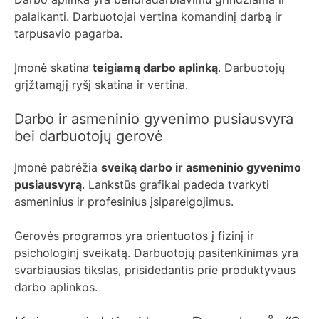
palaikanti. Darbuotojai vertina komandinį darbą ir
tarpusavio pagarba.
Įmonė skatina
teigiamą darbo aplinką
. Darbuotojų
grįžtamąjį ryšį skatina ir vertina.
Darbo ir asmeninio gyvenimo pusiausvyra
bei darbuotojų gerovė
Įmonė pabrėžia
sveiką darbo ir asmeninio gyvenimo
pusiausvyrą
. Lankstūs grafikai padeda tvarkyti
asmeninius ir profesinius įsipareigojimus.
Gerovės programos yra orientuotos į fizinį ir
psichologinį sveikatą. Darbuotojų pasitenkinimas yra
svarbiausias tikslas, prisidedantis prie produktyvaus
darbo aplinkos.