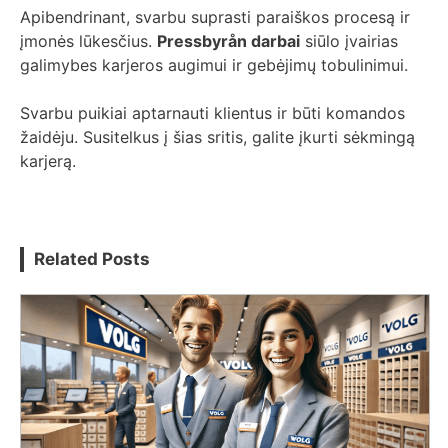
Apibendrinant, svarbu suprasti paraiškos procesą ir
įmonės lūkesčius.
Pressbyrån darbai
siūlo įvairias
galimybes karjeros augimui ir gebėjimų tobulinimui.
Svarbu puikiai aptarnauti klientus ir būti komandos
žaidėju. Susitelkus į šias sritis, galite įkurti sėkmingą
karjerą.
Related Posts