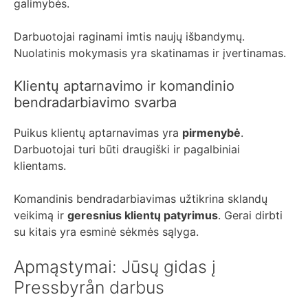
galimybės.
Darbuotojai raginami imtis naujų išbandymų.
Nuolatinis mokymasis yra skatinamas ir įvertinamas.
Klientų aptarnavimo ir komandinio
bendradarbiavimo svarba
Puikus klientų aptarnavimas yra
pirmenybė
.
Darbuotojai turi būti draugiški ir pagalbiniai
klientams.
Komandinis bendradarbiavimas užtikrina sklandų
veikimą ir
geresnius klientų patyrimus
. Gerai dirbti
su kitais yra esminė sėkmės sąlyga.
Apmąstymai: Jūsų gidas į
Pressbyrån darbus