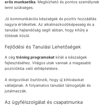
erős munkaetika
. Megbízható és pontos személynek
lenni szükséges.
Jó kommunikációs készségek és pozitív hozzáállás
nagyra értékeltek. Az alkalmazkodóképesség és a
tanulási hajlandóság segít abban, hogy kitűnj a
többiek közül.
Fejlődési és Tanulási Lehetőségek
A cég
tréning programokat
kínál a készségek
fejlesztéséhez. Világos utak vannak a magasabb
pozíciókba való előléptetésre.
A dolgozókat ösztönzik, hogy új kihívásokat
vállaljanak. A folyamatos tanulást támogatják és
jutalmazzák.
Az ügyfélszolgálat és csapatmunka