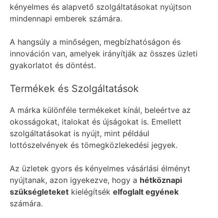
kényelmes és alapvető szolgáltatásokat nyújtson
mindennapi emberek számára.
A hangsúly a minőségen, megbízhatóságon és
innováción van, amelyek irányítják az összes üzleti
gyakorlatot és döntést.
Termékek és Szolgáltatások
A márka különféle termékeket kínál, beleértve az
okosságokat, italokat és újságokat is. Emellett
szolgáltatásokat is nyújt, mint például
lottószelvények és tömegközlekedési jegyek.
Az üzletek gyors és kényelmes vásárlási élményt
nyújtanak, azon igyekezve, hogy a
hétköznapi
szükségleteket
kielégítsék
elfoglalt egyének
számára.