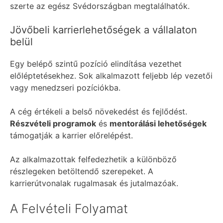
szerte az egész Svédországban megtalálhatók.
Jövőbeli karrierlehetőségek a vállalaton
belül
Egy belépő szintű pozíció elindítása vezethet
előléptetésekhez. Sok alkalmazott feljebb lép vezetői
vagy menedzseri pozíciókba.
A cég értékeli a belső növekedést és fejlődést.
Részvételi programok
és
mentorálási lehetőségek
támogatják a karrier előrelépést.
Az alkalmazottak felfedezhetik a különböző
részlegeken betöltendő szerepeket. A
karrierútvonalak rugalmasak és jutalmazóak.
A Felvételi Folyamat