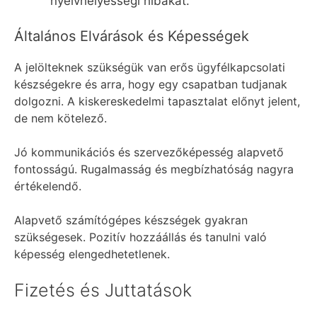
nyelvhelyességi hibákat.
Általános Elvárások és Képességek
A jelölteknek szükségük van erős ügyfélkapcsolati
készségekre és arra, hogy egy csapatban tudjanak
dolgozni. A kiskereskedelmi tapasztalat előnyt jelent,
de nem kötelező.
Jó kommunikációs és szervezőképesség alapvető
fontosságú. Rugalmasság és megbízhatóság nagyra
értékelendő.
Alapvető számítógépes készségek gyakran
szükségesek. Pozitív hozzáállás és tanulni való
képesség elengedhetetlenek.
Fizetés és Juttatások