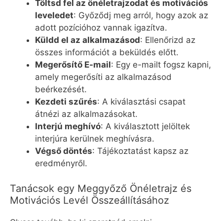
Töltsd fel az önéletrajzodat és motivációs
leveledet
: Győződj meg arról, hogy azok az
adott pozícióhoz vannak igazítva.
Küldd el az alkalmazásod
: Ellenőrizd az
összes információt a beküldés előtt.
Megerősítő E-mail
: Egy e-mailt fogsz kapni,
amely megerősíti az alkalmazásod
beérkezését.
Kezdeti szűrés
: A kiválasztási csapat
átnézi az alkalmazásokat.
Interjú meghívó
: A kiválasztott jelöltek
interjúra kerülnek meghívásra.
Végső döntés
: Tájékoztatást kapsz az
eredményről.
Tanácsok egy Meggyőző Önéletrajz és
Motivációs Levél Összeállításához