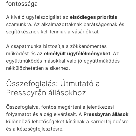
fontossága
A kiváló ügyfélszolgálat az
elsődleges prioritás
számunkra. Az alkalmazottaknak barátságosnak és
segítőkésznek kell lenniük a vásárlókkal.
A csapatmunka biztosítja a zökkenőmentes
működést és az
elmélyült ügyfélélményeket
. Az
együttműködés másokkal való jó együttműködés
nélkülözhetetlen a sikerhez.
Összefoglalás: Útmutató a
Pressbyrån állásokhoz
Összefoglalva, fontos megérteni a jelentkezési
folyamatot és a cég elvárásait. A
Pressbyrån állások
különböző lehetőségeket kínálnak a karrierfejlődésre
és a készségfejlesztésre.