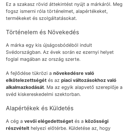
Ez a szakasz rövid áttekintést nyújt a márkáról. Meg
fogsz ismerni róla történelmet, alapértékeket,
termékeket és szolgáltatásokat.
Történelem és Növekedés
A márka egy kis újságosbódéból indult
Svédországban. Az évek során ez ezernyi helyet
foglal magában az ország szerte.
A fejlődése tükrözi a
növekedésre való
elkötelezettségét
és az
piaci változásokhoz való
alkalmazkodását
. Ma az egyik alapvető szereplője a
svéd kiskereskedelmi szektorban.
Alapértékek és Küldetés
A cég a
vevői elégedettséget
és a
közösségi
részvételt
helyezi előtérbe. Küldetése az, hogy