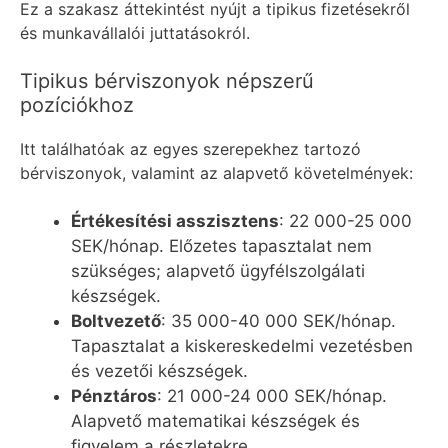
Ez a szakasz áttekintést nyújt a tipikus fizetésekről
és munkavállalói juttatásokról.
Tipikus bérviszonyok népszerű
pozíciókhoz
Itt találhatóak az egyes szerepekhez tartozó
bérviszonyok, valamint az alapvető követelmények:
Értékesítési asszisztens
: 22 000-25 000
SEK/hónap. Előzetes tapasztalat nem
szükséges; alapvető ügyfélszolgálati
készségek.
Boltvezető
: 35 000-40 000 SEK/hónap.
Tapasztalat a kiskereskedelmi vezetésben
és vezetői készségek.
Pénztáros
: 21 000-24 000 SEK/hónap.
Alapvető matematikai készségek és
figyelem a részletekre.