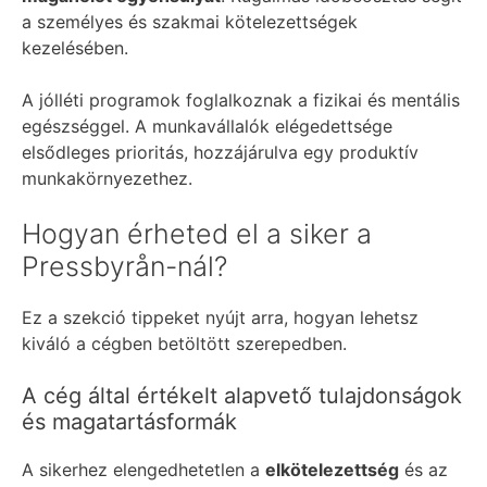
a személyes és szakmai kötelezettségek
kezelésében.
A jólléti programok foglalkoznak a fizikai és mentális
egészséggel. A munkavállalók elégedettsége
elsődleges prioritás, hozzájárulva egy produktív
munkakörnyezethez.
Hogyan érheted el a siker a
Pressbyrån-nál?
Ez a szekció tippeket nyújt arra, hogyan lehetsz
kiváló a cégben betöltött szerepedben.
A cég által értékelt alapvető tulajdonságok
és magatartásformák
A sikerhez elengedhetetlen a
elkötelezettség
és az