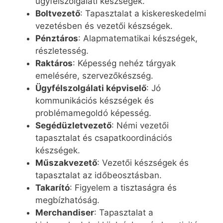
ügyfélszolgálati készségek.
Boltvezető
: Tapasztalat a kiskereskedelmi
vezetésben és vezetői készségek.
Pénztáros
: Alapmatematikai készségek,
részletesség.
Raktáros
: Képesség nehéz tárgyak
emelésére, szervezőkészség.
Ügyfélszolgálati képviselő
: Jó
kommunikációs készségek és
problémamegoldó képesség.
Segédüzletvezető
: Némi vezetői
tapasztalat és csapatkoordinációs
készségek.
Műszakvezető
: Vezetői készségek és
tapasztalat az időbeosztásban.
Takarító
: Figyelem a tisztaságra és
megbízhatóság.
Merchandiser
: Tapasztalat a