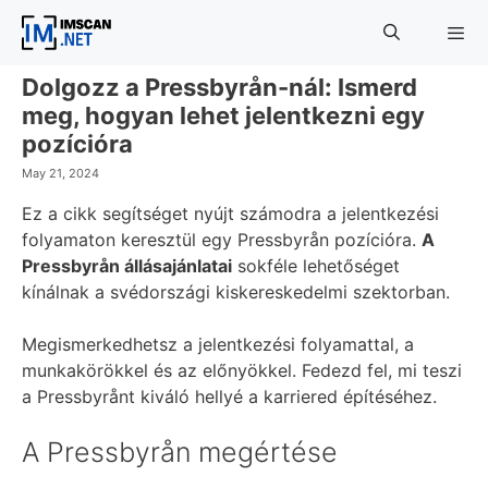
Skip
to
content
Dolgozz a Pressbyrån-nál: Ismerd
Menu
meg, hogyan lehet jelentkezni egy
pozícióra
May 21, 2024
Ez a cikk segítséget nyújt számodra a jelentkezési
folyamaton keresztül egy Pressbyrån pozícióra.
A
Pressbyrån állásajánlatai
sokféle lehetőséget
kínálnak a svédországi kiskereskedelmi szektorban.
Megismerkedhetsz a jelentkezési folyamattal, a
munkakörökkel és az előnyökkel. Fedezd fel, mi teszi
a Pressbyrånt kiváló hellyé a karriered építéséhez.
A Pressbyrån megértése