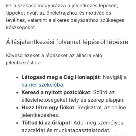
Ez a szakasz magyarázza a jelentkezés lépéseit,
tippeket nyújt az önéletrajzhoz és motivációs
levélhez, valamint a sikeres pályázathoz szükséges
készségeket.
Állásjelentkezési folyamat lépésről lépésre
Kövesd ezeket a lépéseket az állásra való
jelentkezéshez:
Látogasd meg a Cég Honlapját
: Navigálj a
karrier szekcióba
.
Keresd a nyitott pozíciókat
: Szűrd az
álláslehetőségeket hely és szerep alapján.
Hozz létre egy fiókot
: Regisztrálj az online
jelentkezéshez.
Töltsd ki az űrlapot
: Add meg személyes
adataidat és munkatapasztalatodat.