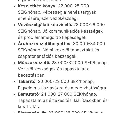
Készletkézikönyv
: 22 000-25 000
SEK/hónap. Képesség a nehéz tárgyak
emelésére, szervezőkészség.
Vevőszolgálati képviselő
: 23 000-26 000
SEK/hónap. Jó kommunikációs készségek
és problémamegoldó képességek.
Áruházi vezetőhelyettes
: 30 000-34 000
SEK/hónap. Némi vezetői tapasztalat és
csapatorientációs készségek.
Műszakvezető
: 28 000-32 000 SEK/hónap.
Vezetői készségek és tapasztalat a
beosztásban.
Takarító
: 20 000-22 000 SEK/hónap.
Figyelem a tisztaságra és megbízhatóságra.
Bemutató
: 24 000-27 000 SEK/hónap.
Tapasztalat az értékesítési kiállításokban és
kreativitás.