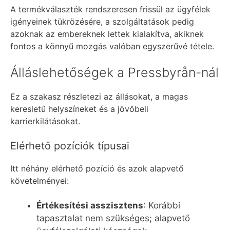
A termékválaszték rendszeresen frissül az ügyfélek
igényeinek tükrözésére, a szolgáltatások pedig
azoknak az embereknek lettek kialakítva, akiknek
fontos a könnyű mozgás valóban egyszerűvé tétele.
Álláslehetőségek a Pressbyrån-nál
Ez a szakasz részletezi az állásokat, a magas
keresletű helyszíneket és a jövőbeli
karrierkilátásokat.
Elérhető pozíciók típusai
Itt néhány elérhető pozíció és azok alapvető
követelményei:
Értékesítési asszisztens
: Korábbi
tapasztalat nem szükséges; alapvető