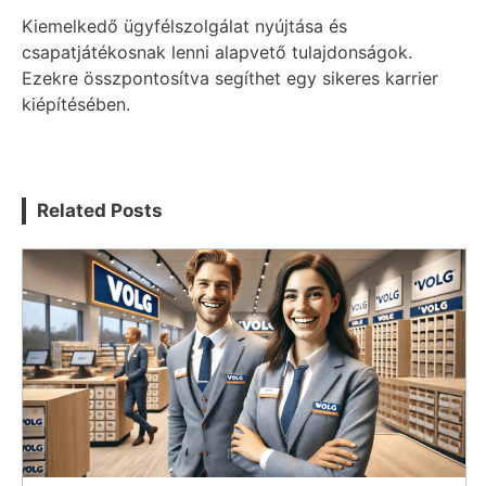
Kiemelkedő ügyfélszolgálat nyújtása és
csapatjátékosnak lenni alapvető tulajdonságok.
Ezekre összpontosítva segíthet egy sikeres karrier
kiépítésében.
Related Posts