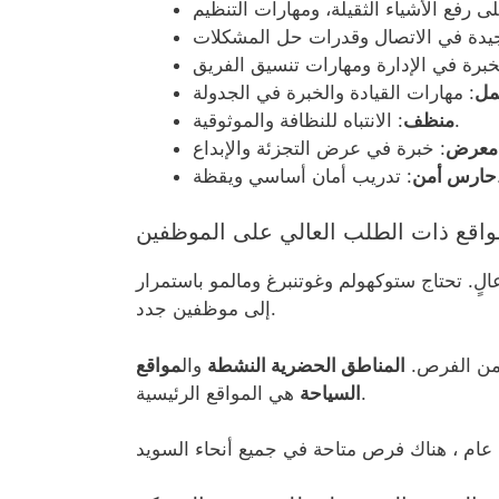
مل
: الانتباه للنظافة والموثوقية.
منظف
إبداع.
معرض
اسي ويقظة.
حارس أمن
واقع ذات الطلب العالي على الموظفين
الٍ. تحتاج ستوكهولم وغوتنبرغ ومالمو باستمرار
إلى موظفين جدد.
 من الفرص.
المناطق الحضرية النشطة
وال
مواقع
هي المواقع الرئيسية.
السياحة