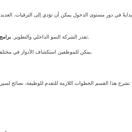
دايةً في دور مستوى الدخول يمكن أن تؤدي إلى الترقيات. العدي
تدعم تقدم المهنة.
تقدر الشركة النمو الداخلي والتطوير.
برامج 
يمكن للموظفين استكشاف الأدوار في مختلف الإدارات. مسارات الحياة المهنية مرنة وجذابة.
تشرح هذا القسم الخطوات اللازمة للتقدم للوظيفة، نصائح لسيرتك