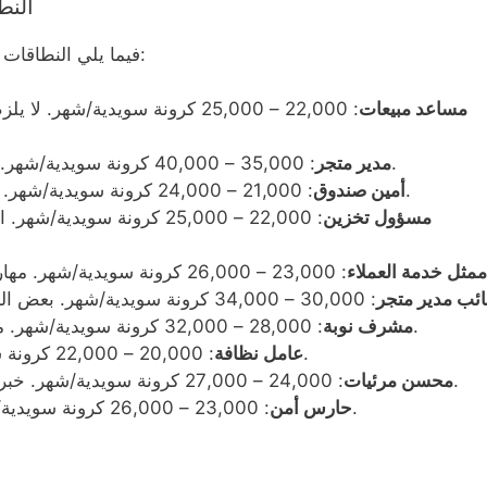
النط
فيما يلي النطاقات الراتبية للأدوار المختلفة، مع متطلباتها الأساسية:
مساعد مبيعات
: 22,000 – 25,000 كرونة سويدية/ش
: 35,000 – 40,000 كرونة سويدية/شهر. خبرة في إدارة التجزئة ومهارات القيادة.
مدير متجر
: 21,000 – 24,000 كرونة سويدية/شهر. مهارات رياضية أساسية وانتباه للتفاصيل.
أمين صندوق
مسؤول تخزين
: 22,000 – 25,000 كرونة سوي
ممثل خدمة العملاء
ائب مدير متجر
: 28,000 – 32,000 كرونة سويدية/شهر. مهارات القيادة والخبرة في جدولة العمل.
مشرف نوبة
: 20,000 – 22,000 كرونة سويدية/شهر. الانتباه للنظافة والموثوقية.
عامل نظافة
: 24,000 – 27,000 كرونة سويدية/شهر. خبرة في عرض البضائع في التجزئة والإبداع.
محسن مرئيات
: 23,000 – 26,000 كرونة سويدية/شهر. التدريب الأمني الأساسي واليقظة.
حارس أمن