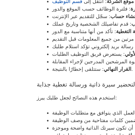
 موقع الشركة
: انتقل إلى
قسم التوظيف
ة
نشاء حساب
ب
 التغطية
أولي
: ستتلقى إخطارًا بالنتيجة.
القرار النهائي
لتحضير سيرة ذاتية ورسالة تغطية جذابة
استخدم هذه النصائح لجعل طلبك يبرز: