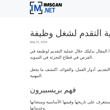
Skip
to
content
ية التقدم لشغل وظيفة
May 21, 2024
بدليلك خلال عملية التقديم لوظيفة في Pressbyrån. تقدم وظائف Pressbyrån العديد من
الفرص في قطاع التجزئة في السويد.
عمل، والفوائد. اكتشف ما يجعل Pressbyrån مكانًا ممتازًا لبناء حياتك
المهنية.
فهم بريسبيرون
تتعرف على تاريخها وقيمها الأساسية ومنتجاتها
وخدماتها.