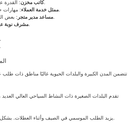
: القدرة على رفع الأشياء الثقيلة، ومهارات التنظيم.
كاتب مخزن
: مهارات جيدة في الاتصال وقدرات حل المشكلات.
ممثل خدمة العملاء
: بعض الخبرة في الإدارة ومهارات تنسيق الفريق.
مساعد مدير متجر
: مهارات القيادة والخبرة في الجدولة.
مشرف نوبة ع
: خبرة في عرض التجزئة وال
: تدريب أمان أس
الم
تتضمن المدن الكبيرة والبلدات الحيوية غالبًا مناطق ذات طلب ع
تقدم البلدات الصغيرة ذات النشاط السياحي العالي العديد
يزيد الطلب الموسمي في الصيف وأثناء العطلات. بشكل عام ، هناك فرص متاحة في جميع أنحاء السويد.