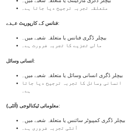
بیچلر ڈگری مارکیٹنگ یا متعلقہ شعبے میں۔
متعلقہ تجربہ ترجیح دیا جاتا ہے۔
:
فنانس کے کارپوریٹ عہدے
بیچلر ڈگری فنانس یا متعلقہ شعبے میں۔
مالی تجزیے کا تجربہ ضرورت ہے۔
:
انسانی وسائل
بیچلر ڈگری انسانی وسائل یا متعلقہ شعبے میں۔
انسانی وسائل کا تجربہ ترجیح دیا جاتا
ہے۔
:
معلوماتی ٹیکنالوجی (آئٹی)
بیچلر ڈگری کمپیوٹر سائنس یا متعلقہ شعبے میں۔
آئٹی تجربہ ضروری ہے۔