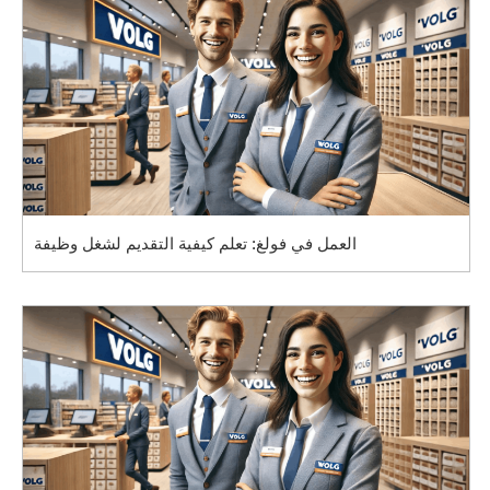
العمل في فولغ: تعلم كيفية التقديم لشغل وظيفة