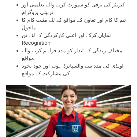
کیریئر کی ترقی کو سپورٹ کرنے والے تعلیمی اور
تربیتی پروگرام
ٹیم کا کام اور تعاون کے مواقع کے لئے مثبت کام کا
ماحول
نمایاں کرکے اور اعلی کارکردگی کے لئے تن
Recognition
مختلف زندگی کے انداز کو مدد فراہم کرنے والے
مواقع
اولڈی کی مدد سے والسپانرڈ ہونے اور خود بخود
کی مشارکت کے مواقع