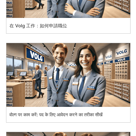
在 Volg 工作：如何申請職位
वोल्ग पर काम करें: पद के लिए आवेदन करने का तरीका सीखें