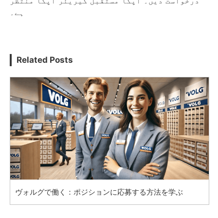
درخواست دیں۔ آپکا مستقبل کیریئر آپکا منتظر
ہے۔
Related Posts
ヴォルグで働く：ポジションに応募する方法を学ぶ