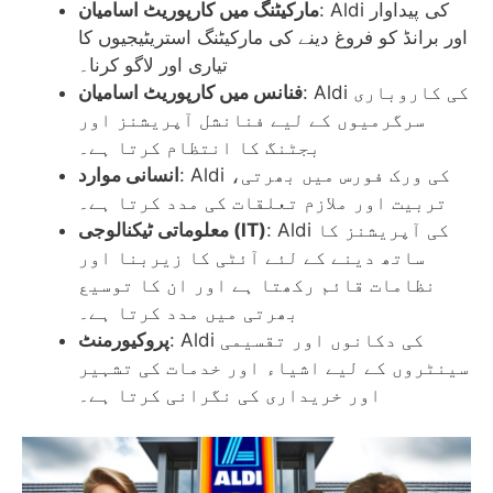
: Aldi کی پیداوار
مارکیٹنگ میں کارپوریٹ اسامیان
اور برانڈ کو فروغ دینے کی مارکیٹنگ استریٹیجیوں کا
تیاری اور لاگو کرنا۔
: Aldi کی کاروباری
فنانس میں کارپوریٹ اسامیان
سرگرمیوں کے لیے فنانشل آپریشنز اور
بجٹنگ کا انتظام کرتا ہے۔
: Aldi کی ورک فورس میں بھرتی،
انسانی موارد
تربیت اور ملازم تعلقات کی مدد کرتا ہے۔
: Aldi کی آپریشنز کا
معلوماتی ٹیکنالوجی (IT)
ساتھ دینے کے لئے آئٹی کا زیربنا اور
نظامات قائم رکھتا ہے اور ان کا توسیع
بھرتی میں مدد کرتا ہے۔
: Aldi کی دکانوں اور تقسیمی
پروکیورمنٹ
سینٹروں کے لیے اشیاء اور خدمات کی تشہیر
اور خریداری کی نگرانی کرتا ہے۔