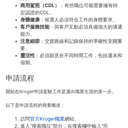
商用駕照（CDL）
：有些職位可能需要擁有特
定認證的CDL。
身體健康
：候選人必須符合工作的身體要求。
客戶服務技能
：與客戶互動必須具備強大的溝通
能力。
注意細節
：交貨路線和記錄保持的準確性至關重
要。
靈活性
：必須願意在不同時間工作，包括週末和
假期。
申請流程
開始在Kroger申請駕駛工作是邁向職業生涯的第一步。
以下是申請流程的簡要概述：
訪問
官方Kroger職業
網站。
進入“搜索職位”部分，在搜索欄中輸入“司