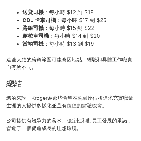
送貨司機
：每小時 $12 到 $18
CDL 卡車司機
：每小時 $17 到 $25
路線司機
：每小時 $15 到 $22
穿梭車司機
：每小時 $14 到 $20
當地司機
：每小時 $13 到 $19
這些大致的薪資範圍可能會因地點、經驗和具體工作職責
而有所不同。
總結
總的來說，Kroger為那些希望在駕駛座位後追求充實職業
生涯的人提供多樣化並且有價值的駕駛機會。
公司提供有競爭力的薪水、穩定性和對員工發展的承諾，
營造了一個促進成長的理想環境。