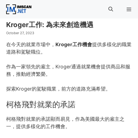
Skip
to
content
Kroger工作: 為未來創造機遇
Menu
October 27, 2023
在今天的就業市場中，
Kroger工作機會
提供多樣化的職業
道路和駕駛職位。
作為一家領先的雇主，Kroger通過就業機會提供商品和服
務，推動經濟繁榮。
探索Kroger的駕駛職業，前方的道路充滿希望。
柯格飛對就業的承諾
柯格飛對就業的承諾顯而易見，作為美國最大的雇主之
一，提供多樣化的工作機會。