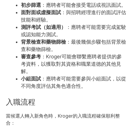
初步篩選
：應聘者可能會接受電話或視訊面試。
面對面或虛擬面試
：與招聘經理進行的面試評估
技能和經驗。
測評考試（如適用）
：應聘者可能需要完成駕駛
或認知能力測試。
背景檢查和藥物篩檢
：最後幾個步驟包括背景檢
查和藥物篩檢。
審查參考
：Kroger可能會聯繫應聘者提供的參
考資料，以獲取對其資格和職業道德的其他見
解。
小組面試
：應聘者可能需要參與小組面試，以從
不同角度評估其角色適合性。
入職流程
當候選人轉入新角色時，Kroger的入職流程確保順利整
合：