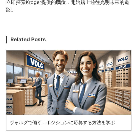
立即探索Kroger提供的
職位
，開始踏上通往光明未來的道
路。
Related Posts
ヴォルグで働く：ポジションに応募する方法を学ぶ