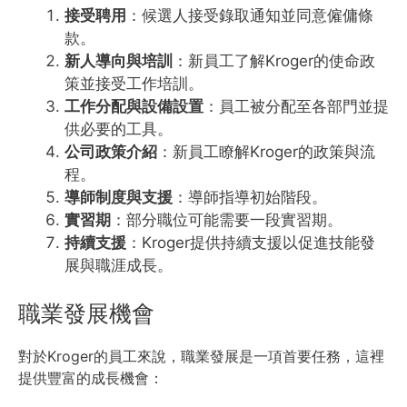
接受聘用
：候選人接受錄取通知並同意僱傭條
款。
新人導向與培訓
：新員工了解Kroger的使命政
策並接受工作培訓。
工作分配與設備設置
：員工被分配至各部門並提
供必要的工具。
公司政策介紹
：新員工瞭解Kroger的政策與流
程。
導師制度與支援
：導師指導初始階段。
實習期
：部分職位可能需要一段實習期。
持續支援
：Kroger提供持續支援以促進技能發
展與職涯成長。
職業發展機會
對於Kroger的員工來說，職業發展是一項首要任務，這裡
提供豐富的成長機會：