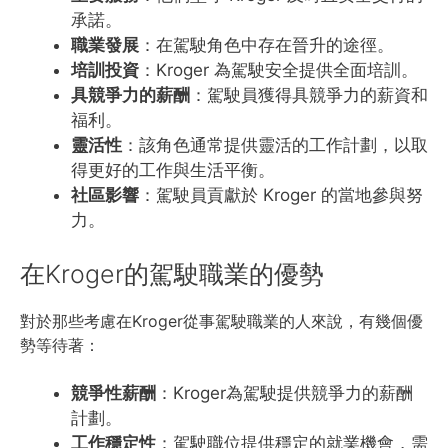
承諾。
職業發展
：在駕駛角色中存在晉升的途徑。
培訓投資
：Kroger 為駕駛安全提供全面培訓。
具競爭力的薪酬
：駕駛員獲得具競爭力的薪資和
福利。
靈活性
：該角色通常提供靈活的工作計劃，以取
得更好的工作與生活平衡。
社區影響
：駕駛員貢獻於 Kroger 的當地參與努
力。
在Kroger的駕駛職業的優勢
對於那些考慮在Kroger從事駕駛職業的人來說，有幾個優
勢等待著：
競爭性薪酬
：Kroger為駕駛提供競爭力的薪酬
計劃。
工作穩定性
：駕駛職位提供穩定的就業機會，需