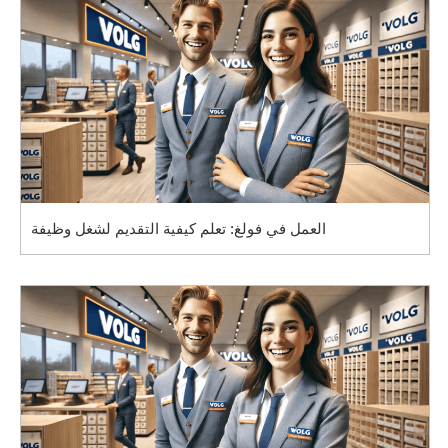
العمل في فولغ: تعلم كيفية التقديم لشغل وظيفة