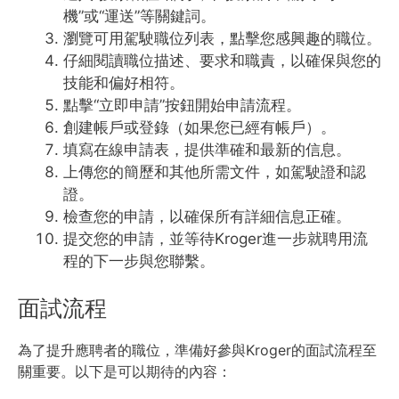
機”或“運送”等關鍵詞。
瀏覽可用駕駛職位列表，點擊您感興趣的職位。
仔細閱讀職位描述、要求和職責，以確保與您的
技能和偏好相符。
點擊“立即申請”按鈕開始申請流程。
創建帳戶或登錄（如果您已經有帳戶）。
填寫在線申請表，提供準確和最新的信息。
上傳您的簡歷和其他所需文件，如駕駛證和認
證。
檢查您的申請，以確保所有詳細信息正確。
提交您的申請，並等待Kroger進一步就聘用流
程的下一步與您聯繫。
面試流程
為了提升應聘者的職位，準備好參與Kroger的面試流程至
關重要。以下是可以期待的內容：