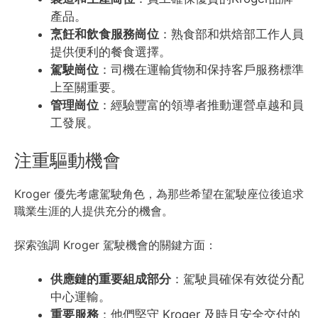
產品。
烹飪和飲食服務崗位
：熟食部和烘焙部工作人員
提供便利的餐食選擇。
駕駛崗位
：司機在運輸貨物和保持客戶服務標準
上至關重要。
管理崗位
：經驗豐富的領導者推動運營卓越和員
工發展。
注重驅動機會
Kroger 優先考慮駕駛角色，為那些希望在駕駛座位後追求
職業生涯的人提供充分的機會。
探索強調 Kroger 駕駛機會的關鍵方面：
供應鏈的重要組成部分
：駕駛員確保有效從分配
中心運輸。
重要服務
：他們堅守 Kroger 及時且安全交付的