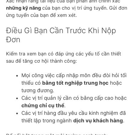
Xác nhận rằng tài liệu của bạn phản ánh chính xác
những kỹ năng
của bạn cho vị trí ứng tuyển. Gửi đơn
ứng tuyển của bạn để xem xét.
Điều Gì Bạn Cần Trước Khi Nộp
Đơn
Kiểm tra xem bạn có đáp ứng các yếu tố cần thiết
sau để tăng cơ hội thành công:
Mọi công việc cấp nhập môn đều đòi hỏi tối
thiểu có
bằng tốt nghiệp trung học
hoặc
tương đương.
Các vị trí quản lý cần có bằng cấp cao hoặc
chứng chỉ cụ thể
.
Các vị trí hàng đầu yêu cầu kinh nghiệm đã
thiết lập trong ngành
dịch vụ khách hàng
.