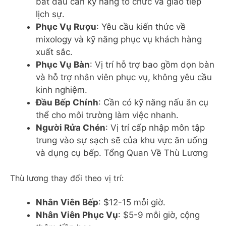
bắt đầu cần kỹ năng tổ chức và giao tiếp
lịch sự.
Phục Vụ Rượu
: Yêu cầu kiến thức về
mixology và kỹ năng phục vụ khách hàng
xuất sắc.
Phục Vụ Bàn
: Vị trí hỗ trợ bao gồm dọn bàn
và hỗ trợ nhân viên phục vụ, không yêu cầu
kinh nghiệm.
Đầu Bếp Chính
: Cần có kỹ năng nấu ăn cụ
thể cho môi trường làm việc nhanh.
Người Rửa Chén
: Vị trí cấp nhập môn tập
trung vào sự sạch sẽ của khu vực ăn uống
và dụng cụ bếp. Tổng Quan Về Thù Lương
Thù lương thay đổi theo vị trí:
Nhân Viên Bếp
: $12-15 mỗi giờ.
Nhân Viên Phục Vụ
: $5-9 mỗi giờ, cộng