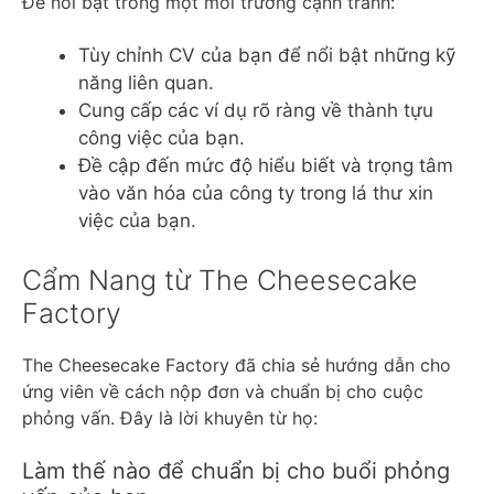
Để nổi bật trong một môi trường cạnh tranh:
Tùy chỉnh CV của bạn để nổi bật những kỹ
năng liên quan.
Cung cấp các ví dụ rõ ràng về thành tựu
công việc của bạn.
Đề cập đến mức độ hiểu biết và trọng tâm
vào văn hóa của công ty trong lá thư xin
việc của bạn.
Cẩm Nang từ The Cheesecake
Factory
The Cheesecake Factory đã chia sẻ hướng dẫn cho
ứng viên về cách nộp đơn và chuẩn bị cho cuộc
phỏng vấn. Đây là lời khuyên từ họ:
Làm thế nào để chuẩn bị cho buổi phỏng