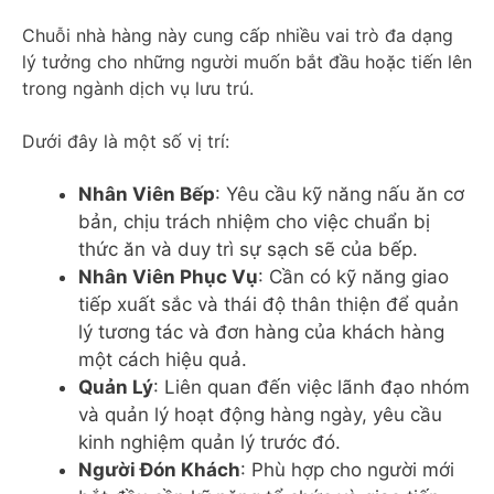
Chuỗi nhà hàng này cung cấp nhiều vai trò đa dạng
lý tưởng cho những người muốn bắt đầu hoặc tiến lên
trong ngành dịch vụ lưu trú.
Dưới đây là một số vị trí:
Nhân Viên Bếp
: Yêu cầu kỹ năng nấu ăn cơ
bản, chịu trách nhiệm cho việc chuẩn bị
thức ăn và duy trì sự sạch sẽ của bếp.
Nhân Viên Phục Vụ
: Cần có kỹ năng giao
tiếp xuất sắc và thái độ thân thiện để quản
lý tương tác và đơn hàng của khách hàng
một cách hiệu quả.
Quản Lý
: Liên quan đến việc lãnh đạo nhóm
và quản lý hoạt động hàng ngày, yêu cầu
kinh nghiệm quản lý trước đó.
Người Đón Khách
: Phù hợp cho người mới