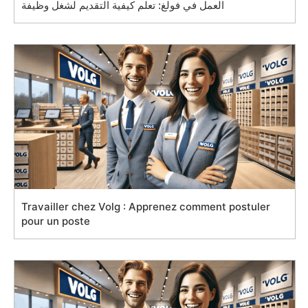
العمل في فولغ: تعلم كيفية التقديم لشغل وظيفة
Travailler chez Volg : Apprenez comment postuler
pour un poste