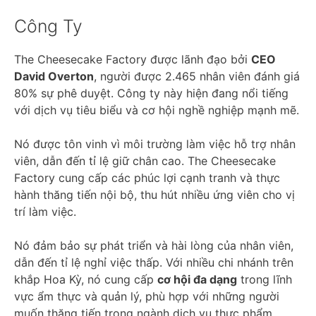
Công Ty
The Cheesecake Factory được lãnh đạo bởi
CEO
David Overton
, người được 2.465 nhân viên đánh giá
80% sự phê duyệt. Công ty này hiện đang nổi tiếng
với dịch vụ tiêu biểu và cơ hội nghề nghiệp mạnh mẽ.
Nó được tôn vinh vì môi trường làm việc hỗ trợ nhân
viên, dẫn đến tỉ lệ giữ chân cao. The Cheesecake
Factory cung cấp các phúc lợi cạnh tranh và thực
hành thăng tiến nội bộ, thu hút nhiều ứng viên cho vị
trí làm việc.
Nó đảm bảo sự phát triển và hài lòng của nhân viên,
dẫn đến tỉ lệ nghỉ việc thấp. Với nhiều chi nhánh trên
khắp Hoa Kỳ, nó cung cấp
cơ hội đa dạng
trong lĩnh
vực ẩm thực và quản lý, phù hợp với những người
muốn thăng tiến trong ngành dịch vụ thực phẩm.