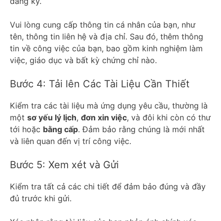
đăng ký.
Vui lòng cung cấp thông tin cá nhân của bạn, như
tên, thông tin liên hệ và địa chỉ. Sau đó, thêm thông
tin về công việc của bạn, bao gồm kinh nghiệm làm
việc, giáo dục và bất kỳ chứng chỉ nào.
Bước 4: Tải lên Các Tài Liệu Cần Thiết
Kiểm tra các tài liệu mà ứng dụng yêu cầu, thường là
một
sơ yếu lý lịch
,
đơn xin việc
, và đôi khi còn có thư
tới hoặc
bằng cấp
. Đảm bảo rằng chúng là mới nhất
và liên quan đến vị trí công việc.
Bước 5: Xem xét và Gửi
Kiểm tra tất cả các chi tiết để đảm bảo đúng và đầy
đủ trước khi gửi.