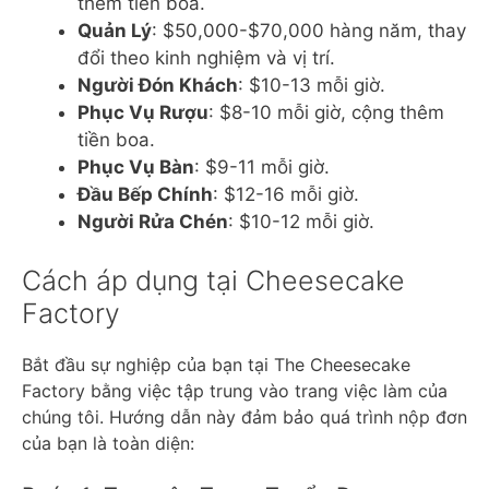
thêm tiền boa.
Quản Lý
: $50,000-$70,000 hàng năm, thay
đổi theo kinh nghiệm và vị trí.
Người Đón Khách
: $10-13 mỗi giờ.
Phục Vụ Rượu
: $8-10 mỗi giờ, cộng thêm
tiền boa.
Phục Vụ Bàn
: $9-11 mỗi giờ.
Đầu Bếp Chính
: $12-16 mỗi giờ.
Người Rửa Chén
: $10-12 mỗi giờ.
Cách áp dụng tại Cheesecake
Factory
Bắt đầu sự nghiệp của bạn tại The Cheesecake
Factory bằng việc tập trung vào trang việc làm của
chúng tôi. Hướng dẫn này đảm bảo quá trình nộp đơn
của bạn là toàn diện: