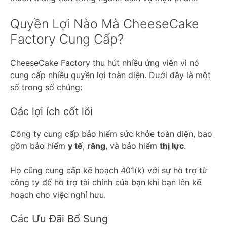
Quyền Lợi Nào Mà CheeseCake
Factory Cung Cấp?
CheeseCake Factory thu hút nhiều ứng viên vì nó
cung cấp nhiều quyền lợi toàn diện. Dưới đây là một
số trong số chúng:
Các lợi ích cốt lõi
Công ty cung cấp bảo hiểm sức khỏe toàn diện, bao
gồm bảo hiểm
y tế
,
răng
, và bảo hiểm
thị lực
.
Họ cũng cung cấp kế hoạch 401(k) với sự hỗ trợ từ
công ty để hỗ trợ tài chính của bạn khi bạn lên kế
hoạch cho việc nghỉ hưu.
Các Ưu Đãi Bổ Sung