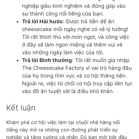
nghiệp giàu kinh nghiệm và đóng góp vào
sự thành công nổi tiếng của bạn.
Trả lời Hài hước
: Được trả tiền để ăn
cheesecake mỗi ngày nghe có vẻ lý tưởng!
Tôi rất thích thú với món ngọt, và công việc
ở đây sẽ làm ngon miệng và thêm vui vẻ
vào những ngày làm việc của tôi.
Trả lời Bình thường
: Tôi rất muốn gia nhập
The Cheesecake Factory vì vai trò hàng đầu
của họ trong lĩnh vực và cơ hội thăng tiến.
Ngoài ra, việc từ chối cơ hội truy cập liên tục
vào đồ ăn tuyệt vời là điều khó khăn.
Kết luận
Khám phá cơ hội việc làm tại chuỗi nhà hàng nổi
tiếng này mở ra những con đường phát triển sự
nghiệp và tăng cường cá nhân. Dù bạn mới bắt đầu