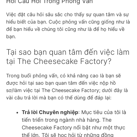
Hỏi Câu Hỏi Trong Phỏng Vấn
Việc đặt câu hỏi sâu sắc cho thấy sự quan tâm và sự
hiểu biết của bạn. Cuộc phỏng vấn cũng giống như là
để bạn hiểu về chúng tôi cũng như là để họ hiểu về
bạn.
Tại sao bạn quan tâm đến việc làm
tại The Cheesecake Factory?
Trong buổi phỏng vấn, có khả năng cao là bạn sẽ
được hỏi tại sao bạn quan tâm đến việc nộp hồ
sơ/làm việc tại The Cheesecake Factory; dưới đây là
vài câu trả lời mà bạn có thể dùng để đáp lại:
Trả lời Chuyên nghiệp
: Mục tiêu của tôi là
tiến triển trong ngành nhà hàng. The
Cheesecake Factory nổi bật như một thực
thể lớn. Tôi sẽ học hỏi từ những đồng