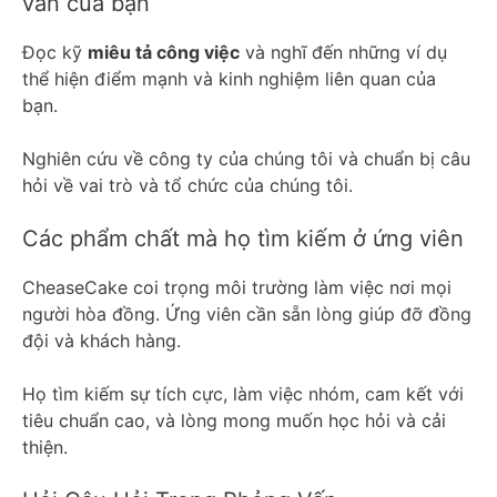
vấn của bạn
Đọc kỹ
miêu tả công việc
và nghĩ đến những ví dụ
thể hiện điểm mạnh và kinh nghiệm liên quan của
bạn.
Nghiên cứu về công ty của chúng tôi và chuẩn bị câu
hỏi về vai trò và tổ chức của chúng tôi.
Các phẩm chất mà họ tìm kiếm ở ứng viên
CheaseCake coi trọng môi trường làm việc nơi mọi
người hòa đồng. Ứng viên cần sẵn lòng giúp đỡ đồng
đội và khách hàng.
Họ tìm kiếm sự tích cực, làm việc nhóm, cam kết với
tiêu chuẩn cao, và lòng mong muốn học hỏi và cải
thiện.