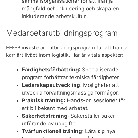
samhällsorganisationer för att främja
mångfald och inkludering och skapa en
inkluderande arbetskultur.
Medarbetarutbildningsprogram
H-E-B investerar i utbildningsprogram för att främja
karriärtillväxt inom logistik. Här är vitala aspekter:
Färdighetsförbättring
: Specialiserade
program förbättrar tekniska färdigheter.
Ledarskapsutveckling
: Möjligheter att
utveckla förvaltningsmässiga förmågor.
Praktisk träning
: Hands-on sessioner för
att bli bekant med arbetet.
Säkerhetsträning
: Säkerställer säker
utförande av uppgifter.
Tvärfunktionell träning
: Lära sig nya