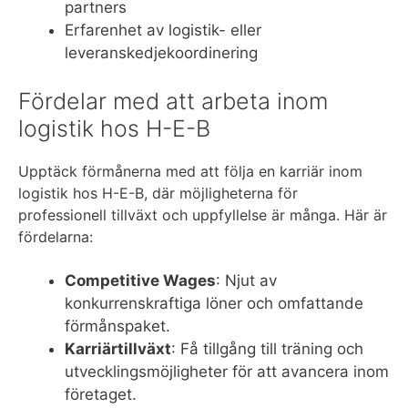
partners
Erfarenhet av logistik- eller
leveranskedjekoordinering
Fördelar med att arbeta inom
logistik hos H-E-B
Upptäck förmånerna med att följa en karriär inom
logistik hos H-E-B, där möjligheterna för
professionell tillväxt och uppfyllelse är många. Här är
fördelarna:
Competitive Wages
: Njut av
konkurrenskraftiga löner och omfattande
förmånspaket.
Karriärtillväxt
: Få tillgång till träning och
utvecklingsmöjligheter för att avancera inom
företaget.