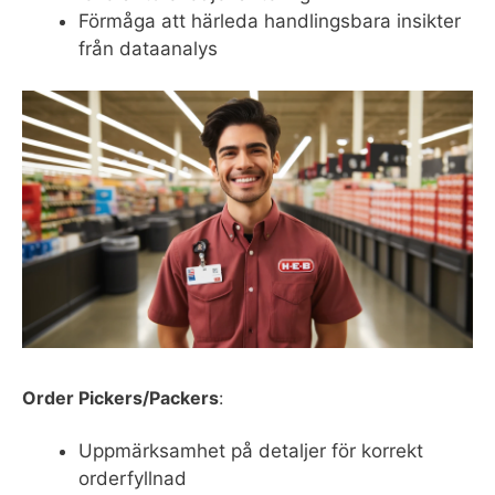
Förmåga att härleda handlingsbara insikter
från dataanalys
Order Pickers/Packers
:
Uppmärksamhet på detaljer för korrekt
orderfyllnad