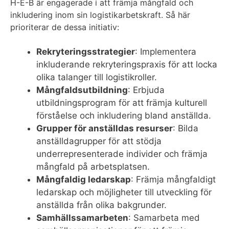
H-E-B är engagerade i att främja mångfald och
inkludering inom sin logistikarbetskraft. Så här
prioriterar de dessa initiativ:
Rekryteringsstrategier
: Implementera
inkluderande rekryteringspraxis för att locka
olika talanger till logistikroller.
Mångfaldsutbildning
: Erbjuda
utbildningsprogram för att främja kulturell
förståelse och inkludering bland anställda.
Grupper för anställdas resurser
: Bilda
anställdagrupper för att stödja
underrepresenterade individer och främja
mångfald på arbetsplatsen.
Mångfaldig ledarskap
: Främja mångfaldigt
ledarskap och möjligheter till utveckling för
anställda från olika bakgrunder.
Samhällssamarbeten
: Samarbeta med