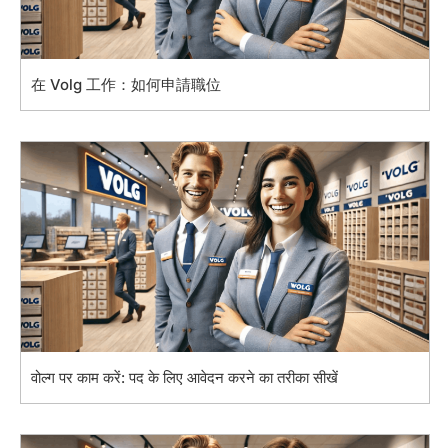
在 Volg 工作：如何申請職位
वोल्ग पर काम करें: पद के लिए आवेदन करने का तरीका सीखें