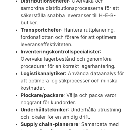
Distributionschefer
: Övervaka och
samordna distributionsprocesserna för att
säkerställa snabba leveranser till H-E-B-
butiker.
Transportchefer
: Hantera ruttplanering,
fordonsflottan och förare för att optimera
leveranseffektiviteten.
Inventeringskontrollspecialister
:
Övervaka lagerbestånd och genomföra
procedurer för en korrekt lagerhantering.
Logistikanalytiker
: Använda dataanalys för
att optimera logistikprocesser och minska
kostnader.
Plockare/packare
: Välja och packa varor
noggrant för kundorder.
Underhållstekniker
: Underhålla utrustning
och lokaler för en smidig drift.
Supply chain-planerare
: Samarbeta med