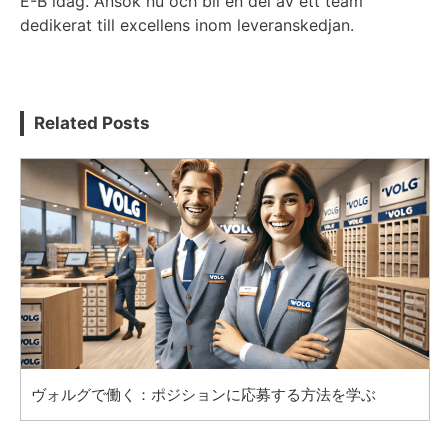
E-B idag. Ansök nu och bli en del av ett team
dedikerat till excellens inom leveranskedjan.
Related Posts
ヴォルグで働く：ポジションに応募する方法を学ぶ