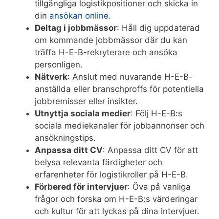
tillgängliga logistikpositioner och skicka in
din
ansökan online
.
Deltag i jobbmässor
: Håll dig uppdaterad
om kommande jobbmässor där du kan
träffa H-E-B-rekryterare och ansöka
personligen.
Nätverk
: Anslut med nuvarande H-E-B-
anställda eller branschproffs för potentiella
jobbremisser eller insikter.
Utnyttja sociala medier
: Följ H-E-B:s
sociala mediekanaler för jobbannonser och
ansökningstips.
Anpassa ditt CV
: Anpassa ditt CV för att
belysa relevanta färdigheter och
erfarenheter för logistikroller på H-E-B.
Förbered för intervjuer
: Öva på vanliga
frågor och forska om H-E-B:s värderingar
och kultur för att lyckas på dina intervjuer.