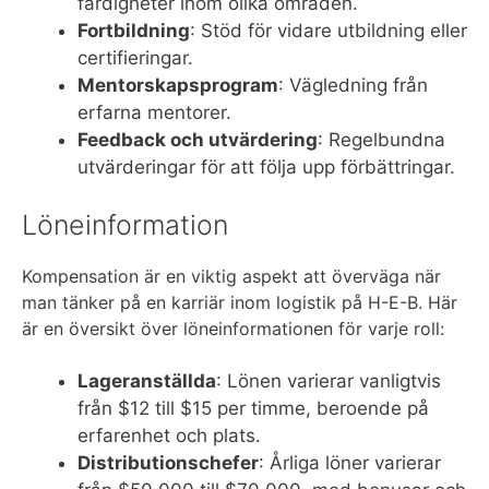
färdigheter inom olika områden.
Fortbildning
: Stöd för vidare utbildning eller
certifieringar.
Mentorskapsprogram
: Vägledning från
erfarna mentorer.
Feedback och utvärdering
: Regelbundna
utvärderingar för att följa upp förbättringar.
Löneinformation
Kompensation är en viktig aspekt att överväga när
man tänker på en karriär inom logistik på H-E-B. Här
är en översikt över löneinformationen för varje roll:
Lageranställda
: Lönen varierar vanligtvis
från $12 till $15 per timme, beroende på
erfarenhet och plats.
Distributionschefer
: Årliga löner varierar