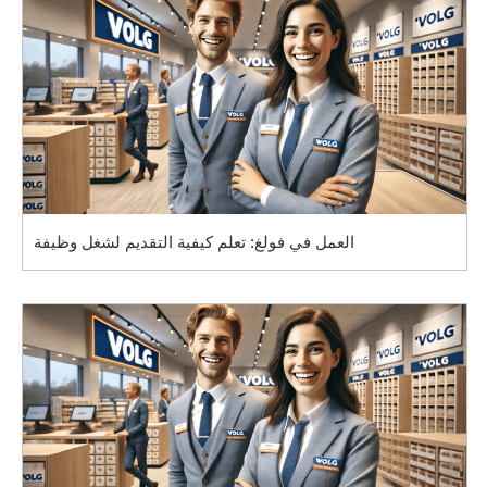
العمل في فولغ: تعلم كيفية التقديم لشغل وظيفة