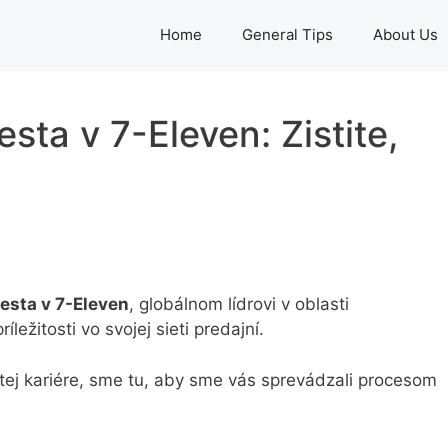
Home
General Tips
About Us
sta v 7-Eleven: Zistite,
esta v 7-Eleven
, globálnom lídrovi v oblasti
ežitosti vo svojej sieti predajní.
atej kariére, sme tu, aby sme vás sprevádzali procesom