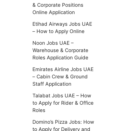
& Corporate Positions
Online Application
Etihad Airways Jobs UAE
– How to Apply Online
Noon Jobs UAE –
Warehouse & Corporate
Roles Application Guide
Emirates Airline Jobs UAE
– Cabin Crew & Ground
Staff Application
Talabat Jobs UAE – How
to Apply for Rider & Office
Roles
Domino’s Pizza Jobs: How
to Apply for Delivery and