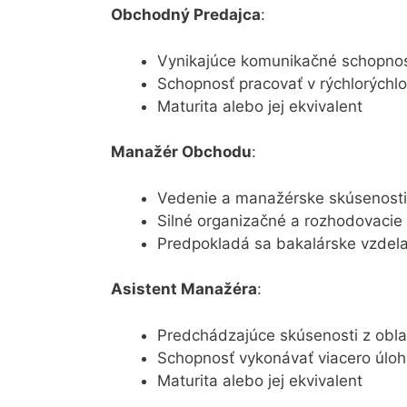
Obchodný Predajca
:
Vynikajúce komunikačné schopnos
Schopnosť pracovať v rýchlorýchl
Maturita alebo jej ekvivalent
Manažér Obchodu
:
Vedenie a manažérske skúsenosti
Silné organizačné a rozhodovacie
Predpokladá sa bakalárske vzdel
Asistent Manažéra
:
Predchádzajúce skúsenosti z ob
Schopnosť vykonávať viacero úloh 
Maturita alebo jej ekvivalent