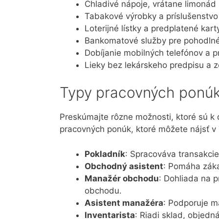
Chladivé nápoje, vrátane limonád
Tabakové výrobky a príslušenstvo 
Loterijné lístky a predplatené kart
Bankomatové služby pre pohodlné
Dobíjanie mobilných telefónov a p
Lieky bez lekárskeho predpisu a z
Typy pracovných ponú
Preskúmajte rôzne možnosti, ktoré sú k d
pracovných ponúk, ktoré môžete nájsť v 
Pokladník
: Spracováva transakcie
Obchodný asistent
: Pomáha záka
Manažér obchodu
: Dohliada na 
obchodu.
Asistent manažéra
: Podporuje m
Inventarista
: Riadi sklad, objedn