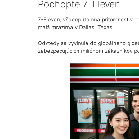
Pochopte 7-Eleven
7-Eleven, všadeprítomná prítomnosť v o
malá mrazírna v Dallas, Texas.
Odvtedy sa vyvinula do globálneho gigan
zabezpečujúcich miliónom zákazníkov po