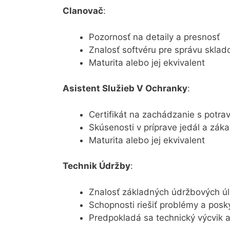
Clanovač
:
Pozornosť na detaily a presnosť
Znalosť softvéru pre správu skla
Maturita alebo jej ekvivalent
Asistent Služieb V Ochranky
:
Certifikát na zachádzanie s potra
Skúsenosti v príprave jedál a zák
Maturita alebo jej ekvivalent
Technik Údržby
:
Znalosť základných údržbových ú
Schopnosti riešiť problémy a posky
Predpokladá sa technický výcvik al