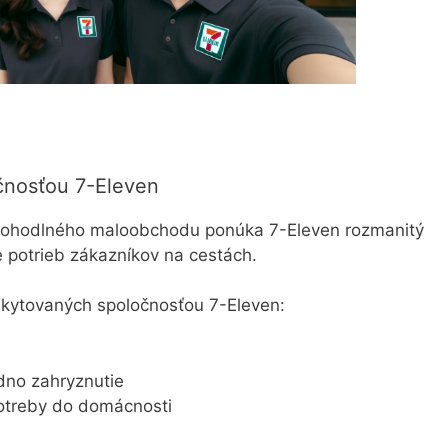
čnosťou 7-Eleven
 pohodlného maloobchodu ponúka 7-Eleven rozmanitý
e potrieb zákazníkov na cestách.
oskytovaných spoločnosťou 7-Eleven:
dno zahryznutie
potreby do domácnosti