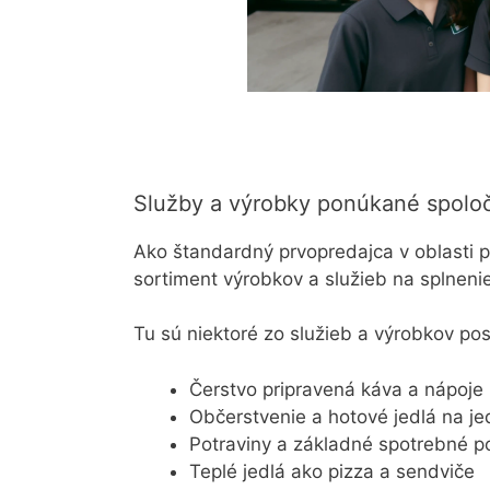
Služby a výrobky ponúkané spolo
Ako štandardný prvopredajca v oblasti
sortiment výrobkov a služieb na splneni
Tu sú niektoré zo služieb a výrobkov p
Čerstvo pripravená káva a nápoje
Občerstvenie a hotové jedlá na je
Potraviny a základné spotrebné 
Teplé jedlá ako pizza a sendviče