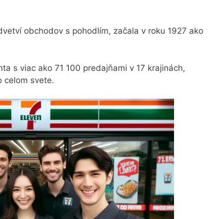
dvetví obchodov s pohodlím, začala v roku 1927 ako
ta s viac ako 71 100 predajňami v 17 krajinách,
 celom svete.