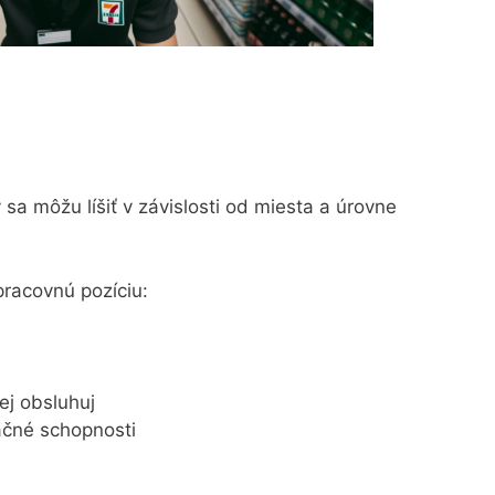
a môžu líšiť v závislosti od miesta a úrovne
pracovnú pozíciu:
ej obsluhuj
čné schopnosti