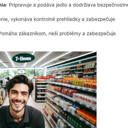
nia
: Pripravuje a podáva jedlo a dodržiava bezpečnostn
enie, vykonáva kontrolné prehliadky a zabezpečuje
 Pomáha zákazníkom, rieši problémy a zabezpečuje