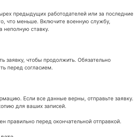
ырех предыдущих работодателей или за последние
ого, что меньше. Включите военную службу,
а неполную ставку.
ь заявку, чтобы продолжить. Обязательно
ть перед согласием.
мацию. Если все данные верны, отправьте заявку.
опию для ваших записей.
ен правильно перед окончательной отправкой.
дата