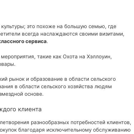
культуры; это похоже на большую семью, где
етители всегда наслаждаются своими визитами,
классного сервиса
.
мероприятия, такие как Охота на Хэллоуин,
овары.
ий рынок и образование в области сельского
нания в области сельского хозяйства людям
змездной основе.
ждого клиента
влетворения разнообразных потребностей клиентов,
окупок благодаря исключительному обслуживанию