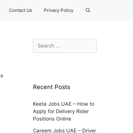
Contact Us
Privacy Policy
Search
for:
на
Recent Posts
Keeta Jobs UAE – How to
Apply for Delivery Rider
Positions Online
Careem Jobs UAE – Driver