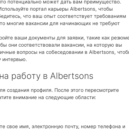
что потенциально может дать вам преимущество.
спользуйте портал карьеры Albertsons, чтобы
бедитесь, что ваш опыт соответствует требованиям
что многие вакансии для начинающих не требуют
ойте ваши документы для заявки, такие как резюм
обы они соответствовали вакансии, на которую вы
ичные вопросы на собеседовании в Albertsons, что
у интервью.
на работу в Albertsons
ля создания профиля. После этого пересмотрите
атите внимание на следующие области:
ите свое имя, электронную почту, номер телефона и