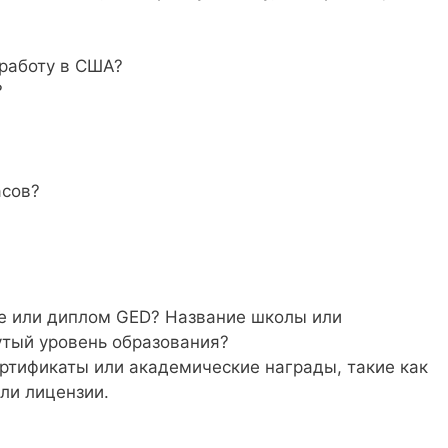
 работу в США?
?
асов?
е или диплом GED? Название школы или
утый уровень образования?
ртификаты или академические награды, такие как
ли лицензии.