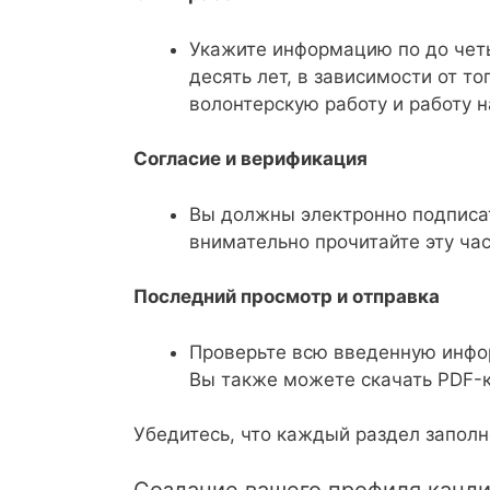
Укажите информацию по до чет
десять лет, в зависимости от т
волонтерскую работу и работу н
Согласие и верификация
Вы должны электронно подписат
внимательно прочитайте эту час
Последний просмотр и отправка
Проверьте всю введенную инфор
Вы также можете скачать PDF-к
Убедитесь, что каждый раздел заполн
Создание вашего профиля канди