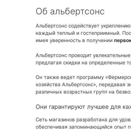
Об альбертсонс
Альбертсонс содействует укреплению 
каждый теплый и гостеприимный. Пос
имея уверенность в получении
перво
Альбертсонс проводит увлекательные 
предлагая скидки на определенные т
Он также ведет программу «Фермерск
хозяйства Альбертсонс», передавая з
различных возрастных групп на безво
Они гарантируют лучшее для ка
Сеть магазинов разработана для удо
обеспечивая запоминающийся опыт п