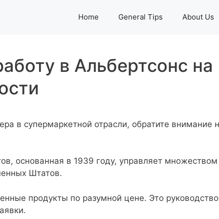
Home
General Tips
About Us
работу в Альбертсонс на
ости
ера в супермаркетной отрасли, обратите внимание 
тов, основанная в 1939 году, управляет множеством
ненных Штатов.
енные продукты по разумной цене. Это руководство
аявки.