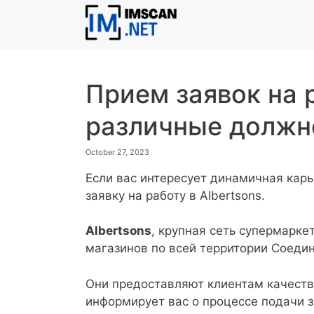
Skip
to
content
Прием заявок на 
различные должн
October 27, 2023
Если вас интересует динамичная карь
заявку на работу в Albertsons.
Albertsons
, крупная сеть супермарке
магазинов по всей территории Соеди
Они предоставляют клиентам качеств
информирует вас о процессе подачи з