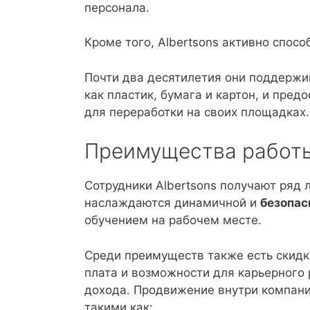
персонала.
Кроме того, Albertsons активно спос
Почти два десятилетия они поддержи
как пластик, бумага и картон, и пре
для переработки на своих площадках.
Преимущества работы 
Сотрудники Albertsons получают ряд л
наслаждаются динамичной и
безопас
обучением на рабочем месте.
Среди преимуществ также есть скидк
плата и возможности для карьерного 
дохода. Продвижение внутри компани
такими как: