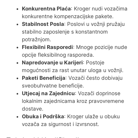
Konkurentna Plaća
: Kroger nudi vozačima
konkurentne kompenzacijske pakete.
Stabilnost Posla
: Poslovi u vožnji pružaju
stabilno zaposlenje s konstantnom
potražnjom.
Flexibilni Rasporedi
: Mnoge pozicije nude
opcije fleksibilnog rasporeda.
Napredovanje u Karijeri
: Postoje
mogućnosti za rast unutar uloga u vožnji.
Paketi Beneficija
: Vozači često dobivaju
sveobuhvatne beneficije.
Utjecaj na Zajednicu
: Vozači doprinose
lokalnim zajednicama kroz pravovremene
dostave.
Obuka i Podrška
: Kroger ulaže u obuku
vozača za sigurnost i izvrsnost.