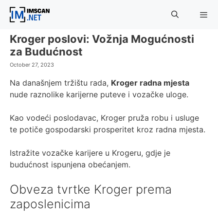
Skip
to
content
Kroger poslovi: Vožnja Mogućnosti
Menu
za Budućnost
October 27, 2023
Na današnjem tržištu rada,
Kroger radna mjesta
nude raznolike karijerne puteve i vozačke uloge.
Kao vodeći poslodavac, Kroger pruža robu i usluge
te potiče gospodarski prosperitet kroz radna mjesta.
Istražite vozačke karijere u Krogeru, gdje je
budućnost ispunjena obećanjem.
Obveza tvrtke Kroger prema
zaposlenicima