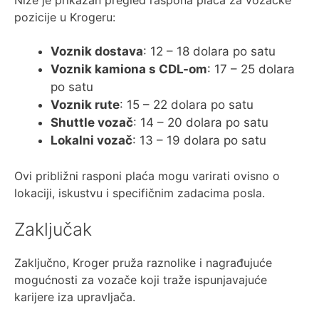
pozicije u Krogeru:
Voznik dostava
: 12 – 18 dolara po satu
Voznik kamiona s CDL-om
: 17 – 25 dolara
po satu
Voznik rute
: 15 – 22 dolara po satu
Shuttle vozač
: 14 – 20 dolara po satu
Lokalni vozač
: 13 – 19 dolara po satu
Ovi približni rasponi plaća mogu varirati ovisno o
lokaciji, iskustvu i specifičnim zadacima posla.
Zaključak
Zaključno, Kroger pruža raznolike i nagrađujuće
mogućnosti za vozače koji traže ispunjavajuće
karijere iza upravljača.