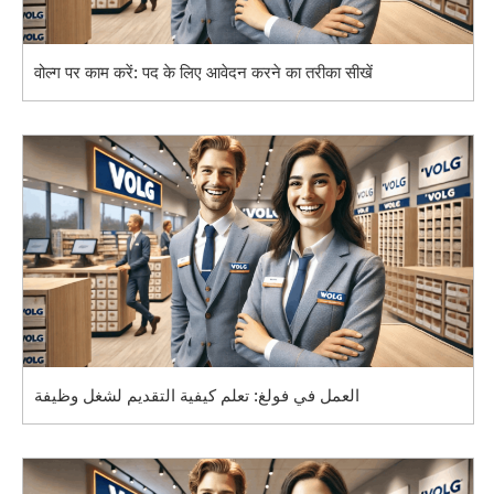
वोल्ग पर काम करें: पद के लिए आवेदन करने का तरीका सीखें
العمل في فولغ: تعلم كيفية التقديم لشغل وظيفة