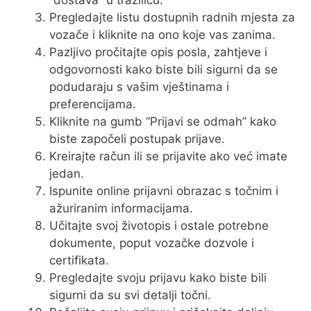
Pregledajte listu dostupnih radnih mjesta za
vozače i kliknite na ono koje vas zanima.
Pazljivo pročitajte opis posla, zahtjeve i
odgovornosti kako biste bili sigurni da se
podudaraju s vašim vještinama i
preferencijama.
Kliknite na gumb “Prijavi se odmah” kako
biste započeli postupak prijave.
Kreirajte račun ili se prijavite ako već imate
jedan.
Ispunite online prijavni obrazac s točnim i
ažuriranim informacijama.
Učitajte svoj životopis i ostale potrebne
dokumente, poput vozačke dozvole i
certifikata.
Pregledajte svoju prijavu kako biste bili
sigurni da su svi detalji točni.