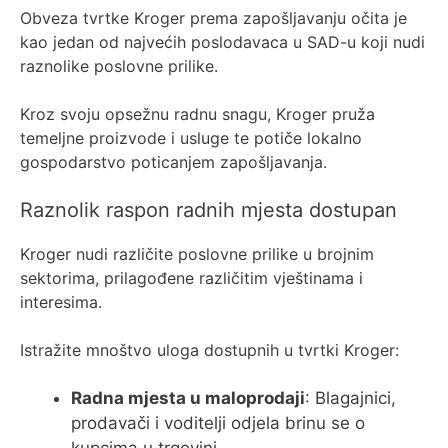
Obveza tvrtke Kroger prema zapošljavanju očita je
kao jedan od najvećih poslodavaca u SAD-u koji nudi
raznolike poslovne prilike.
Kroz svoju opsežnu radnu snagu, Kroger pruža
temeljne proizvode i usluge te potiče lokalno
gospodarstvo poticanjem zapošljavanja.
Raznolik raspon radnih mjesta dostupan
Kroger nudi različite poslovne prilike u brojnim
sektorima, prilagođene različitim vještinama i
interesima.
Istražite mnoštvo uloga dostupnih u tvrtki Kroger:
Radna mjesta u maloprodaji
: Blagajnici,
prodavači i voditelji odjela brinu se o
kupcima u trgovini.