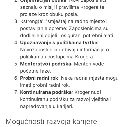
saznaju o misiji i pravilima Krogera te
prolaze kroz obuku posla.
<strong{e': 'smještaj na radno mjesto i
postavljanje opreme: Zaposlenicima su
dodijeljeni odjeli i osigurani potrebni alati.
Upoznavanje s politikama tvrtke
:
Novozaposlenici dobivaju informacije o
politikama i postupcima Krogera.
Mentorstvo i podrška
: Mentori vode
početne faze.
Probni radni rok
: Neka radna mjesta mogu
imati probni radni rok.
Kontinuirana podrška
: Kroger nudi
kontinuiranu podršku za razvoj vještina i
napredovanje u karijeri.
Mogućnosti razvoja karijere