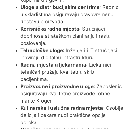
Uloge u distribucijskim centrima
: Radnici
u skladištima osiguravaju pravovremenu
dostavu proizvoda.
Korisnička radna mjesta
: Stručnjaci
doprinose strateškom planiranju i rastu
poslovanja.
Tehnološke uloge
: Inženjeri i IT stručnjaci
inoviraju digitalnu infrastrukturu.
Radna mjesta u ljekarnama
: Ljekarnici i
tehničari pružaju kvalitetnu skrb
pacijentima.
Proizvodne i proizvodne uloge
: Zaposlenici
osiguravaju kvalitetne proizvode robne
marke Kroger.
Kulinarska i uslužna radna mjesta
: Osoblje
delicija i pekare nudi praktične opcije
obroka.