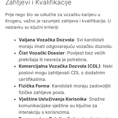
Zahtjevi i Kvalifikacije
Prije nego što se odlučite za vozačku karijeru u
Krogeru, važno je razumjeti zahtjeve i kvalifikacije. U
nastavku su ključni kriteriji:
Valjana Vozačka Dozvola
: Svi kandidati
moraju imati odgovarajuću vozačku dozvolu.
Čist Vozački Dossier
: Povijest bez većih
prekršaja ili nesreća je potrebna.
Komercijalna Vozačka Dozvola (CDL)
: Neki
poslovi mogu zahtijevati CDL s dodatnim
certifikatima.
Fizička Forma
: Kandidati moraju zadovoljiti
fizičke zahtjeve posla.
Vještine Usluživanja Korisnika
: Snažne
komunikacijske vještine su ključne za
interakciju s korisnicima.