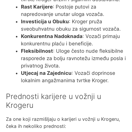
Rast Karijere
: Postoje putovi za
napredovanje unutar uloga vozača.
Investicija u Obuku
: Kroger pruža
sveobuhvatnu obuku za sigurnost vozača.
Konkurentna Nadoknada
: Vozači primaju
konkurentnu plaću i beneficije.
Fleksibilnost
: Uloge često nude fleksibilne
rasporede za bolju ravnotežu između posla i
privatnog života.
Utjecaj na Zajednicu
: Vozači doprinose
lokalnim angažmanima tvrtke Kroger.
Prednosti karijere u vožnji u
Krogeru
Za one koji razmišljaju o karijeri u vožnji u Krogeru,
čeka ih nekoliko prednosti: