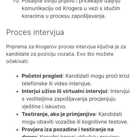
Pošaljite svoju prijavu i pričekajte daljnju
komunikaciju od Krogera u vezi s idućim
koracima u procesu zapošljavanja.
Proces intervjua
Priprema za Krogerov proces intervjua ključna je za
kandidate za poziciju vozača. Evo što možete
očekivati:
Početni pregled
: Kandidati mogu proći kroz
telefonske ili video intervjue.
Interjui uživo ili virtualni intervjui
: Intervjui
s voditeljima zapošljavanja procjenjuju
vještine i iskustvo.
Testiranje, ako je primjenjivo
: Kandidati
mogu obaviti vozačke ili kognitivne testove.
Provjera iza pozadine i testiranje na