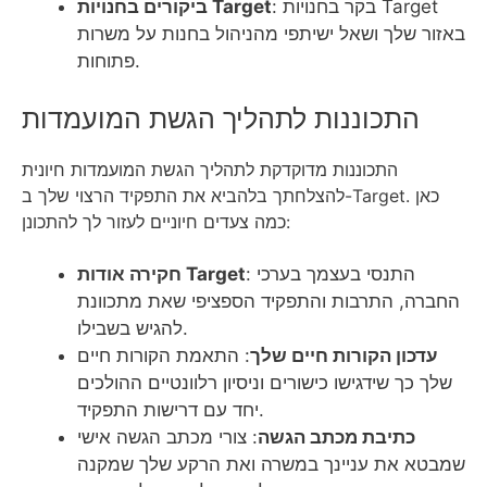
: בקר בחנויות Target
ביקורים בחנויות Target
באזור שלך ושאל ישיתפי מהניהול בחנות על משרות
פתוחות.
התכוננות לתהליך הגשת המועמדות
התכוננות מדוקדקת לתהליך הגשת המועמדות חיונית
להצלחתך בלהביא את התפקיד הרצוי שלך ב-Target. כאן
כמה צעדים חיוניים לעזור לך להתכונן:
: התנסי בעצמך בערכי
חקירה אודות Target
החברה, התרבות והתפקיד הספציפי שאת מתכוונת
להגיש בשבילו.
עדכון הקורות חיים שלך
: התאמת הקורות חיים
שלך כך שידגישו כישורים וניסיון רלוונטיים ההולכים
יחד עם דרישות התפקיד.
כתיבת מכתב הגשה
: צורי מכתב הגשה אישי
שמבטא את עניינך במשרה ואת הרקע שלך שמקנה