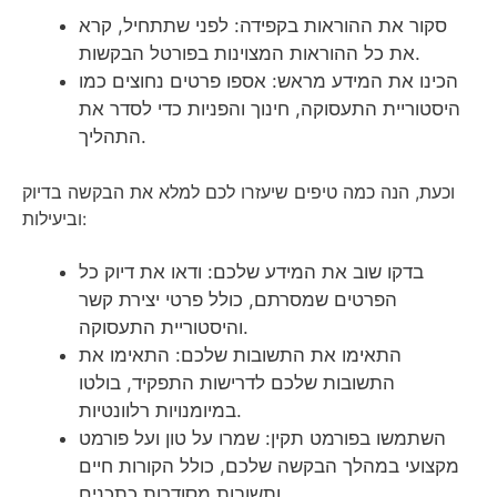
סקור את ההוראות בקפידה: לפני שתתחיל, קרא
את כל ההוראות המצוינות בפורטל הבקשות.
הכינו את המידע מראש: אספו פרטים נחוצים כמו
היסטוריית התעסוקה, חינוך והפניות כדי לסדר את
התהליך.
וכעת, הנה כמה טיפים שיעזרו לכם למלא את הבקשה בדיוק
וביעילות:
בדקו שוב את המידע שלכם: ודאו את דיוק כל
הפרטים שמסרתם, כולל פרטי יצירת קשר
והיסטוריית התעסוקה.
התאימו את התשובות שלכם: התאימו את
התשובות שלכם לדרישות התפקיד, בולטו
במיומנויות רלוונטיות.
השתמשו בפורמט תקין: שמרו על טון ועל פורמט
מקצועי במהלך הבקשה שלכם, כולל הקורות חיים
ותשובות מסודרות כתכנים.