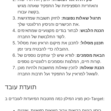
והאחריות הספציפיות של התפקיד שאתה מגיש
בקשה עבורו.
תרגול שאלות נפוצות
: לחזק תשובות שמדגישות
את הכישורים והניסיון הרלוונטי שלך.
הכנת הלבוש
: לבחור בגדים מקצועיים שמתאימים
לקוד התלבושת של החברה.
תכנון מסלול
: לתכנן את מיקום הראיון ואת מסלול
ההובלה כדי להבטיח ציוני זמן.
הבאת מסמכים
: לוודא שיש לך עותקים נוספים של
קורות חיים, המלצות ומסמכים רלוונטיים נוספים.
הכנת שאלות
: להכין שאלות מחושבות ולהיות מוכן
לשאול למראיין על התפקיד ועל תרבות החברה.
תועדת עובד
כאן מציג המילון כמה מהטבות המיועדות לעובדים ב-Target:
כיסוי ביטוח בריאות עבור הוצאות רפואיות, שיניים