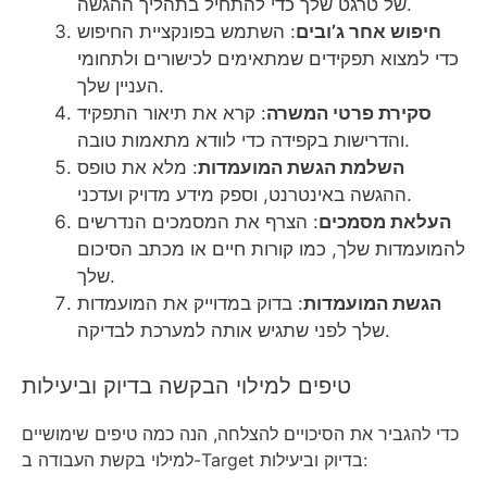
של טרגט שלך כדי להתחיל בתהליך ההגשה.
חיפוש אחר ג’ובים
: השתמש בפונקציית החיפוש
כדי למצוא תפקידים שמתאימים לכישורים ולתחומי
העניין שלך.
סקירת פרטי המשרה
: קרא את תיאור התפקיד
והדרישות בקפידה כדי לוודא מתאמות טובה.
השלמת הגשת המועמדות
: מלא את טופס
ההגשה באינטרנט, וספק מידע מדויק ועדכני.
העלאת מסמכים
: הצרף את המסמכים הנדרשים
להמועמדות שלך, כמו קורות חיים או מכתב הסיכום
שלך.
הגשת המועמדות
: בדוק במדוייק את המועמדות
שלך לפני שתגיש אותה למערכת לבדיקה.
טיפים למילוי הבקשה בדיוק וביעילות
כדי להגביר את הסיכויים להצלחה, הנה כמה טיפים שימושיים
למילוי בקשת העבודה ב-Target בדיוק וביעילות: