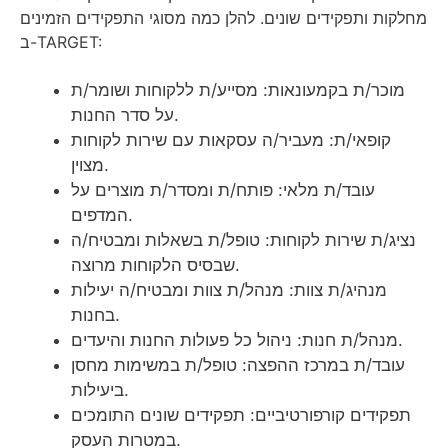
מחלקות ותפקידים שונים. להלן כמה מסוגי התפקידים הזמינים
ב-TARGET:
מוכר/ת בקמעונאות: מסייע/ת ללקוחות ושומר/ת
על סדר החנות.
קופאי/ת: מעביר/ה עסקאות עם שירות לקוחות
מצוין.
עובד/ת מלאי: פותח/ת ומסדר/ת מוצרים על
המדפים.
נציג/ת שירות לקוחות: טופל/ת בשאלות ומבטיח/ה
שבסיס הלקוחות מרוצה.
מנהיג/ת צוות: מנהל/ת צוות ומבטיח/ה יעילות
בחנות.
מנהל/ת חנות: ניהול כל פעולות החנות והיעדים.
עובד/ת במרכז ההפצה: טופל/ת במשימות מחסן
ביעילות.
תפקידים קורפורטיביים: תפקידים שונים התומכים
במטרות העסק.