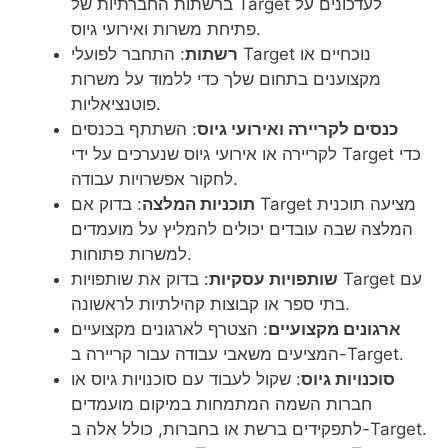
ברשתות החברתיות של Target לעדכונים על
פתיחת משרות ואירועי גיוס.
רשתות
: התחבר לפועלי Target נוכחיים או
מקצוענים בתחום שלך כדי ללמוד על משרות
פוטנציאליות.
כנסים לקריירה ואירועי גיוס
: השתתף בכנסים
לקריירה או אירועי גיוס שנערכים על ידי Target כדי
לחקור אפשרויות עבודה.
תוכניות המלצה
: בדוק אם Target מציעה תוכנית
המלצה שבה עובדים יכולים להמליץ על מועמדים
למשרות פתוחות.
שותפויות עסקיות
: בדוק את שותפויות Target עם
בתי ספר או קבוצות קהילתיות לראשונה.
ארגונים מקצועיים
: הצטרף לארגונים מקצועיים
המציעים משאבי עבודה עבור קריירה ב-Target.
סוכנויות גיוס
: שקול לעבוד עם סוכנויות גיוס או
חברות השמה המתמחות במיקום מועמדים
לתפקידים ברשת או בחברות, כולל אלה ב-Target.