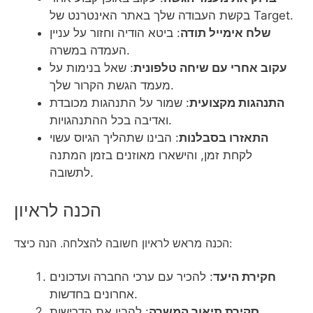
בקשת העבודה שלך באתר האינטרנט של Target.
שלח אימייל תודה
: ביטא הודיה וחזור על עניין
העמדה במשרה.
עקוב אחרי עם שיחה טלפונית
: שאל בנימות על
מעמד הגשת הקרור שלך.
התנהגות מקצועית
: שמור על התנהגות מכובדת
ואדיבה בכל ההתנהגויות.
התאזרו בסבלנות
: הבינו שתהליך הגיוס עשוי
לקחת זמן, והישארו מאוזנים בזמן המתנה
לתשובה.
הכנה לראיון
הכנה מראש לראיון חשובה להצלחה. הנה כיצד:
חקירת היעד
: להכיר עם ערכי החברה ועדכונים
אחרונים בחדשות.
סקירת תיאור המשרה
: להבין את הדרישות