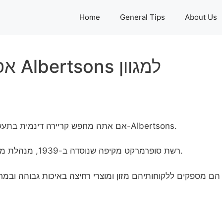
Home
General Tips
About Us
אפלי
אם אתה מחפש קריירה דינמית בתעשיית הסופרמרקט, שקול לשלוח בקשת עבודה ל-Albertsons.
, רשת סופרמרקט מקיפה שנוסדה ב-1939, מנהלת מגוון סניפים ברחבי ארצות הברית.
הם מספקים ללקוחותיהם מזון ומוצרי רחיצה באיכות גבוהה ובמח