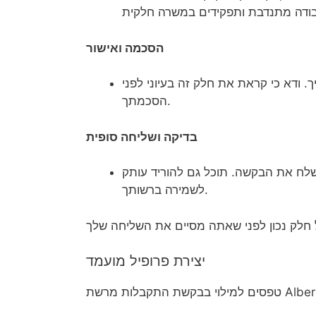
הסכמה ואישור
ודא כי קראת את חלק זה בעיוני לפני
הסכמתך.
בדיקה ושליחה סופית
 את הבקשה. תוכל גם להוריד עותק PDF
לשמירה ברשותך.
יצירת פרופיל מועמד
בלות מרשת Albertsons: