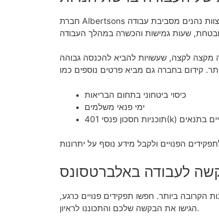
חברת Albertsons מציעה לעובדיה מגוון יתרונות עבודה הנגישים מיום ראשון. חברי הצוות נהנים מסביבת עבודה
חה מקצה לקצה, שעשויות להביא להכנסה גבוהה
כיסוי ביטחוני בתחום הבריאות
ימי פנאי משלמים
עובדים המצויים בתנאים
שה לעבודה באלברטסונס
 הקרובה ביותר. חפשו תפקידים פנויים כרגע,
הגישו את הבקשה שלכם והתכוננו לראיון.