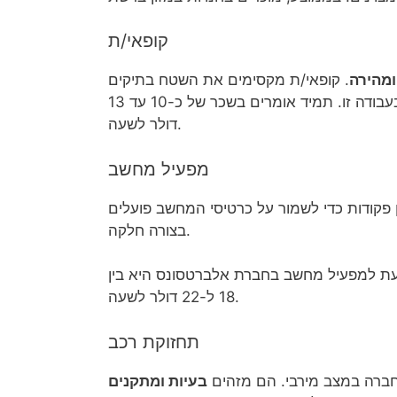
קופאי/ת
ומהירה
. קופאי/ת מקסימים את השטח בתיקים
ועוזרים במניעת טורי אנוש. מהירות וארגון הם מרכיבים מרכזיים בעבודה זו. תמיד אומרים בשכר של כ-10 עד 13
דולר לשעה.
מפעיל מחשב
 פקודות כדי לשמור על כרטיסי המחשב פועלים
בצורה חלקה.
צעת למפעיל מחשב בחברת אלברטסונס היא בין
18 ל-22 דולר לשעה.
תחזוקת רכב
חברה במצב מירבי. הם מזהים
בעיות ומתקנים