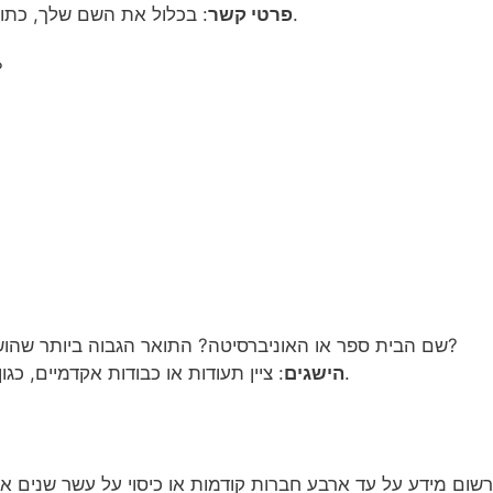
: בכלול את השם שלך, כתובת המייל, מספר הטלפון והכתובת שלך.
פרטי קשר
האם יש לך
: תעודת בגרות או תעודת GED? שם הבית ספר או האוניברסיטה? התואר הגבוה ביותר שהושג?
: ציין תעודות או כבודות אקדמיים, כגון הכשרה מקצועית או רישיונות מקצועיים.
הישגים
רשום מידע על עד ארבע חברות קודמות או כיסוי על עשר שנים אחרו