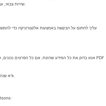
שירות צבאי, עבודה מתנדבת ותפקידים במשרה חלקית.
עליך לחתום על הבקשה באמצעות אלקטרוניקה כדי להמשיך. 
אנא בדוק את כל המידע שהזנת. אם כל הפרטים נכונים, שלח
ודא שכל חלק נכון לפני שאתה מסיים את השליחה שלך.
טפסים למילוי בבקשת התק