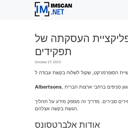
Skip
to
content
קציית העסקתה של Albertsons למגוון
תפקידים
October 27, 2023
Albertsons
ירים סבירים. מדריך זה מספק מידע על תהליך
הגשת בקשה אצלהם.
אודות אלברטסונס