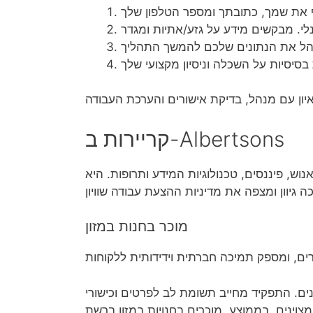
קריירות ב-Albertsons
וש, פיננסים, טכנולוגיות המידע ותרופות. היא
מוכר בחנות במזון
ם. התפקיד מחייב תשומת לב לפרטים וכישורי