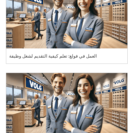
العمل في فولغ: تعلم كيفية التقديم لشغل وظيفة