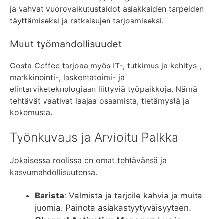
ja vahvat vuorovaikutustaidot asiakkaiden tarpeiden
täyttämiseksi ja ratkaisujen tarjoamiseksi.
Muut työmahdollisuudet
Costa Coffee tarjoaa myös IT-, tutkimus ja kehitys-,
markkinointi-, laskentatoimi- ja
elintarviketeknologiaan liittyviä työpaikkoja. Nämä
tehtävät vaativat laajaa osaamista, tietämystä ja
kokemusta.
Työnkuvaus ja Arvioitu Palkka
Jokaisessa roolissa on omat tehtävänsä ja
kasvumahdollisuutensa.
Barista
: Valmista ja tarjoile kahvia ja muita
juomia. Painota asiakastyytyväisyyteen.