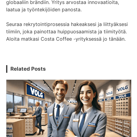
globaaliin brändiin. Yritys arvostaa innovaatioita,
laatua ja työntekijöiden panosta.
Seuraa rekrytointiprosessia hakeaksesi ja liittyäksesi
tiimiin, joka painottaa huippuosaamista ja tiimityötä.
Aloita matkasi Costa Coffee -yrityksessä jo tänään.
Related Posts