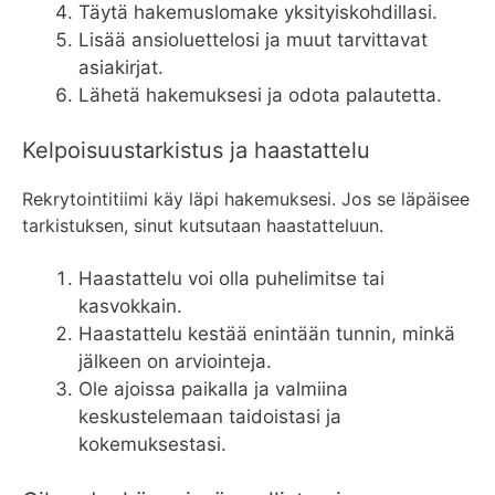
Täytä hakemuslomake yksityiskohdillasi.
Lisää ansioluettelosi ja muut tarvittavat
asiakirjat.
Lähetä hakemuksesi ja odota palautetta.
Kelpoisuustarkistus ja haastattelu
Rekrytointitiimi käy läpi hakemuksesi. Jos se läpäisee
tarkistuksen, sinut kutsutaan haastatteluun.
Haastattelu voi olla puhelimitse tai
kasvokkain.
Haastattelu kestää enintään tunnin, minkä
jälkeen on arviointeja.
Ole ajoissa paikalla ja valmiina
keskustelemaan taidoistasi ja
kokemuksestasi.