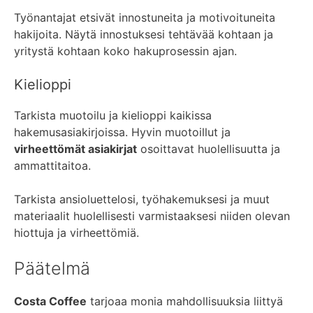
Työnantajat etsivät innostuneita ja motivoituneita
hakijoita. Näytä innostuksesi tehtävää kohtaan ja
yritystä kohtaan koko hakuprosessin ajan.
Kielioppi
Tarkista muotoilu ja kielioppi kaikissa
hakemusasiakirjoissa. Hyvin muotoillut ja
virheettömät asiakirjat
osoittavat huolellisuutta ja
ammattitaitoa.
Tarkista ansioluettelosi, työhakemuksesi ja muut
materiaalit huolellisesti varmistaaksesi niiden olevan
hiottuja ja virheettömiä.
Päätelmä
Costa Coffee
tarjoaa monia mahdollisuuksia liittyä