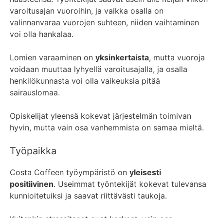
varoitusajan vuoroihin, ja vaikka osalla on
valinnanvaraa vuorojen suhteen, niiden vaihtaminen
voi olla hankalaa.
Lomien varaaminen on
yksinkertaista
, mutta vuoroja
voidaan muuttaa lyhyellä varoitusajalla, ja osalla
henkilökunnasta voi olla vaikeuksia pitää
sairauslomaa.
Opiskelijat yleensä kokevat järjestelmän toimivan
hyvin, mutta vain osa vanhemmista on samaa mieltä.
Työpaikka
Costa Coffeen työympäristö on
yleisesti
positiivinen
. Useimmat työntekijät kokevat tulevansa
kunnioitetuiksi ja saavat riittävästi taukoja.