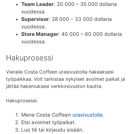
Team Leader
: 30 000 – 35 000 dollaria
vuodessa.
Supervisor
: 28 000 – 33 000 dollaria
vuodessa.
Store Manager
: 40 000 – 60 000 dollaria
vuodessa.
Hakuprosessi
Vieraile Costa Coffeen urasivustolla hakeaksesi
työpaikkaa. Voit tarkistaa nykyiset avoimet paikat ja
jättää hakemuksesi verkkosivuston kautta.
Hakuprosessi:
Mene Costa Coffeen
urasivustolle
.
Etsi avoimet työpaikat.
Luo tili tai kirjaudu sisään.