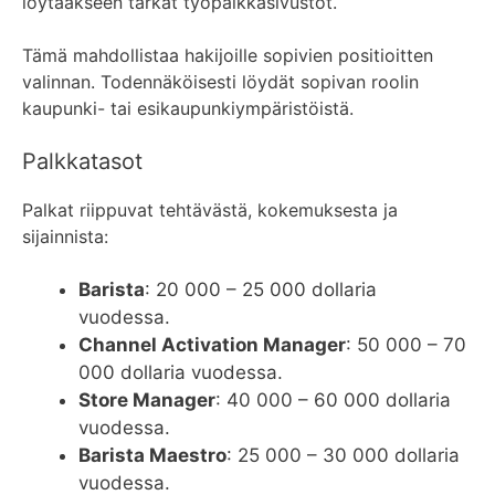
löytääkseen tarkat työpaikkasivustot.
Tämä mahdollistaa hakijoille sopivien positioitten
valinnan. Todennäköisesti löydät sopivan roolin
kaupunki- tai esikaupunkiympäristöistä.
Palkkatasot
Palkat riippuvat tehtävästä, kokemuksesta ja
sijainnista:
Barista
: 20 000 – 25 000 dollaria
vuodessa.
Channel Activation Manager
: 50 000 – 70
000 dollaria vuodessa.
Store Manager
: 40 000 – 60 000 dollaria
vuodessa.
Barista Maestro
: 25 000 – 30 000 dollaria
vuodessa.