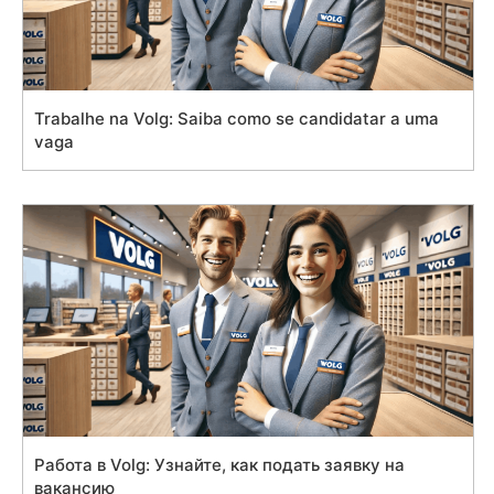
Trabalhe na Volg: Saiba como se candidatar a uma
vaga
Работа в Volg: Узнайте, как подать заявку на
вакансию