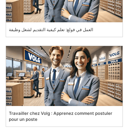
العمل في فولغ: تعلم كيفية التقديم لشغل وظيفة
Travailler chez Volg : Apprenez comment postuler
pour un poste