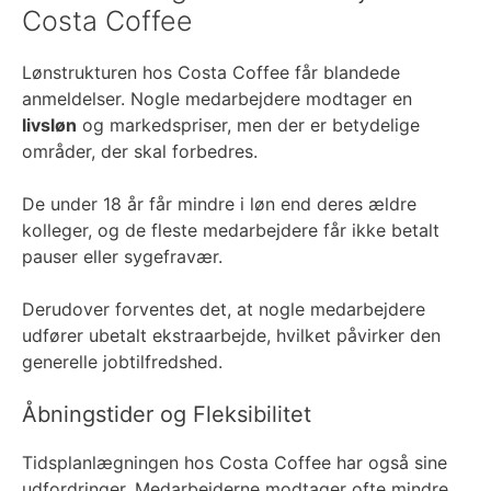
Costa Coffee
Lønstrukturen hos Costa Coffee får blandede
anmeldelser. Nogle medarbejdere modtager en
livsløn
og markedspriser, men der er betydelige
områder, der skal forbedres.
De under 18 år får mindre i løn end deres ældre
kolleger, og de fleste medarbejdere får ikke betalt
pauser eller sygefravær.
Derudover forventes det, at nogle medarbejdere
udfører ubetalt ekstraarbejde, hvilket påvirker den
generelle jobtilfredshed.
Åbningstider og Fleksibilitet
Tidsplanlægningen hos Costa Coffee har også sine
udfordringer. Medarbejderne modtager ofte mindre