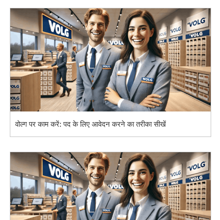
वोल्ग पर काम करें: पद के लिए आवेदन करने का तरीका सीखें