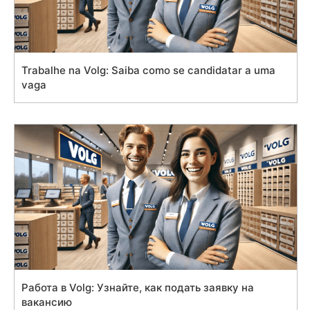
Trabalhe na Volg: Saiba como se candidatar a uma
vaga
Работа в Volg: Узнайте, как подать заявку на
вакансию