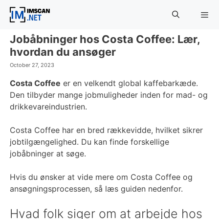
Skip
to
content
Jobåbninger hos Costa Coffee: Lær,
Menu
hvordan du ansøger
October 27, 2023
Costa Coffee
er en velkendt global kaffebarkæde.
Den tilbyder mange jobmuligheder inden for mad- og
drikkevareindustrien.
Costa Coffee har en bred rækkevidde, hvilket sikrer
jobtilgængelighed. Du kan finde forskellige
jobåbninger at søge.
Hvis du ønsker at vide mere om Costa Coffee og
ansøgningsprocessen, så læs guiden nedenfor.
Hvad folk siger om at arbejde hos