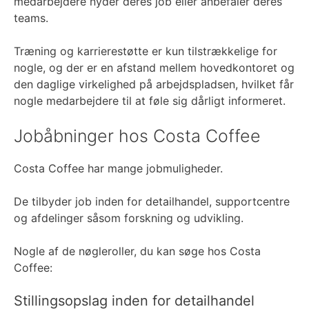
medarbejdere nyder deres job eller anbefaler deres
teams.
Træning og karrierestøtte er kun tilstrækkelige for
nogle, og der er en afstand mellem hovedkontoret og
den daglige virkelighed på arbejdspladsen, hvilket får
nogle medarbejdere til at føle sig dårligt informeret.
Jobåbninger hos Costa Coffee
Costa Coffee har mange jobmuligheder.
De tilbyder job inden for detailhandel, supportcentre
og afdelinger såsom forskning og udvikling.
Nogle af de nøgleroller, du kan søge hos Costa
Coffee:
Stillingsopslag inden for detailhandel