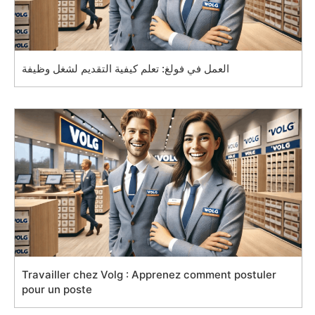
العمل في فولغ: تعلم كيفية التقديم لشغل وظيفة
Travailler chez Volg : Apprenez comment postuler
pour un poste