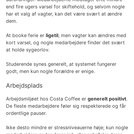
end fire ugers varsel for skiftehold, og selvom nogle
har et valg af vagter, kan det være svært at ændre
dem.
At booke ferie er
ligetil
, men vagter kan ændres med
kort varsel, og nogle medarbejdere finder det svært
at holde sygeorlov.
Studerende synes generelt, at systemet fungerer
godt, men kun nogle forældre er enige.
Arbejdsplads
Arbejdsmiljøet hos Costa Coffee er
generelt positivt
.
De fleste medarbejdere føler sig respekterede og får
ordentlige pauser.
Ikke desto mindre er stressniveauerne høje; kun nogle