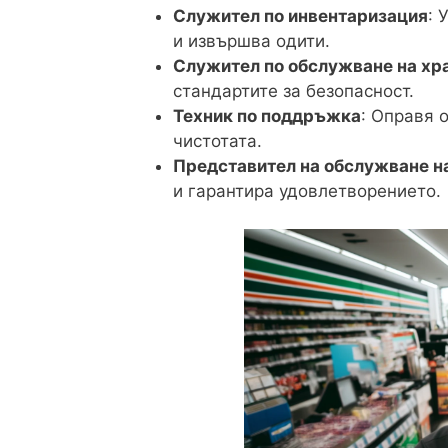
Служител по инвентаризация
: 
и извършва одити.
Служител по обслужване на хр
стандартите за безопасност.
Техник по поддръжка
: Оправя 
чистотата.
Представител на обслужване н
и гарантира удовлетворението.