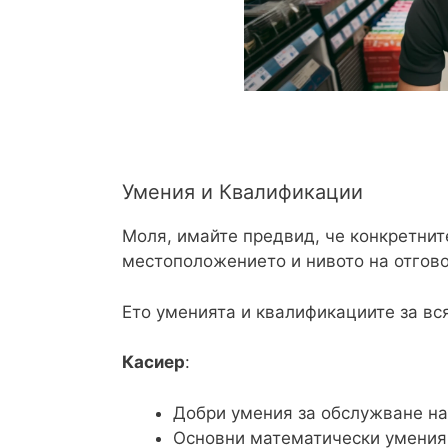
Умения и Квалификации
Моля, имайте предвид, че конкретнит
местоположението и нивото на отгов
Ето уменията и квалификациите за вс
Касиер
:
Добри умения за обслужване на
Основни математически умения 