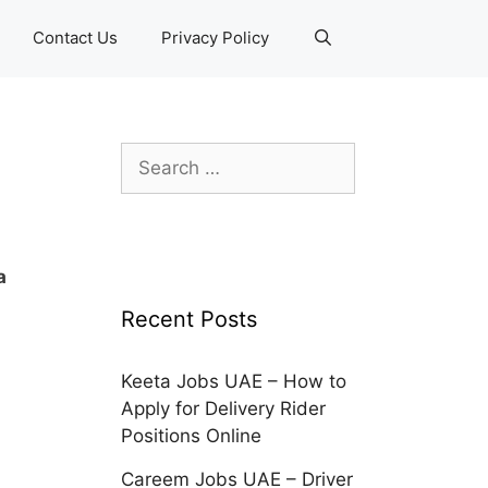
Contact Us
Privacy Policy
Search
for:
а
Recent Posts
Keeta Jobs UAE – How to
Apply for Delivery Rider
Positions Online
Careem Jobs UAE – Driver