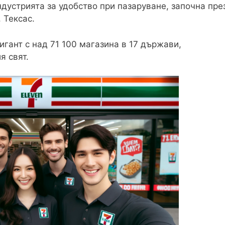
дустрията за удобство при пазаруване, започна пре
 Тексас.
игант с над 71 100 магазина в 17 държави,
я свят.