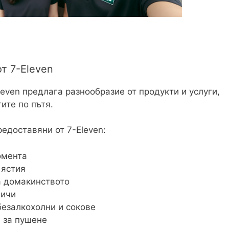
т 7-Eleven
leven предлага разнообразие от продукти и услуги,
ите по пътя.
редоставяни от 7-Eleven:
омента
 ястия
а домакинството
вичи
безалкохолни и сокове
 за пушене