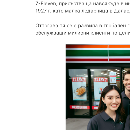
7-Eleven, присъстваща навсякъде в ин
1927 г. като малка ледарница в Далас,
Оттогава тя се е развила в глобален г
обслужващи милиони клиенти по цели