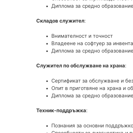
Диплома за средно образование
Складов служител
:
Внимателност и точност
Владеене на софтуер за инвент
Диплома за средно образование
Служител по обслужване на храна
:
Сертификат за обслужване и бе
Опит в приготвяне на храна и о
Диплома за средно образование
Техник-поддръжка
:
Познания за основни поддръжк
Способности за диагностика и 