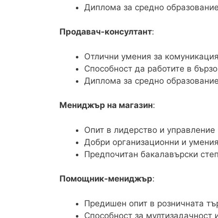
Диплома за средно образование
Продавач-консултант
:
Отлични умения за комуникаци
Способност да работите в бърз
Диплома за средно образование
Мениджър на магазин
:
Опит в лидерство и управление
Добри организационни и умения
Предпочитан бакалавърски сте
Помощник-мениджър
:
Предишен опит в розничната тъ
Способност за мултизадачност 