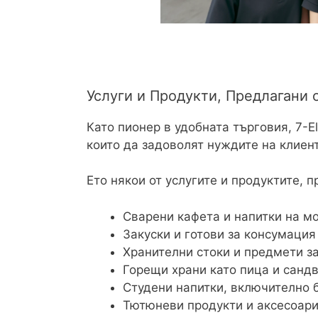
Услуги и Продукти, Предлагани о
Като пионер в удобната търговия, 7-E
които да задоволят нуждите на клиент
Ето някои от услугите и продуктите, п
Сварени кафета и напитки на м
Закуски и готови за консумация
Хранителни стоки и предмети з
Горещи храни като пица и санд
Студени напитки, включително 
Тютюневи продукти и аксесоари