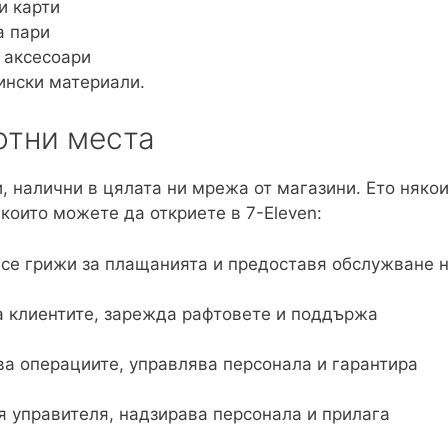
и карти
а пари
 аксесоари
ински материали.
отни места
 налични в цялата ни мрежа от магазини. Ето няко
които можете да откриете в 7-Eleven:
 се грижи за плащанията и предоставя обслужване 
а клиентите, зарежда рафтовете и поддържа
ва операциите, управлява персонала и гарантира
я управителя, надзирава персонала и прилага