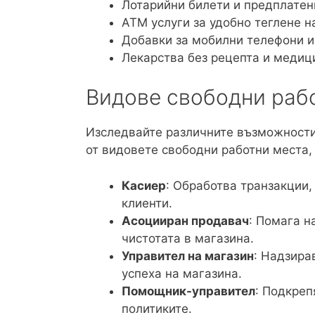
Лотарийни билети и предплатен
АТМ услуги за удобно теглене н
Добавки за мобилни телефони и
Лекарства без рецепта и медиц
Видове свободни раб
Изследвайте различните възможности,
от видовете свободни работни места, 
Касиер
: Обработва транзакции,
клиенти.
Асоцииран продавач
: Помага н
чистотата в магазина.
Управител на магазин
: Надзира
успеха на магазина.
Помощник-управител
: Подкреп
политиките.