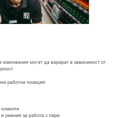
е изисквания могат да варират в зависимост от
орност.
яка работна позиция:
 клиенти
и умения за работа с пари