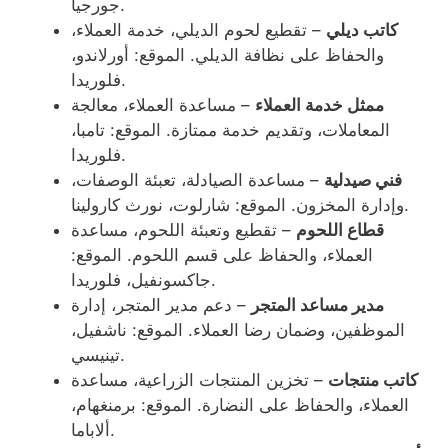
جورجيا.
كاتب ديلي
– تقطيع لحوم الديلي، خدمة العملاء،
والحفاظ على نظافة الديلي. الموقع: أورلاندو،
فلوريدا.
ممثل خدمة العملاء
– مساعدة العملاء، معالجة
المعاملات، وتقديم خدمة ممتازة. الموقع: تامبا،
فلوريدا.
فني صيدلية
– مساعدة الصيادلة، تعبئة الوصفات،
وإدارة المخزون. الموقع: شارلوت، نورث كارولينا.
قطاع اللحوم
– تقطيع وتعبئة اللحوم، مساعدة
العملاء، والحفاظ على قسم اللحوم. الموقع:
جاكسونفيل، فلوريدا.
مدير مساعد المتجر
– دعم مدير المتجر، إدارة
الموظفين، وضمان رضا العملاء. الموقع: ناشفيل،
تينيسي.
كاتب منتجات
– تخزين المنتجات الزراعية، مساعدة
العملاء، والحفاظ على النضارة. الموقع: برمنغهام،
ألاباما.