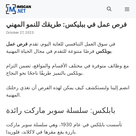
Skip
to
content
فرص عمل في ببليكس: طريقك للنمو المهني
Menu
October 27, 2023
في سوق العمل التنافسي للغاية اليوم، تقدم
فرص عمل
فرصًا متنوعة للتقدم في مجال الحياة المهنية.
بوبلكس
مع وظائف متوفرة في مختلف الأقسام والمواقع، تضمن التزام
بوبلكس بالتميز طريقًا ناجحًا نحو النجاح.
انضم إلينا ولنستكشف كيف يمكن لهذه الفرص أن تغذي رحلتك
المهنية.
بابلكس: سلسلة سوبر ماركت رائدة
تأسست بابلكس في عام 1930، وهي سلسلة سوبر ماركت
بارزة يقع مقرها في لاكلاند، فلوريدا.