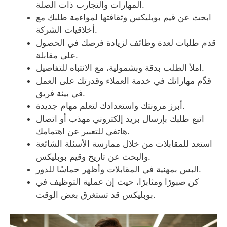
المهارات والتجارب ذات الصلة.
ابحث عن قيم بوبليكس وثقافتها لمواءمة طلبك مع
أخلاقيات الشركة.
قدم طلبات لعدة وظائف لزيادة فرصك في الحصول
على مقابلة.
املأ الطلب بدقة وبشمولية، مع الانتباه للتفاصيل.
قدِّم مهاراتك في خدمة العملاء وقدرتك على العمل
في بيئة فريق.
أبرز مرونتك واستعدادك لتعلم مهام جديدة.
اتبع طلبك بإرسال بريد إلكتروني مهذب أو اتصال
هاتفي للتعبير عن اهتمامك.
استعد للمقابلات من خلال ممارسة الأسئلة الشائعة
والبحث عن تاريخ وقيم بوبليكس.
البس بمهنية في المقابلات وأظهر حماسًا للدور.
كن صبورًا ومثابرًا، حيث إن عملية التوظيف في
بوبليكس قد تستغرق بعض الوقت.