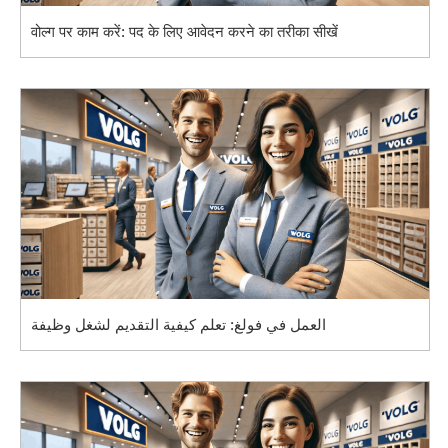
वोल्ग पर काम करें: पद के लिए आवेदन करने का तरीका सीखें
العمل في فولغ: تعلم كيفية التقديم لشغل وظيفة