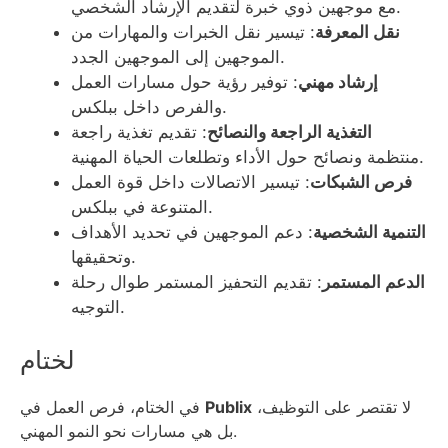
مع موجهين ذوي خبرة لتقديم الإرشاد الشخصي.
نقل المعرفة
: تيسير نقل الخبرات والمهارات من
الموجهين إلى الموجهين الجدد.
إرشاد مهني
: توفير رؤية حول مسارات العمل
والفرص داخل ببلكس.
التغذية الراجعة والنصائح
: تقديم تغذية راجعة
منتظمة ونصائح حول الأداء وتطلعات الحياة المهنية.
فرص الشبكات
: تيسير الاتصالات داخل قوة العمل
المتنوعة في ببلكس.
التنمية الشخصية
: دعم الموجهين في تحديد الأهداف
وتحقيقها.
الدعم المستمر
: تقديم التحفيز المستمر طوال رحلة
التوجيه.
لختام
لا تقتصر على التوظيف،
Publix
في الختام، فرص العمل في
بل هي مسارات نحو النمو المهني.