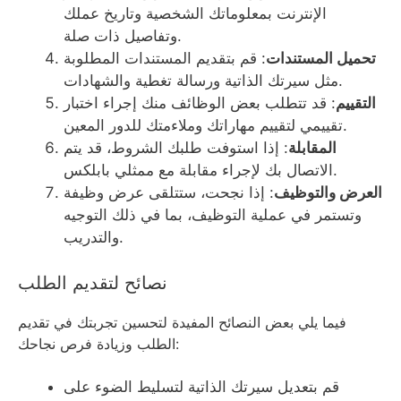
الإنترنت بمعلوماتك الشخصية وتاريخ عملك
وتفاصيل ذات صلة.
تحميل المستندات
‏: قم بتقديم المستندات المطلوبة
مثل سيرتك الذاتية ورسالة تغطية والشهادات.
التقييم
‏: قد تتطلب بعض الوظائف منك إجراء اختبار
تقييمي لتقييم مهاراتك وملاءمتك للدور المعين.
المقابلة
‏: إذا استوفت طلبك الشروط، قد يتم
الاتصال بك لإجراء مقابلة مع ممثلي بابلكس.
العرض والتوظيف
‏: إذا نجحت، ستتلقى عرض وظيفة
وتستمر في عملية التوظيف، بما في ذلك التوجيه
والتدريب.
نصائح لتقديم الطلب
فيما يلي بعض النصائح المفيدة لتحسين تجربتك في تقديم
الطلب وزيادة فرص نجاحك:
قم بتعديل سيرتك الذاتية لتسليط الضوء على