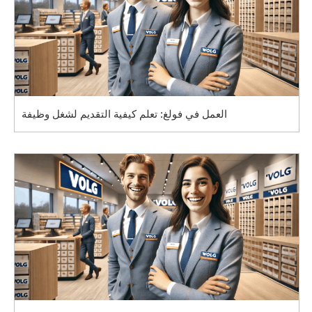
العمل في فولغ: تعلم كيفية التقديم لشغل وظيفة